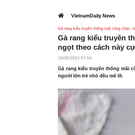
VietnamDaily News
Gà rang kiểu truyền thống mãi cũng chán, 
Gà rang kiểu truyền t
ngọt theo cách này c
16/06/2024 07:54
Gà rang kiểu truyền thống mãi 
người lớn trẻ nhỏ đều mê tít.