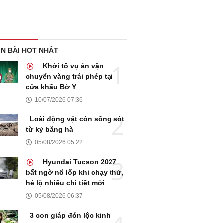
IN BÀI HOT NHẤT
Khởi tố vụ án vận
chuyển vàng trái phép tại
cửa khẩu Bờ Y
10/07/2026 07:36
Loài động vật còn sống sót
từ kỷ băng hà
05/08/2026 05:22
Hyundai Tucson 2027
bất ngờ nổ lốp khi chạy thử,
hé lộ nhiều chi tiết mới
05/08/2026 06:37
3 con giáp đón lộc kinh