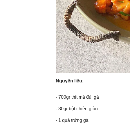
Nguyên liệu:
- 700gr thịt má đùi gà
- 30gr bột chiên giòn
- 1 quả trứng gà