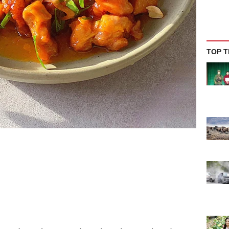
TOP T