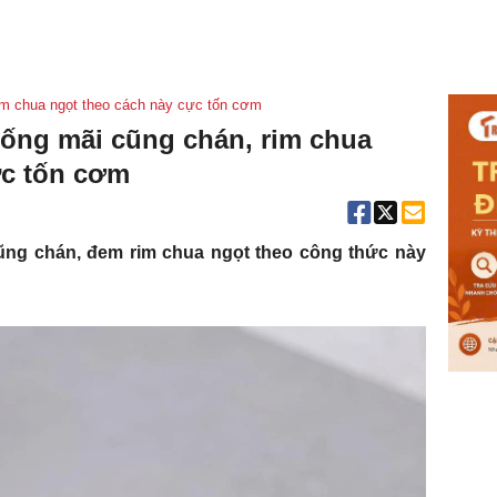
rim chua ngọt theo cách này cực tốn cơm
hống mãi cũng chán, rim chua
ực tốn cơm
cũng chán, đem rim chua ngọt theo công thức này