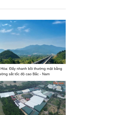
 Hòa: Đẩy nhanh bồi thường mặt bằng
ường sắt tốc độ cao Bắc - Nam