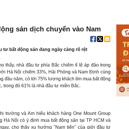
động sản dịch chuyển vào Nam
 tư bất động sản đang ngày càng rõ rệt
 thấy, nhà đầu tư phía Bắc chiếm tỉ lệ áp đảo trong
với Hà Nội chiếm 33%, Hải Phòng và Nam Định cùng
g đầu năm, có tới 75% lượng khách tìm mua bất động
c, trong đó 61% là nhà đầu tư miền Bắc.
thị trường và Am hiểu khách hàng One Mount Group
 Hà Nội có ý định mua bất động sản tại TP HCM và
gay, cho thấy xu hướng "Nam tiến" của giới đầu tư