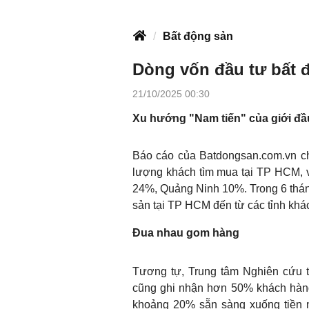
Bất động sản
Dòng vốn đầu tư bất 
21/10/2025 00:30
Xu hướng "Nam tiến" của giới đầu
Báo cáo của Batdongsan.com.vn cho
lượng khách tìm mua tại TP HCM, 
24%, Quảng Ninh 10%. Trong 6 thán
sản tại TP HCM đến từ các tỉnh khá
Đua nhau gom hàng
Tương tự, Trung tâm Nghiên cứu 
cũng ghi nhận hơn 50% khách hàng
khoảng 20% sẵn sàng xuống tiền n