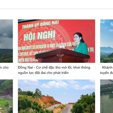
n cho
Đồng Nai - Cơ chế đặc thù mở lối, khơi thông
Khánh
nguồn lực đất đai cho phát triển
tuyến đ