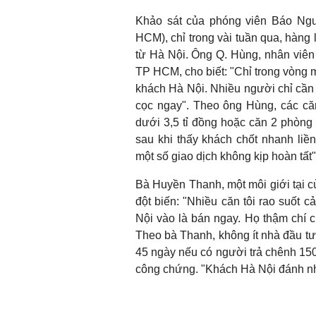
Khảo sát của phóng viên Báo Ng
HCM), chỉ trong vài tuần qua, hàng 
từ Hà Nội. Ông Q. Hùng, nhân viên 
TP HCM, cho biết: "Chỉ trong vòng m
khách Hà Nội. Nhiều người chỉ cần 
cọc ngay". Theo ông Hùng, các că
dưới 3,5 tỉ đồng hoặc căn 2 phòng 
sau khi thấy khách chốt nhanh liền
một số giao dịch không kịp hoàn tất"
Bà Huyền Thanh, một môi giới tại 
đột biến: "Nhiều căn tôi rao suốt
Nội vào là bán ngay. Họ thậm chí
Theo bà Thanh, không ít nhà đầu tư 
45 ngày nếu có người trả chênh 150-
công chứng. "Khách Hà Nội đánh nhan