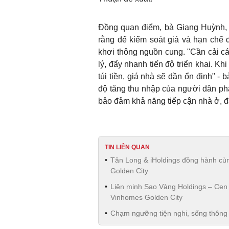
Đồng quan điểm, bà Giang Huỳnh,
rằng để kiểm soát giá và hạn chế đ
khơi thông nguồn cung. "Cần cải c
lý, đẩy nhanh tiến độ triển khai. 
túi tiền, giá nhà sẽ dần ổn định" - 
độ tăng thu nhập của người dân phả
bảo đảm khả năng tiếp cận nhà ở, đặ
TIN LIÊN QUAN
Tân Long & iHoldings đồng hành cùn
Golden City
Liên minh Sao Vàng Holdings – Cen L
Vinhomes Golden City
Chạm ngưỡng tiện nghi, sống thông 