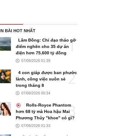
IN BÀI HOT NHẤT
Lâm Đồng: Chỉ đạo tháo gỡ
điểm nghẽn cho 35 dự án
điện hơn 75.600 tỷ đồng
07/08/2026 01:39
4 con giáp được ban phước
lành, công việc suôn sẻ
trong tháng 8
07/08/2026 00:34
Rolls-Royce Phantom
hơn 68 tỷ mà Hoa hậu Mai
Phương Thúy "khoe" có gì?
07/08/2026 01:33