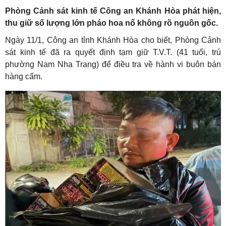
Phòng Cảnh sát kinh tế Công an Khánh Hòa phát hiện,
thu giữ số lượng lớn pháo hoa nổ không rõ nguồn gốc.
Ngày 11/1, Công an tỉnh Khánh Hòa cho biết, Phòng Cảnh
sát kinh tế đã ra quyết định tạm giữ T.V.T. (41 tuổi, trú
phường Nam Nha Trang) để điều tra về hành vi buôn bán
hàng cấm.