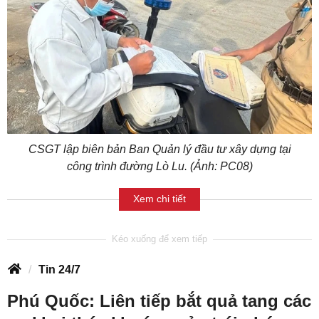
CSGT lập biên bản Ban Quản lý đầu tư xây dựng tại
công trình đường Lò Lu. (Ảnh: PC08)
Xem chi tiết
Tin 24/7
Phú Quốc: Liên tiếp bắt quả tang các