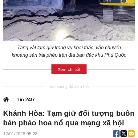
Tang vật tạm giữ trong vụ khai thác, vận chuyển
khoáng sản trái phép trên địa bàn đặc khu Phú Quốc
Xem chi tiết
Tin 24/7
Khánh Hòa: Tạm giữ đối tượng buôn
bán pháo hoa nổ qua mạng xã hội
12/01/2026 05:28