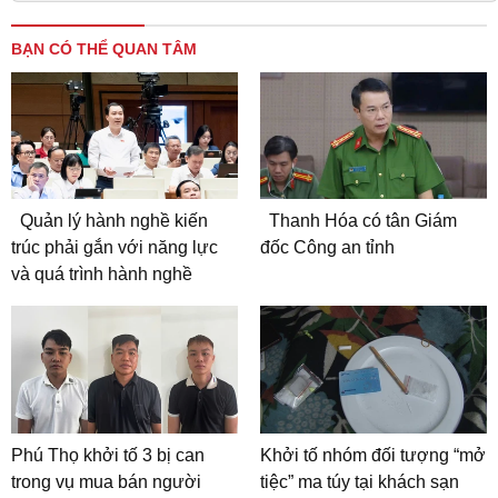
BẠN CÓ THỂ QUAN TÂM
Quản lý hành nghề kiến
Thanh Hóa có tân Giám
trúc phải gắn với năng lực
đốc Công an tỉnh
và quá trình hành nghề
Phú Thọ khởi tố 3 bị can
Khởi tố nhóm đối tượng “mở
trong vụ mua bán người
tiệc” ma túy tại khách sạn