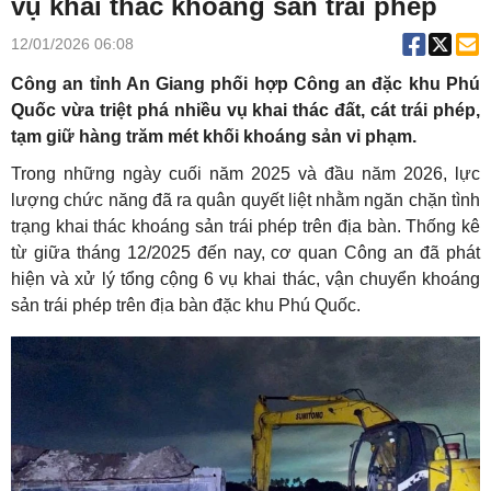
vụ khai thác khoáng sản trái phép
12/01/2026 06:08
Công an tỉnh An Giang phối hợp Công an đặc khu Phú
Quốc vừa triệt phá nhiều vụ khai thác đất, cát trái phép,
tạm giữ hàng trăm mét khối khoáng sản vi phạm.
Trong những ngày cuối năm 2025 và đầu năm 2026, lực
lượng chức năng đã ra quân quyết liệt nhằm ngăn chặn tình
trạng khai thác khoáng sản trái phép trên địa bàn. Thống kê
từ giữa tháng 12/2025 đến nay, cơ quan Công an đã phát
hiện và xử lý tổng cộng 6 vụ khai thác, vận chuyển khoáng
sản trái phép trên địa bàn đặc khu Phú Quốc.