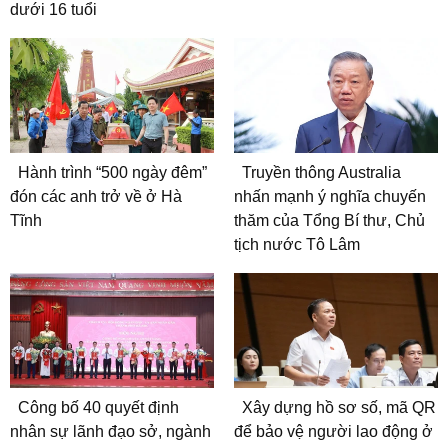
dưới 16 tuổi
Hành trình “500 ngày đêm”
Truyền thông Australia
đón các anh trở về ở Hà
nhấn mạnh ý nghĩa chuyến
Tĩnh
thăm của Tổng Bí thư, Chủ
tịch nước Tô Lâm
Công bố 40 quyết định
Xây dựng hồ sơ số, mã QR
nhân sự lãnh đạo sở, ngành
để bảo vệ người lao động ở