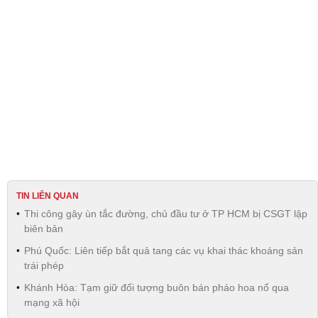
TIN LIÊN QUAN
Thi công gây ùn tắc đường, chủ đầu tư ở TP HCM bị CSGT lập
biên bản
Phú Quốc: Liên tiếp bắt quả tang các vụ khai thác khoáng sản
trái phép
Khánh Hòa: Tạm giữ đối tượng buôn bán pháo hoa nổ qua
mạng xã hội