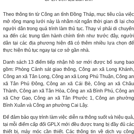
Theo thông tin từ Công an tỉnh Đồng Tháp, mục tiêu của việc
mở rộng mạng lưới này là nhằm rút ngắn thời gian đi lại cho
người dân trong quá trình làm thủ tục. Thay vì phải di chuyển
xa đến các trung tâm hành chính tỉnh như trước đây, người
dân tại các địa phương hiện đã có thêm nhiều lựa chọn để
thực hiện thủ tục ngay tại cơ sở gần nhà.
Danh sách 13 điểm tiếp nhận hồ sơ mới được bổ sung bao
gồm: Phòng Cảnh sát giao thông, Công an xã Long Khánh,
Công an xã Tân Long, Công an xã Long Phú Thuận, Công an
xã Tân Phú Đông, Công an xã Cái Bè, Công an xã Châu
Thành, Công an xã Tân Hòa, Công an xã Bình Phú, Công an
xã Chợ Gạo, Công an xã Tân Phước 1, Công an phường
Bình Xuân và Công an phường Cai Lậy.
Để đảm bảo quy trình làm việc diễn ra thông suốt và hiệu quả,
tại mỗi điểm cấp đổi GPLX mới đều được trang bị đầy đủ các
thiết bị, máy móc cần thiết. Các thông tin về dịch vụ công