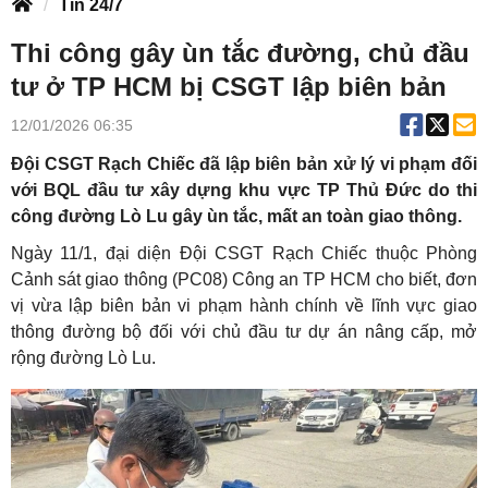
Tin 24/7
Thi công gây ùn tắc đường, chủ đầu
tư ở TP HCM bị CSGT lập biên bản
12/01/2026 06:35
Đội CSGT Rạch Chiếc đã lập biên bản xử lý vi phạm đối
với BQL đầu tư xây dựng khu vực TP Thủ Đức do thi
công đường Lò Lu gây ùn tắc, mất an toàn giao thông.
Ngày 11/1, đại diện Đội CSGT Rạch Chiếc thuộc Phòng
Cảnh sát giao thông (PC08) Công an TP HCM cho biết, đơn
vị vừa lập biên bản vi phạm hành chính về lĩnh vực giao
thông đường bộ đối với chủ đầu tư dự án nâng cấp, mở
rộng đường Lò Lu.