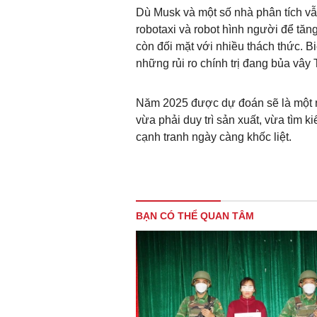
Dù Musk và một số nhà phân tích vẫn
robotaxi và robot hình người để tăn
còn đối mặt với nhiều thách thức. Bi
những rủi ro chính trị đang bủa vây 
Năm 2025 được dự đoán sẽ là một n
vừa phải duy trì sản xuất, vừa tìm 
cạnh tranh ngày càng khốc liệt.
BẠN CÓ THỂ QUAN TÂM