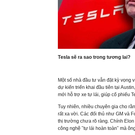
Tesla sẽ ra sao trong tương lai?
Một số nhà đầu tư vẫn đặt kỳ vọng v
dự kiến triển khai đầu tiên tại Aus
mới hỗ trợ xe tự lái, giúp cổ phiếu 
Tuy nhiên, nhiều chuyên gia cho rằ
rất xa vời. Các đối thủ như GM và Fo
thị trường chưa rõ ràng. Chính Elon
công nghệ "tự lái hoàn toàn" mà ôn