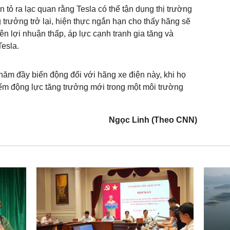
 tỏ ra lạc quan rằng Tesla có thể tận dụng thị trường
g trưởng trở lại, hiện thực ngắn hạn cho thấy hãng sẽ
ên lợi nhuận thấp, áp lực cạnh tranh gia tăng và
Tesla.
ăm đầy biến động đối với hãng xe điện này, khi họ
kiếm động lực tăng trưởng mới trong một môi trường
Ngọc Linh (Theo CNN)