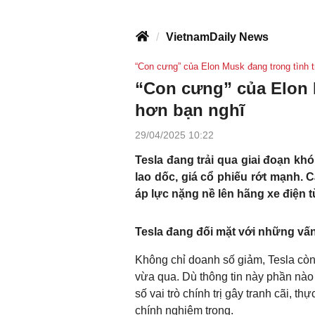
VietnamDaily News
“Con cưng” của Elon Musk đang trong tình t
“Con cưng” của Elon M
hơn bạn nghĩ
29/04/2025 10:22
Tesla đang trải qua giai đoạn kh
lao dốc, giá cổ phiếu rớt mạnh. 
áp lực nặng nề lên hãng xe điện t
Tesla đang đối mặt với những vấn
Không chỉ doanh số giảm, Tesla còn
vừa qua. Dù thông tin này phần nào
số vai trò chính trị gây tranh cãi, t
chính nghiêm trọng.