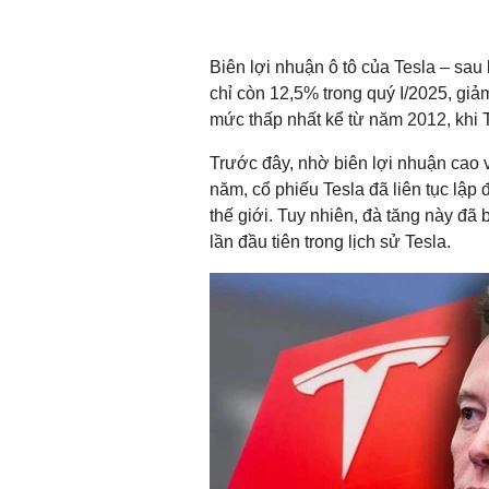
Biên lợi nhuận ô tô của Tesla – sau k
chỉ còn 12,5% trong quý I/2025, g
mức thấp nhất kể từ năm 2012, khi 
Trước đây, nhờ biên lợi nhuận cao
năm, cổ phiếu Tesla đã liên tục lập đ
thế giới. Tuy nhiên, đà tăng này đã
lần đầu tiên trong lịch sử Tesla.