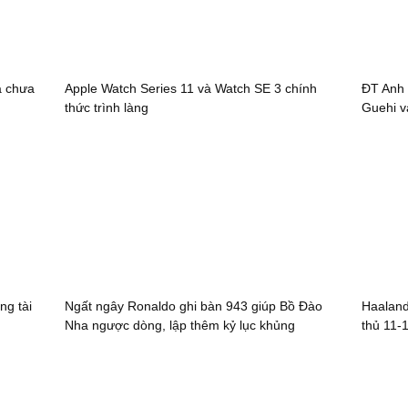
a chưa
Apple Watch Series 11 và Watch SE 3 chính
ĐT Anh 
thức trình làng
Guehi v
ng tài
Ngất ngây Ronaldo ghi bàn 943 giúp Bồ Đào
Haaland
Nha ngược dòng, lập thêm kỷ lục khủng
thủ 11-