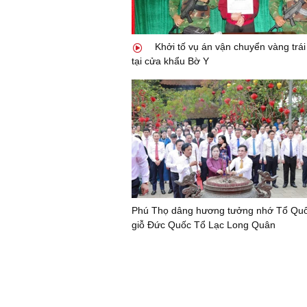
Khởi tố vụ án vận chuyển vàng trá
tại cửa khẩu Bờ Y
Phú Thọ dâng hương tưởng nhớ Tổ Quốc
giỗ Đức Quốc Tổ Lạc Long Quân