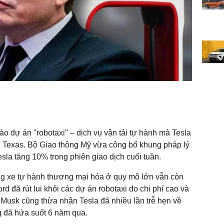
ào dự án "robotaxi" – dịch vụ vận tải tự hành mà Tesla
tin, Texas. Bộ Giao thông Mỹ vừa công bố khung pháp lý
Tesla tăng 10% trong phiên giao dịch cuối tuần.
ng xe tự hành thương mại hóa ở quy mô lớn vẫn còn
rd đã rút lui khỏi các dự án robotaxi do chi phí cao và
 Musk cũng thừa nhận Tesla đã nhiều lần trễ hẹn về
g đã hứa suốt 6 năm qua.