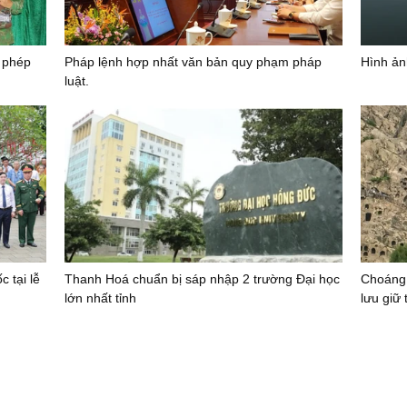
i phép
Pháp lệnh hợp nhất văn bản quy phạm pháp
Hình ả
luật.
 tại lễ
Thanh Hoá chuẩn bị sáp nhập 2 trường Đại học
Choáng
lớn nhất tỉnh
lưu giữ 