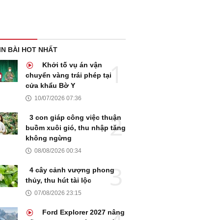
IN BÀI HOT NHẤT
Khởi tố vụ án vận
chuyển vàng trái phép tại
cửa khẩu Bờ Y
10/07/2026 07:36
3 con giáp công việc thuận
buồm xuôi gió, thu nhập tăng
không ngừng
08/08/2026 00:34
4 cây cảnh vượng phong
thủy, thu hút tài lộc
07/08/2026 23:15
Ford Explorer 2027 nâng