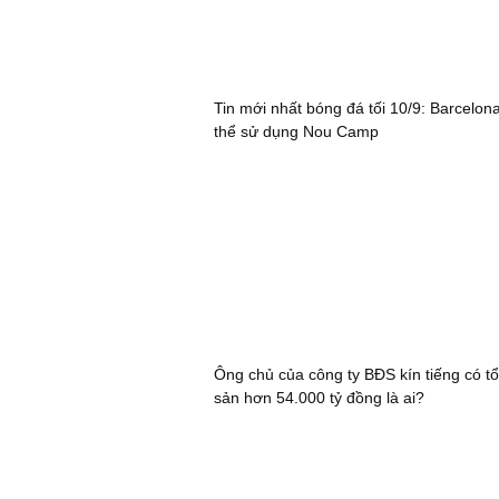
Tin mới nhất bóng đá tối 10/9: Barcelon
thể sử dụng Nou Camp
Ông chủ của công ty BĐS kín tiếng có tổ
sản hơn 54.000 tỷ đồng là ai?