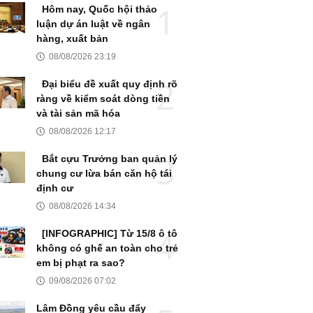
Hôm nay, Quốc hội thảo
luận dự án luật về ngân
hàng, xuất bản
08/08/2026 23:19
Đại biểu đề xuất quy định rõ
ràng về kiểm soát dòng tiền
và tài sản mã hóa
08/08/2026 12:17
Bắt cựu Trưởng ban quản lý
chung cư lừa bán căn hộ tái
định cư
08/08/2026 14:34
[INFOGRAPHIC] Từ 15/8 ô tô
không có ghế an toàn cho trẻ
em bị phạt ra sao?
09/08/2026 07:02
Lâm Đồng yêu cầu đẩy