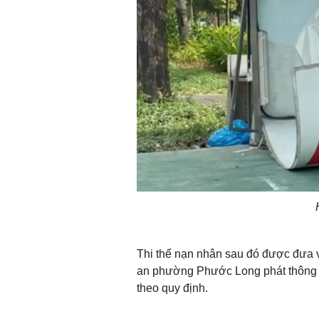
Thi thể nạn nhân sau đó được đưa v
an phường Phước Long phát thông b
theo quy định.