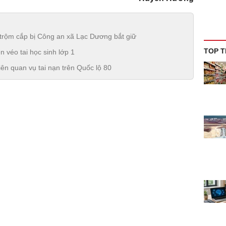
trộm cắp bị Công an xã Lạc Dương bắt giữ
TOP T
 véo tai học sinh lớp 1
iên quan vụ tai nạn trên Quốc lộ 80