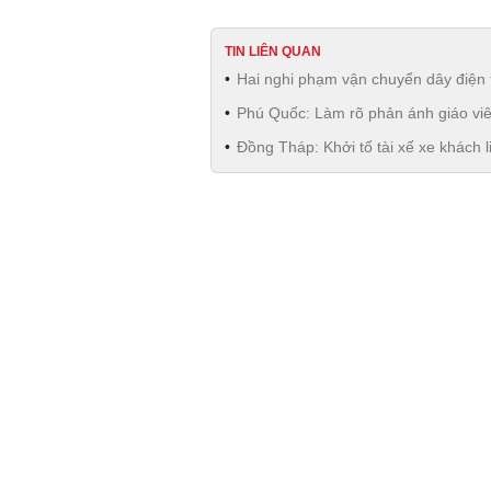
TIN LIÊN QUAN
Hai nghi phạm vận chuyển dây điện 
Phú Quốc: Làm rõ phản ánh giáo viên
Đồng Tháp: Khởi tố tài xế xe khách l