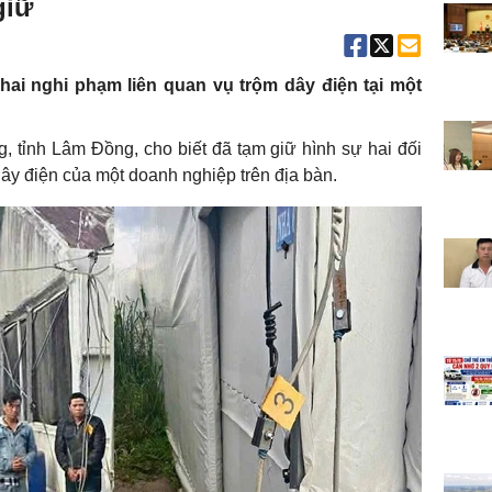
giữ
ai nghi phạm liên quan vụ trộm dây điện tại một
 tỉnh Lâm Đồng, cho biết đã tạm giữ hình sự hai đối
dây điện của một doanh nghiệp trên địa bàn.