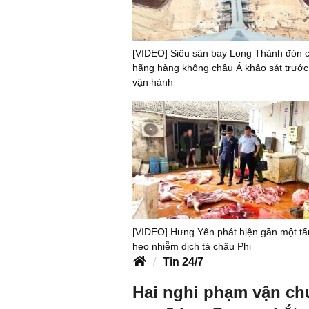
[VIDEO] Siêu sân bay Long Thành đón 
hãng hàng không châu Á khảo sát trước
vận hành
[VIDEO] Hưng Yên phát hiện gần một tấn
heo nhiễm dịch tả châu Phi
Tin 24/7
Hai nghi phạm vận ch