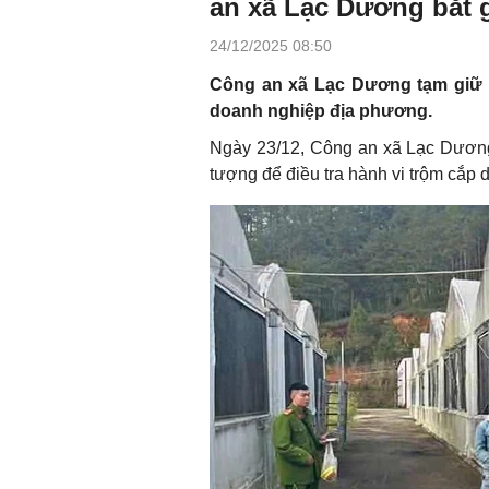
an xã Lạc Dương bắt 
24/12/2025 08:50
Công an xã Lạc Dương tạm giữ h
doanh nghiệp địa phương.
Ngày 23/12, Công an xã Lạc Dương,
tượng để điều tra hành vi trộm cắp 