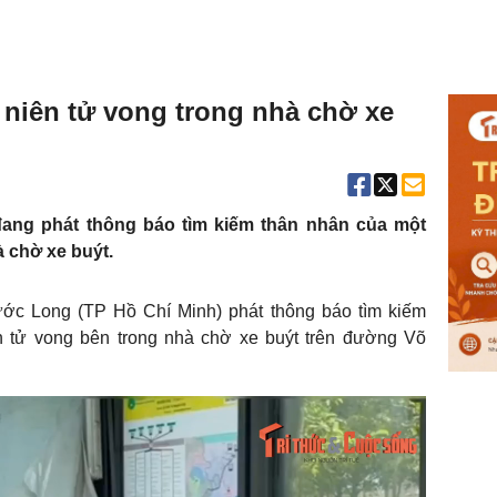
 niên tử vong trong nhà chờ xe
ng phát thông báo tìm kiếm thân nhân của một
 chờ xe buýt.
c Long (TP Hồ Chí Minh) phát thông báo tìm kiếm
 tử vong bên trong nhà chờ xe buýt trên đường Võ