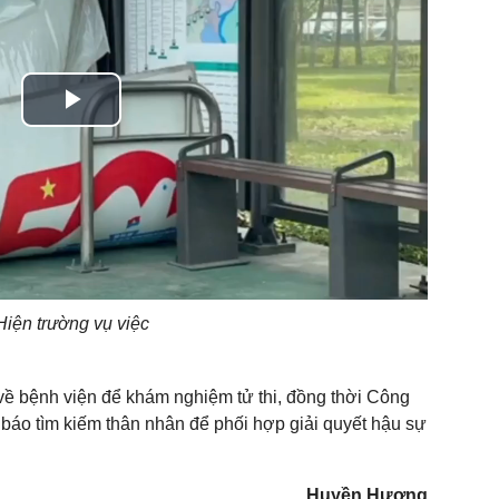
Play
Video
Hiện trường vụ việc
ề bệnh viện để khám nghiệm tử thi, đồng thời Công
áo tìm kiếm thân nhân để phối hợp giải quyết hậu sự
Huyền Hương