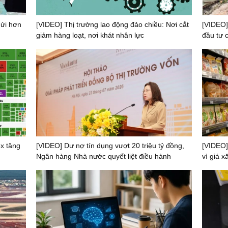
ửi hơn
[VIDEO] Thị trường lao động đảo chiều: Nơi cắt
[VIDEO]
giảm hàng loạt, nơi khát nhân lực
đầu tư 
x tăng
[VIDEO] Dư nợ tín dụng vượt 20 triệu tỷ đồng,
[VIDEO]
Ngân hàng Nhà nước quyết liệt điều hành
vì giá 