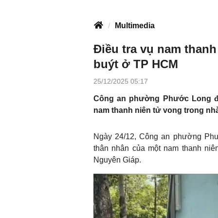
Multimedia
Điều tra vụ nam thanh
buýt ở TP HCM
25/12/2025 05:17
Công an phường Phước Long đa
nam thanh niên tử vong trong nhà
Ngày 24/12, Công an phường Phướ
thân nhân của một nam thanh niên
Nguyên Giáp.