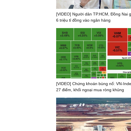
[VIDEO] Người dân TP.HCM, Đồng Nai g
6 triệu tỉ đồng vào ngân hàng
[VIDEO] Chứng khoán bùng nổ: VN-Inde
27 điểm, khối ngoại mua ròng khủng