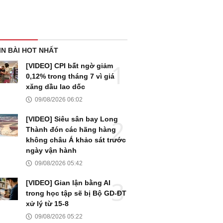
IN BÀI HOT NHẤT
[VIDEO] CPI bất ngờ giảm
0,12% trong tháng 7 vì giá
xăng dầu lao dốc
09/08/2026 06:02
[VIDEO] Siêu sân bay Long
Thành đón các hãng hàng
không châu Á khảo sát trước
ngày vận hành
09/08/2026 05:42
[VIDEO] Gian lận bằng AI
trong học tập sẽ bị Bộ GD-ĐT
xử lý từ 15-8
09/08/2026 05:22