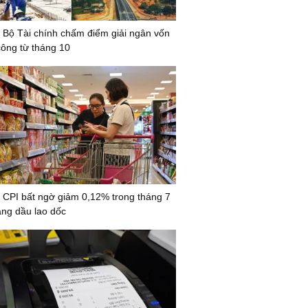
 Bộ Tài chính chấm điểm giải ngân vốn
công từ tháng 10
 CPI bất ngờ giảm 0,12% trong tháng 7
xăng dầu lao dốc