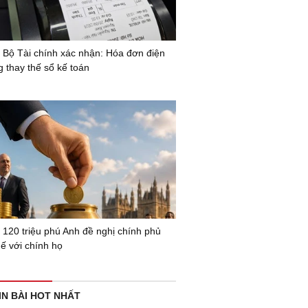
 Bộ Tài chính xác nhận: Hóa đơn điện
g thay thế sổ kế toán
 120 triệu phú Anh đề nghị chính phủ
uế với chính họ
IN BÀI HOT NHẤT