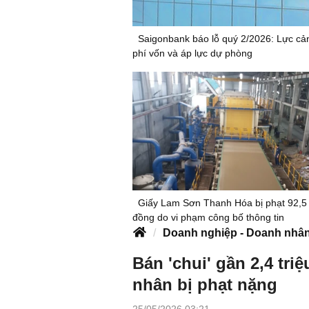
Saigonbank báo lỗ quý 2/2026: Lực cản
phí vốn và áp lực dự phòng
Giấy Lam Sơn Thanh Hóa bị phạt 92,5 
đồng do vi phạm công bố thông tin
Doanh nghiệp - Doanh nhâ
Bán 'chui' gần 2,4 tri
nhân bị phạt nặng
25/05/2026 03:21