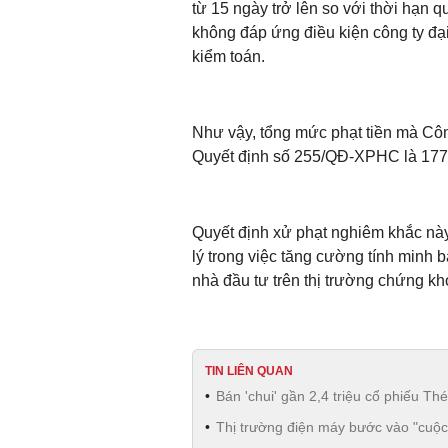
từ 15 ngày trở lên so với thời hạn q
không đáp ứng điều kiện công ty đạ
kiểm toán.
Như vậy, tổng mức phạt tiền mà Côn
Quyết định số 255/QĐ-XPHC là 177
Quyết định xử phạt nghiêm khắc nà
lý trong việc tăng cường tính minh
nhà đầu tư trên thị trường chứng kh
TIN LIÊN QUAN
Bán 'chui' gần 2,4 triệu cổ phiếu Th
Thị trường điện máy bước vào "cuộc