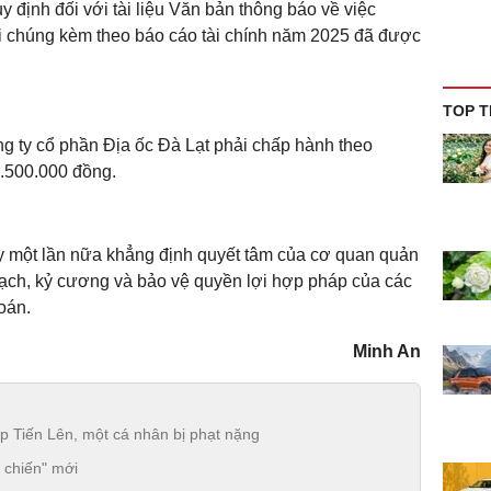
uy định đối với tài liệu Văn bản thông báo về việc
i chúng kèm theo báo cáo tài chính năm 2025 đã được
TOP T
g ty cổ phần Địa ốc Đà Lạt phải chấp hành theo
.500.000 đồng.
y một lần nữa khẳng định quyết tâm của cơ quan quản
 bạch, kỷ cương và bảo vệ quyền lợi hợp pháp của các
oán.
Minh An
ép Tiến Lên, một cá nhân bị phạt nặng
 chiến" mới