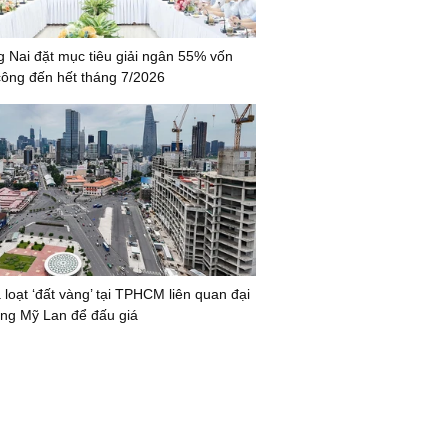
 Nai đặt mục tiêu giải ngân 55% vốn
công đến hết tháng 7/2026
 loạt ‘đất vàng’ tại TPHCM liên quan đại
ng Mỹ Lan để đấu giá