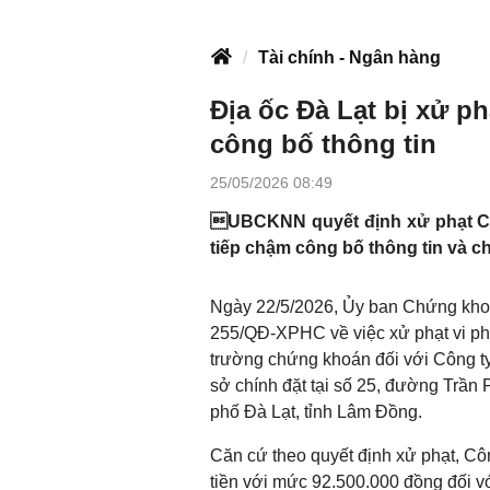
Tài chính - Ngân hàng
Địa ốc Đà Lạt bị xử ph
công bố thông tin
25/05/2026 08:49
UBCKNN quyết định xử phạt CTCP
tiếp chậm công bố thông tin và c
Ngày 22/5/2026, Ủy ban Chứng kh
255/QĐ-XPHC về việc xử phạt vi phạ
trường chứng khoán đối với Công ty
sở chính đặt tại số 25, đường Trầ
phố Đà Lạt, tỉnh Lâm Đồng.
Căn cứ theo quyết định xử phạt, Côn
tiền với mức 92.500.000 đồng đối vớ