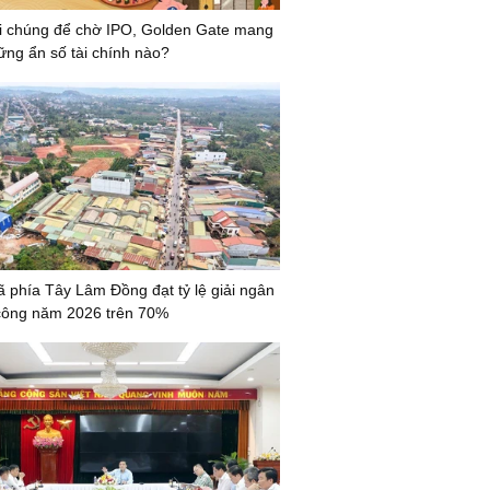
i chúng để chờ IPO, Golden Gate mang
ững ẩn số tài chính nào?
ã phía Tây Lâm Đồng đạt tỷ lệ giải ngân
công năm 2026 trên 70%