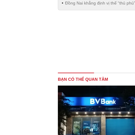
Đồng Nai khẳng định vị thế “thủ ph
BẠN CÓ THỂ QUAN TÂM