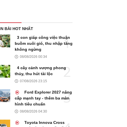
IN BÀI HOT NHẤT
3 con giáp công việc thuận
buồm xuôi gió, thu nhập tăng
không ngừng
08/08/2026 00:34
4 cây cảnh vượng phong
thủy, thu hút tài lộc
07/08/2026 23:15
Ford Explorer 2027 nâng
cấp mạnh tay - thêm ba màn
hình tiêu chuẩn
08/08/2026 04:30
Toyota Innova Cross