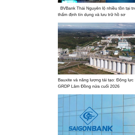
BVBank Thái Nguyên lộ nhiều tồn tại t
thẩm định tín dụng và lưu trữ hồ sơ
Bauxite và năng lượng tái tạo: Động lực
GRDP Lâm Đồng nửa cuối 2026