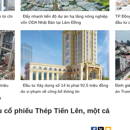
 từ chi
Đẩy nhanh tiến độ dự án hạ tầng nông nghiệp
TP Đồng
vốn ODA Nhật Bản tại Lâm Đồng
đầu tư 
triệu
Đầu tư Xây dựng số 14 bị phạt 92,5 triệu đồng
Định giá
do vi phạm về công bố thông tin
án Trươ
n
ệu cổ phiếu Thép Tiến Lên, một cá