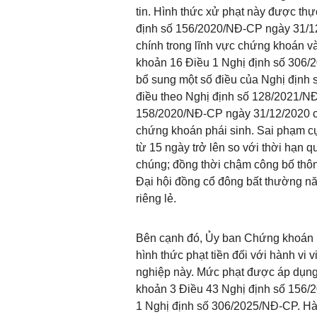
tin. Hình thức xử phạt này được thự
định số 156/2020/NĐ-CP ngày 31/12
chính trong lĩnh vực chứng khoán v
khoản 16 Điều 1 Nghị định số 306/
bổ sung một số điều của Nghị định
điều theo Nghị định số 128/2021/N
158/2020/NĐ-CP ngày 31/12/2020 củ
chứng khoán phái sinh. Sai phạm cụ
từ 15 ngày trở lên so với thời hạn q
chúng; đồng thời chậm công bố thông
Đại hội đồng cổ đông bất thường nă
riêng lẻ.
Bên cạnh đó, Ủy ban Chứng khoán 
hình thức phạt tiền đối với hành vi
nghiệp này. Mức phạt được áp dụng 
khoản 3 Điều 43 Nghị định số 156/
1 Nghị định số 306/2025/NĐ-CP. Hà