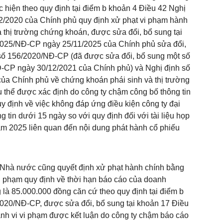
c hiện theo quy định tại điểm b khoản 4 Điều 42 Nghị
/2020 của Chính phủ quy định xử phạt vi phạm hành
à thị trường chứng khoán, được sửa đổi, bổ sung tại
2025/NĐ-CP ngày 25/11/2025 của Chính phủ sửa đổi,
 số 156/2020/NĐ-CP (đã được sửa đổi, bổ sung một số
Đ-CP ngày 30/12/2021 của Chính phủ) và Nghị định số
a Chính phủ về chứng khoán phái sinh và thị trường
 thể được xác định do công ty chậm công bố thông tin
uy định về việc không đáp ứng điều kiện công ty đại
 tin dưới 15 ngày so với quy định đối với tài liệu họp
m 2025 liên quan đến nội dung phát hành cổ phiếu
Nhà nước cũng quyết định xử phạt hành chính bằng
 vi phạm quy định về thời hạn báo cáo của doanh
là 85.000.000 đồng căn cứ theo quy định tại điểm b
2020/NĐ-CP, được sửa đổi, bổ sung tại khoản 17 Điều
nh vi vi phạm được kết luận do công ty chậm báo cáo