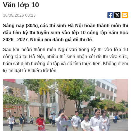
Văn lớp 10
30/05/2026 08:23
Sáng nay (30/5), các thí sinh Hà Nội hoàn thành môn thi
đầu tiên kỳ thi tuyển sinh vào lớp 10 công lập năm học
2026 - 2027. Nhiều em đánh giá đề thi dễ.
Sau khi hoàn thành môn Ngữ văn trong kỳ thi vào lớp 10
công lập tại Hà Nội, nhiều thí sinh nhận xét đề thi vừa sức,
bám sát định hướng ôn tập và có tính thực tiễn. Không ít em
tự tin đạt từ 8 điểm trở lên.