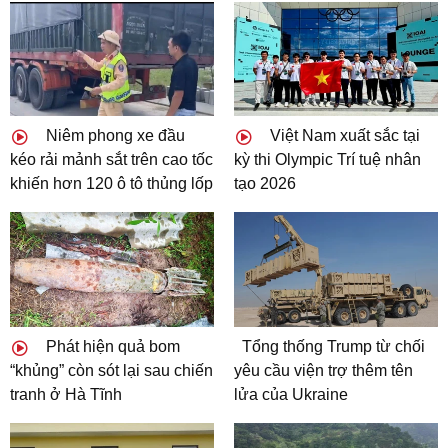
Niêm phong xe đầu
Việt Nam xuất sắc tại
kéo rải mảnh sắt trên cao tốc
kỳ thi Olympic Trí tuệ nhân
khiến hơn 120 ô tô thủng lốp
tạo 2026
Phát hiện quả bom
Tổng thống Trump từ chối
“khủng” còn sót lại sau chiến
yêu cầu viện trợ thêm tên
tranh ở Hà Tĩnh
lửa của Ukraine