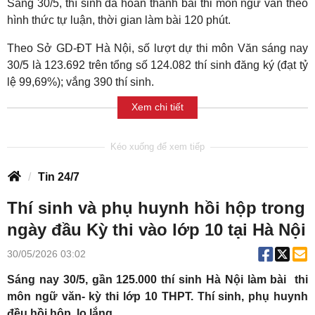
Sáng 30/5, thí sinh đã hoàn thành bài thi môn ngữ văn theo
hình thức tự luận, thời gian làm bài 120 phút.
Theo Sở GD-ĐT Hà Nội, số lượt dự thi môn Văn sáng nay
30/5 là 123.692 trên tổng số 124.082 thí sinh đăng ký (đạt tỷ
lệ 99,69%); vắng 390 thí sinh.
Xem chi tiết
Tin 24/7
Thí sinh và phụ huynh hồi hộp trong
ngày đầu Kỳ thi vào lớp 10 tại Hà Nội
30/05/2026 03:02
Sáng nay 30/5, gần 125.000 thí sinh Hà Nội làm bài thi
môn ngữ văn- kỳ thi lớp 10 THPT. Thí sinh, phụ huynh
đều hồi hộp, lo lắng...