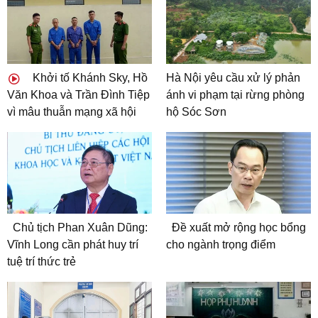
Khởi tố Khánh Sky, Hồ
Hà Nội yêu cầu xử lý phản
Văn Khoa và Trần Đình Tiệp
ánh vi phạm tại rừng phòng
vì mâu thuẫn mạng xã hội
hộ Sóc Sơn
Chủ tịch Phan Xuân Dũng:
Đề xuất mở rộng học bổng
Vĩnh Long cần phát huy trí
cho ngành trọng điểm
tuệ trí thức trẻ