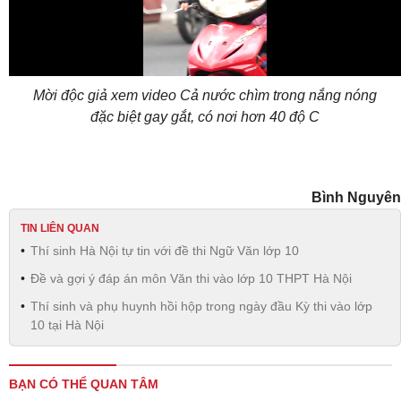
Video
Mời độc giả xem video Cả nước chìm trong nắng nóng
đặc biệt gay gắt, có nơi hơn 40 độ C
Bình Nguyên
TIN LIÊN QUAN
Thí sinh Hà Nội tự tin với đề thi Ngữ Văn lớp 10
Đề và gợi ý đáp án môn Văn thi vào lớp 10 THPT Hà Nội
Thí sinh và phụ huynh hồi hộp trong ngày đầu Kỳ thi vào lớp
10 tại Hà Nội
BẠN CÓ THỂ QUAN TÂM