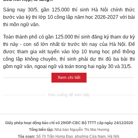
Sáng nay 30/5, gần 125.000 thí sinh Hà Nội chính thức
bước vào kỳ thi lớp 10 công lập năm học 2026-2027 với bài
thi môn ngữ văn.
Toàn thành phố có gần 125.000 thí sinh đăng ký tham dự kỳ
thi này - con số lớn nhất từ trước tới nay của Hà Nội. Để
được tham gia xét tuyển vào lớp 10 trung học phổ thông
công lập không chuyên, thí sinh phải dự thi đủ ba bài thi
gồm ngữ văn, ngoại ngữ và toán trong hai ngày 30 và 31/5.
Xem chi tiết
Giấy phép hoạt động báo chí số 29/GP-CBC Bộ TTTT cấp ngày 24/12/2020
Tổng biên tập:
Nhà báo Nguyễn Thị Mai Hương
Tòa soạn:
Số 70 Trần Hưng Đạo, phường Cửa Nam, Hà Nội.