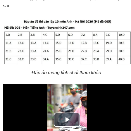
sau:
Đáp án mang tính chất tham khảo.
Play