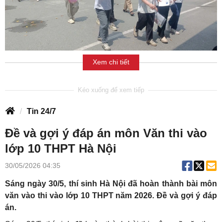
Xem chi tiết
Tin 24/7
Đề và gợi ý đáp án môn Văn thi vào
lớp 10 THPT Hà Nội
30/05/2026 04:35
Sáng ngày 30/5, thí sinh Hà Nội đã hoàn thành bài môn
văn vào thi vào lớp 10 THPT năm 2026. Đề và gợi ý đáp
án.