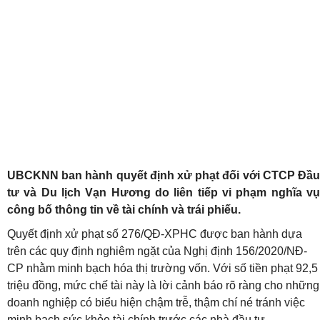
UBCKNN ban hành quyết định xử phạt đối với CTCP Đầu
tư và Du lịch Vạn Hương do liên tiếp vi phạm nghĩa vụ
công bố thông tin về tài chính và trái phiếu.
Quyết định xử phạt số 276/QĐ-XPHC được ban hành dựa
trên các quy định nghiêm ngặt của Nghị định 156/2020/NĐ-
CP nhằm minh bạch hóa thị trường vốn. Với số tiền phạt 92,5
triệu đồng, mức chế tài này là lời cảnh báo rõ ràng cho những
doanh nghiệp có biểu hiện chậm trễ, thậm chí né tránh việc
minh bạch sức khỏe tài chính trước các nhà đầu tư.