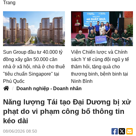
Trang
Sun Group đầu tư 40.000 tỷ
Viện Chiến lược và Chính
đồng xây gần 50.000 căn
sách Y tế cùng đội ngũ y tế
nhà ở xã hội, nhà ở cho thuê
thăm hỏi, tặng quà cho
"tiêu chuẩn Singapore" tại
thương binh, bệnh binh tại
Phú Quốc
Ninh Bình
Doanh nghiệp - Doanh nhân
Năng lượng Tái tạo Đại Dương bị xử
phạt do vi phạm công bố thông tin
kéo dài
08/06/2026 08:50