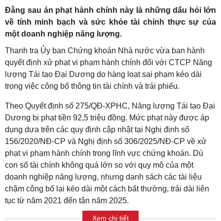
Đằng sau án phạt hành chính này là những dấu hỏi lớn
về tính minh bạch và sức khỏe tài chính thực sự của
một doanh nghiệp năng lượng.
Thanh tra Ủy ban Chứng khoán Nhà nước vừa ban hành
quyết định xử phạt vi phạm hành chính đối với CTCP Năng
lượng Tái tạo Đại Dương do hàng loạt sai phạm kéo dài
trong việc công bố thông tin tài chính và trái phiếu.
Theo Quyết định số 275/QĐ-XPHC, Năng lượng Tái tạo Đại
Dương bị phạt tiền 92,5 triệu đồng. Mức phạt này được áp
dụng dựa trên các quy định cập nhật tại Nghị định số
156/2020/NĐ-CP và Nghị định số 306/2025/NĐ-CP về xử
phạt vi phạm hành chính trong lĩnh vực chứng khoán. Dù
con số tài chính không quá lớn so với quy mô của một
doanh nghiệp năng lượng, nhưng danh sách các tài liệu
chậm công bố lại kéo dài một cách bất thường, trải dài liên
tục từ năm 2021 đến tận năm 2025.
Xem chi tiết