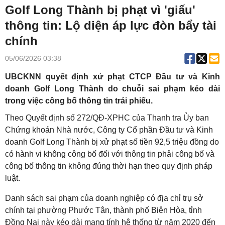
Golf Long Thành bị phạt vì 'giấu'
thông tin: Lộ diện áp lực đòn bẩy tài
chính
05/06/2026 03:38
UBCKNN quyết định xử phạt CTCP Đầu tư và Kinh
doanh Golf Long Thành do chuỗi sai phạm kéo dài
trong việc công bố thông tin trái phiếu.
Theo Quyết định số 272/QĐ-XPHC của Thanh tra Ủy ban
Chứng khoán Nhà nước, Công ty Cổ phần Đầu tư và Kinh
doanh Golf Long Thành bị xử phạt số tiền 92,5 triệu đồng do
có hành vi không công bố đối với thông tin phải công bố và
công bố thông tin không đúng thời hạn theo quy định pháp
luật.
Danh sách sai phạm của doanh nghiệp có địa chỉ trụ sở
chính tại phường Phước Tân, thành phố Biên Hòa, tỉnh
Đồng Nai này kéo dài mang tính hệ thống từ năm 2020 đến