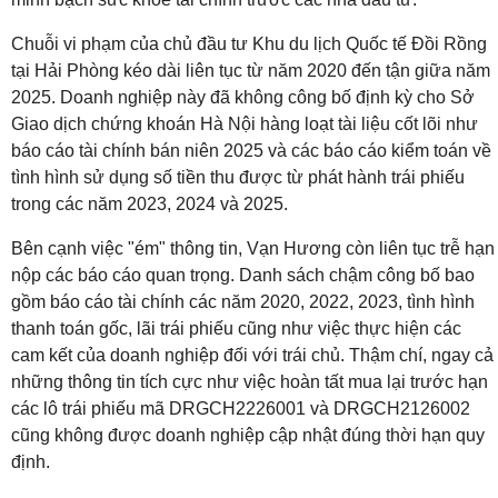
Chuỗi vi phạm của chủ đầu tư Khu du lịch Quốc tế Đồi Rồng
tại Hải Phòng kéo dài liên tục từ năm 2020 đến tận giữa năm
2025. Doanh nghiệp này đã không công bố định kỳ cho Sở
Giao dịch chứng khoán Hà Nội hàng loạt tài liệu cốt lõi như
báo cáo tài chính bán niên 2025 và các báo cáo kiểm toán về
tình hình sử dụng số tiền thu được từ phát hành trái phiếu
trong các năm 2023, 2024 và 2025.
Bên cạnh việc "ém" thông tin, Vạn Hương còn liên tục trễ hạn
nộp các báo cáo quan trọng. Danh sách chậm công bố bao
gồm báo cáo tài chính các năm 2020, 2022, 2023, tình hình
thanh toán gốc, lãi trái phiếu cũng như việc thực hiện các
cam kết của doanh nghiệp đối với trái chủ. Thậm chí, ngay cả
những thông tin tích cực như việc hoàn tất mua lại trước hạn
các lô trái phiếu mã DRGCH2226001 và DRGCH2126002
cũng không được doanh nghiệp cập nhật đúng thời hạn quy
định.