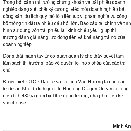
Trong bối cảnh thị trường chứng khoán và trái phiếu doanh
nghiệp đang siết chặt kỷ cương, việc một doanh nghiệp bất
động sản, du lịch quy mô lớn liên tục vi phạm nghĩa vụ công
bố thông tin đặt ra nhiều dấu hỏi lớn. Báo cáo tài chính và tình
hình sử dụng vốn trái phiếu là "kính chiếu yêu" giúp thị
trường đánh giá năng lực dòng tiền và khả năng trả nợ của
doanh nghiệp.
Động thái mạnh tay từ cơ quan quản lý cho thấy quyết tâm
làm sạch thị trường, bảo vệ quyền lợi hợp pháp của các trái
chủ
Được biết, CTCP Đầu tư và Du lịch Vạn Hương là chủ đầu
tư dự án Khu du lịch quốc tế Đồi rồng Dragon Ocean có tổng
diện tích 480ha gồm biệt thự nghỉ dưỡng, nhà phố, liền kề,
shophouse.
Minh An