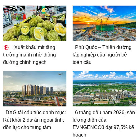
Xuất khẩu mít tăng
Phú Quốc – Thiên đường
trưởng mạnh nhờ thông
lập nghiệp của người trẻ
đường chính ngạch
toàn cầu
DXG tái cấu trúc danh mục:
6 tháng đầu năm 2026, sản
Rút khỏi 2 dự án ngoại tỉnh,
lượng điện của
dồn lực cho trung tâm
EVNGENCO3 đạt 97,5% kế
hoạch