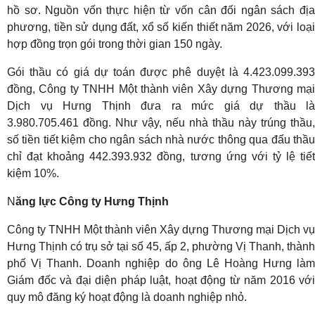
hồ sơ. Nguồn vốn thực hiện từ vốn cân đối ngân sách địa
phương, tiền sử dụng đất, xổ số kiến thiết năm 2026, với loại
hợp đồng trọn gói trong thời gian 150 ngày.
Gói thầu có giá dự toán được phê duyệt là 4.423.099.393
đồng, Công ty TNHH Một thành viên Xây dựng Thương mại
Dịch vụ Hưng Thịnh đưa ra mức giá dự thầu là
3.980.705.461 đồng. Như vậy, nếu nhà thầu này trúng thầu,
số tiền tiết kiệm cho ngân sách nhà nước thông qua đấu thầu
chỉ đạt khoảng 442.393.932 đồng, tương ứng với tỷ lệ tiết
kiệm 10%.
N
ăng lực Công ty Hưng Thịnh
Công ty TNHH Một thành viên Xây dựng Thương mại Dịch vụ
Hưng Thịnh có trụ sở tại số 45, ấp 2, phường Vị Thanh, thành
phố Vị Thanh. Doanh nghiệp do ông Lê Hoàng Hưng làm
Giám đốc và đại diện pháp luật, hoạt động từ năm 2016 với
quy mô đăng ký hoạt động là doanh nghiệp nhỏ.