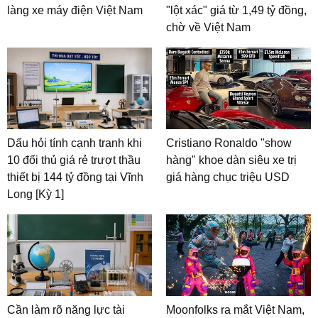
làng xe máy điện Việt Nam
"lột xác" giá từ 1,49 tỷ đồng,
chờ về Việt Nam
Dấu hỏi tính cạnh tranh khi
Cristiano Ronaldo "show
10 đối thủ giá rẻ trượt thầu
hàng" khoe dàn siêu xe trị
thiết bị 144 tỷ đồng tại Vĩnh
giá hàng chục triệu USD
Long [Kỳ 1]
Cần làm rõ năng lực tài
Moonfolks ra mắt Việt Nam,