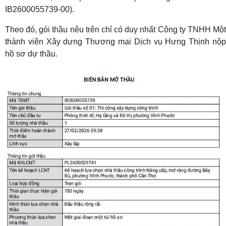
IB2600055739-00).
Theo đó, gói thầu nêu trên chỉ có duy nhất Công ty TNHH Một
thành viên Xây dựng Thương mại Dịch vụ Hưng Thịnh nộp
hồ sơ dự thầu.