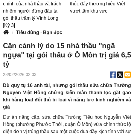
chính của nhà thầu và trách
thúc đẩy thương hiệu Việt
nhiệm người đứng đầu tại
vượt tầm khu vực
gói thầu trăm tỷ Vĩnh Long
[Kỳ 3]
Tiêu dùng - Bạn đọc
Cận cảnh lý do 15 nhà thầu "ngã
ngựa" tại gói thầu ở Ô Môn trị giá 6,5
tỷ
28/02/2026 02:03
Dù quy tụ 16 anh tài, nhưng gói thầu sửa chữa Trường
Nguyễn Việt Hồng chứng kiến màn thanh lọc gắt gao
khi hàng loạt đối thủ bị loại vì năng lực kinh nghiệm và
giá
Dự án nâng cấp, sửa chữa Trường Tiểu học Nguyễn Việt
Hồng (phường Phước Thới, quận Ô Môn) vừa chính thức lộ
diện đơn vị trúng thầu sau một cuộc đua đầy kịch tính với sự