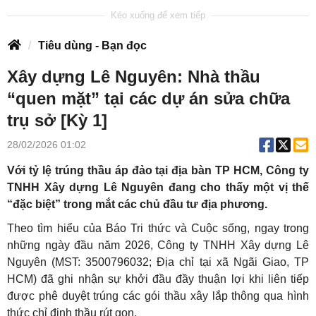
Tiêu dùng - Bạn đọc
Xây dựng Lê Nguyên: Nhà thầu
“quen mặt” tại các dự án sửa chữa
trụ sở [Kỳ 1]
28/02/2026 01:02
Với tỷ lệ trúng thầu áp đảo tại địa bàn TP HCM, Công ty
TNHH Xây dựng Lê Nguyên đang cho thấy một vị thế
“đặc biệt” trong mắt các chủ đầu tư địa phương.
Theo tìm hiểu của Báo Tri thức và Cuộc sống, ngay trong
những ngày đầu năm 2026, Công ty TNHH Xây dựng Lê
Nguyên (MST: 3500796032; Địa chỉ tại xã Ngãi Giao, TP
HCM) đã ghi nhận sự khởi đầu đầy thuận lợi khi liên tiếp
được phê duyệt trúng các gói thầu xây lắp thông qua hình
thức chỉ định thầu rút gọn.