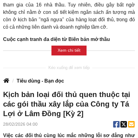
tham gia của 16 nhà thầu. Tuy nhiên, điều gây bất ngờ
không chỉ nằm ở con số tiết kiệm ngân sách ấn tượng mà
còn ở kịch bản "ngã ngựa" của hàng loạt đối thủ, trong đó
có cả những liên danh và doanh nghiệp tầm cỡ.
Cuộc cạnh tranh đa diện từ Biên bản mở thầu
Xem chi tiết
Tiêu dùng - Bạn đọc
Kịch bản loại đối thủ quen thuộc tại
các gói thầu xây lắp của Công ty Tá
Lợi ở Lâm Đồng [Kỳ 2]
28/02/2026 04:00
Việc các đối thủ cùng lúc mắc những lỗi sơ đẳng như