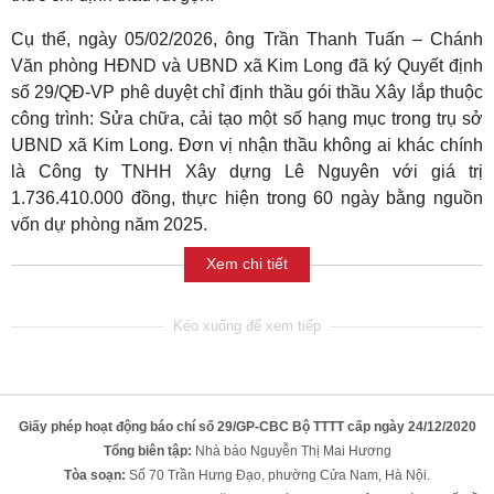
Cụ thể, ngày 05/02/2026, ông Trần Thanh Tuấn – Chánh
Văn phòng HĐND và UBND xã Kim Long đã ký Quyết định
số 29/QĐ-VP phê duyệt chỉ định thầu gói thầu Xây lắp thuộc
công trình: Sửa chữa, cải tạo một số hạng mục trong trụ sở
UBND xã Kim Long. Đơn vị nhận thầu không ai khác chính
là Công ty TNHH Xây dựng Lê Nguyên với giá trị
1.736.410.000 đồng, thực hiện trong 60 ngày bằng nguồn
vốn dự phòng năm 2025.
Xem chi tiết
Giấy phép hoạt động báo chí số 29/GP-CBC Bộ TTTT cấp ngày 24/12/2020
Tổng biên tập:
Nhà báo Nguyễn Thị Mai Hương
Tòa soạn:
Số 70 Trần Hưng Đạo, phường Cửa Nam, Hà Nội.