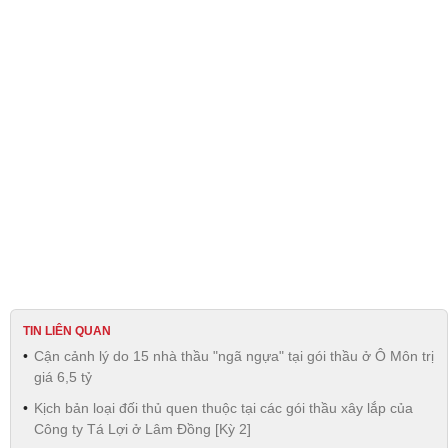
TIN LIÊN QUAN
Cận cảnh lý do 15 nhà thầu "ngã ngựa" tại gói thầu ở Ô Môn trị
giá 6,5 tỷ
Kịch bản loại đối thủ quen thuộc tại các gói thầu xây lắp của
Công ty Tá Lợi ở Lâm Đồng [Kỳ 2]