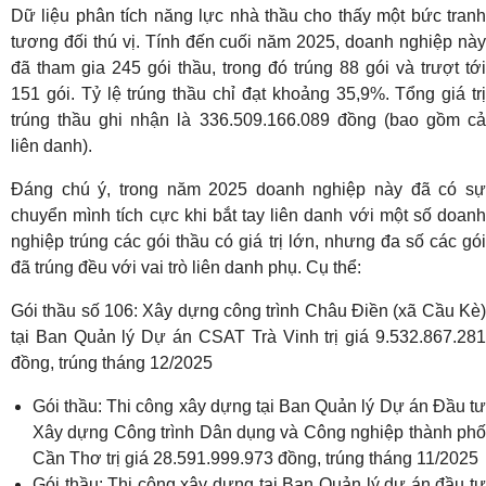
Dữ liệu phân tích năng lực nhà thầu cho thấy một bức tranh
tương đối thú vị. Tính đến cuối năm 2025, doanh nghiệp này
đã tham gia 245 gói thầu, trong đó trúng 88 gói và trượt tới
151 gói. Tỷ lệ trúng thầu chỉ đạt khoảng 35,9%. Tổng giá trị
trúng thầu ghi nhận là 336.509.166.089 đồng (bao gồm cả
liên danh).
Đáng chú ý, trong năm 2025 doanh nghiệp này đã có sự
chuyển mình tích cực khi bắt tay liên danh với một số doanh
nghiệp trúng các gói thầu có giá trị lớn, nhưng đa số các gói
đã trúng đều với vai trò liên danh phụ. Cụ thể:
Gói thầu số 106: Xây dựng công trình Châu Điền (xã Cầu Kè)
tại Ban Quản lý Dự án CSAT Trà Vinh trị giá 9.532.867.281
đồng, trúng tháng 12/2025
Gói thầu: Thi công xây dựng tại Ban Quản lý Dự án Đầu tư
Xây dựng Công trình Dân dụng và Công nghiệp thành phố
Cần Thơ trị giá 28.591.999.973 đồng, trúng tháng 11/2025
Gói thầu: Thi công xây dựng tại Ban Quản lý dự án đầu tư