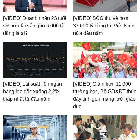
[VIDEO] Doanh nhân 23 tuổi
[VIDEO] SCG thu về hơn
sở hữu tài sản gần 6.000 tỷ
37.000 tỷ đồng tại Việt Nam
đồng là ai?
nửa đầu năm
[VIDEO] Lãi suất liên ngân
[VIDEO] Giảm hơn 11.000
hàng lao dốc xuống 2,2%,
trường học, Bộ GD&ĐT thúc
thấp nhất từ đầu năm
đẩy tinh gọn mạng lưới giáo
dục