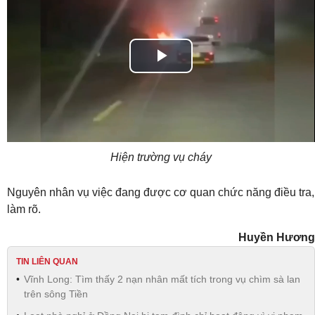
Play
Video
Hiện trường vụ cháy
Nguyên nhân vụ việc đang được cơ quan chức năng điều tra,
làm rõ.
Huyền Hương
TIN LIÊN QUAN
Vĩnh Long: Tìm thấy 2 nạn nhân mất tích trong vụ chìm sà lan
trên sông Tiền