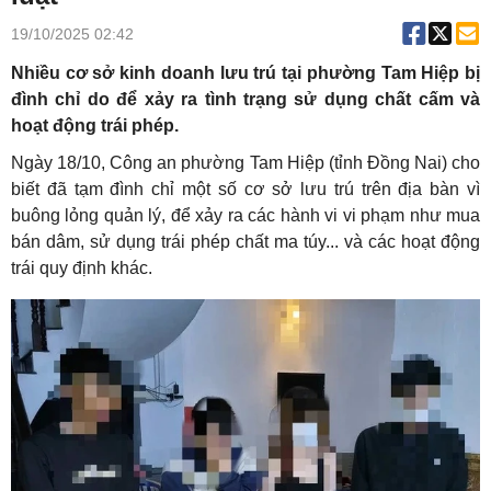
19/10/2025 02:42
Nhiều cơ sở kinh doanh lưu trú tại phường Tam Hiệp bị
đình chỉ do để xảy ra tình trạng sử dụng chất cấm và
hoạt động trái phép.
Ngày 18/10, Công an phường Tam Hiệp (tỉnh Đồng Nai) cho
biết đã tạm đình chỉ một số cơ sở lưu trú trên địa bàn vì
buông lỏng quản lý, để xảy ra các hành vi vi phạm như mua
bán dâm, sử dụng trái phép chất ma túy... và các hoạt động
trái quy định khác.