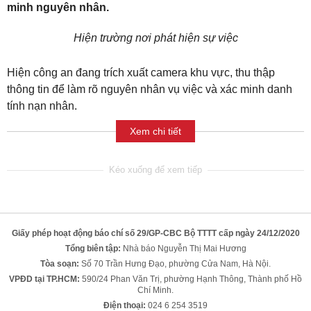
minh nguyên nhân.
Hiện trường nơi phát hiện sự việc
Hiện công an đang trích xuất camera khu vực, thu thập
thông tin để làm rõ nguyên nhân vụ việc và xác minh danh
tính nạn nhân.
Xem chi tiết
Giấy phép hoạt động báo chí số 29/GP-CBC Bộ TTTT cấp ngày 24/12/2020
Tổng biên tập:
Nhà báo Nguyễn Thị Mai Hương
Tòa soạn:
Số 70 Trần Hưng Đạo, phường Cửa Nam, Hà Nội.
VPĐD tại TP.HCM:
590/24 Phan Văn Trị, phường Hạnh Thông, Thành phố Hồ
Chí Minh.
Điện thoại:
024 6 254 3519