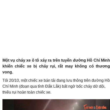
Một vụ cháy xe ô tô xảy ra trên tuyến đường Hồ Chí Minh
khiến chiếc xe bị cháy rụi, rất may không có thương
vong.
Tối 20/10, một chiếc xe bán tải đang lưu thông trên đường Hồ
Chí Minh (đoạn qua tỉnh Đắk Lắk) bất ngờ bốc cháy dữ dội,
thiêu rụi hoàn toàn chiếc xe.