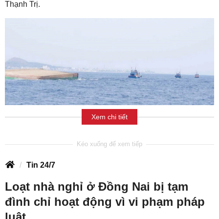
Thạnh Trị.
Xem chi tiết
Tin 24/7
Loạt nhà nghỉ ở Đồng Nai bị tạm
đình chỉ hoạt động vì vi phạm pháp
luật