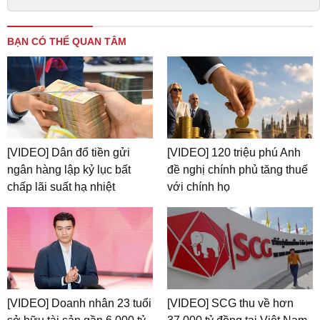
BẠN CÓ THỂ QUAN TÂM
[VIDEO] Dân đổ tiền gửi
[VIDEO] 120 triệu phú Anh
ngân hàng lập kỷ lục bất
đề nghị chính phủ tăng thuế
chấp lãi suất hạ nhiệt
với chính họ
[VIDEO] Doanh nhân 23 tuổi
[VIDEO] SCG thu về hơn