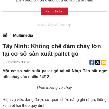
Biên phòng Hòn Chuối cứu hộ tàu cá bị chìm
Xem chi tiết
Multimedia
Tây Ninh: Khống chế đám cháy lớn
tại cơ sở sản xuất pallet gỗ
25/12/2025 08:32
Một cơ sở sản xuất pallet gỗ tại xã Nhựt Tảo bất ngờ
bốc cháy vào chiều 24/12
Hiện trường vụ cháy
Hiện vụ việc đang được cơ quan chức năng ghi nhận, thống
kê thiệt hại theo quy định.