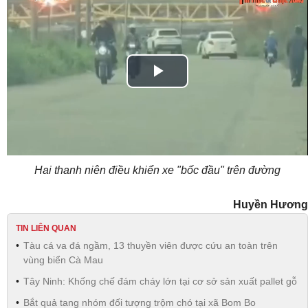
Play
Video
Hai thanh niên điều khiển xe "bốc đầu" trên đường
Huyền Hương
TIN LIÊN QUAN
Tàu cá va đá ngầm, 13 thuyền viên được cứu an toàn trên
vùng biển Cà Mau
Tây Ninh: Khống chế đám cháy lớn tại cơ sở sản xuất pallet gỗ
Bắt quả tang nhóm đối tượng trộm chó tại xã Bom Bo