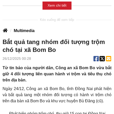
Xem chi tiết
Multimedia
Bắt quả tang nhóm đối tượng trộm
chó tại xã Bom Bo
26/12/2025 00:28
Từ tin báo của người dân, Công an xã Bom Bo vừa bắt
giữ 4 đối tượng liên quan hành vi trộm và tiêu thụ chó
trên địa bàn.
Ngày 24/12, Công an xã Bom Bo, tỉnh Đồng Nai phát hiện
và bắt quả tang một nhóm đối tượng có hành vi trộm chó
trên địa bàn xã Bom Bo và khu vực huyện Bù Đăng (cũ).
Phát hiện nhóm trộm chó, thu giữ 15 con tại Đồng Nai