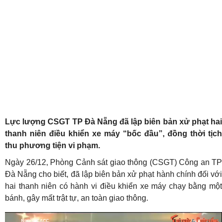
Lực lượng CSGT TP Đà Nẵng đã lập biên bản xử phạt hai
thanh niên điều khiển xe máy “bốc đầu”, đồng thời tịch
thu phương tiện vi phạm.
Ngày 26/12, Phòng Cảnh sát giao thông (CSGT) Công an TP
Đà Nẵng cho biết, đã lập biên bản xử phạt hành chính đối với
hai thanh niên có hành vi điều khiển xe máy chạy bằng một
bánh, gây mất trật tự, an toàn giao thông.