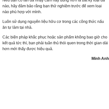
Nếu bạn có làn da nhạy cảm hay đúng hơn là bất kỳ loại da
nào, hãy đảm bảo rằng bạn thử nghiệm trước để xem loại
nào phù hợp với mình.
Luôn sử dụng nguyên liệu hữu cơ trong các công thức nấu
ăn tự làm tại nhà.
Các biện pháp khắc phục hoặc sản phẩm không bao giờ cho
kết quả tức thì, bạn phải tuân thủ thói quen trong thời gian dài
hơn mới thấy được hiệu quả.
Minh Anh