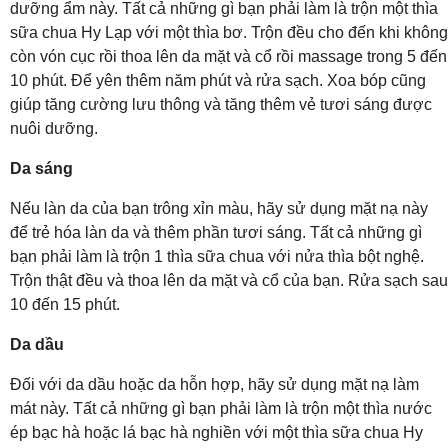
dưỡng ẩm này. Tất cả những gì bạn phải làm là trộn một thìa
sữa chua Hy Lạp với một thìa bơ. Trộn đều cho đến khi không
còn vón cục rồi thoa lên da mặt và cổ rồi massage trong 5 đến
10 phút. Để yên thêm năm phút và rửa sạch. Xoa bóp cũng
giúp tăng cường lưu thông và tăng thêm vẻ tươi sáng được
nuôi dưỡng.
Da sáng
Nếu làn da của bạn trông xỉn màu, hãy sử dụng mặt nạ này
để trẻ hóa làn da và thêm phần tươi sáng. Tất cả những gì
bạn phải làm là trộn 1 thìa sữa chua với nửa thìa bột nghệ.
Trộn thật đều và thoa lên da mặt và cổ của bạn. Rửa sạch sau
10 đến 15 phút.
Da dầu
Đối với da dầu hoặc da hỗn hợp, hãy sử dụng mặt nạ làm
mát này. Tất cả những gì bạn phải làm là trộn một thìa nước
ép bạc hà hoặc lá bạc hà nghiền với một thìa sữa chua Hy