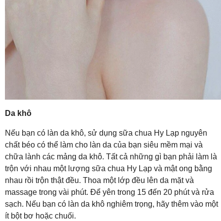
Da khô
Nếu bạn có làn da khô, sử dụng sữa chua Hy Lạp nguyên
chất béo có thể làm cho làn da của bạn siêu mềm mại và
chữa lành các mảng da khô. Tất cả những gì bạn phải làm là
trộn với nhau một lượng sữa chua Hy Lạp và mật ong bằng
nhau rồi trộn thật đều. Thoa một lớp đều lên da mặt và
massage trong vài phút. Để yên trong 15 đến 20 phút và rửa
sạch. Nếu bạn có làn da khô nghiêm trọng, hãy thêm vào một
ít bột bơ hoặc chuối.