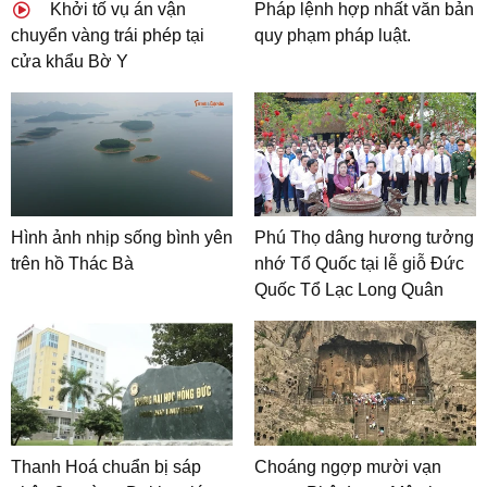
Khởi tố vụ án vận
Pháp lệnh hợp nhất văn bản
chuyển vàng trái phép tại
quy phạm pháp luật.
cửa khẩu Bờ Y
Hình ảnh nhịp sống bình yên
Phú Thọ dâng hương tưởng
trên hồ Thác Bà
nhớ Tổ Quốc tại lễ giỗ Đức
Quốc Tổ Lạc Long Quân
Thanh Hoá chuẩn bị sáp
Choáng ngợp mười vạn