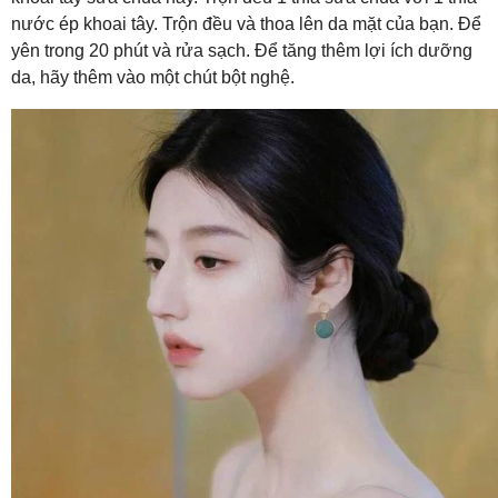
nước ép khoai tây. Trộn đều và thoa lên da mặt của bạn. Để
yên trong 20 phút và rửa sạch. Để tăng thêm lợi ích dưỡng
da, hãy thêm vào một chút bột nghệ.