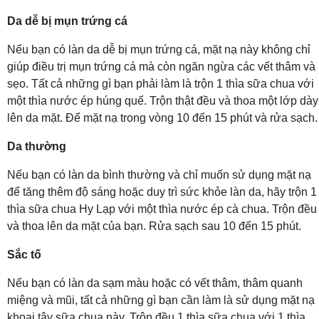
Da dễ bị mụn trứng cá
Nếu bạn có làn da dễ bị mụn trứng cá, mặt nạ này không chỉ
giúp điều trị mụn trứng cá mà còn ngăn ngừa các vết thâm và
sẹo. Tất cả những gì bạn phải làm là trộn 1 thìa sữa chua với
một thìa nước ép húng quế. Trộn thật đều và thoa một lớp dày
lên da mặt. Để mặt nạ trong vòng 10 đến 15 phút và rửa sạch.
Da thường
Nếu bạn có làn da bình thường và chỉ muốn sử dụng mặt nạ
để tăng thêm độ sáng hoặc duy trì sức khỏe làn da, hãy trộn 1
thìa sữa chua Hy Lạp với một thìa nước ép cà chua. Trộn đều
và thoa lên da mặt của bạn. Rửa sạch sau 10 đến 15 phút.
Sắc tố
Nếu bạn có làn da sạm màu hoặc có vết thâm, thâm quanh
miệng và mũi, tất cả những gì bạn cần làm là sử dụng mặt nạ
khoai tây sữa chua này. Trộn đều 1 thìa sữa chua với 1 thìa