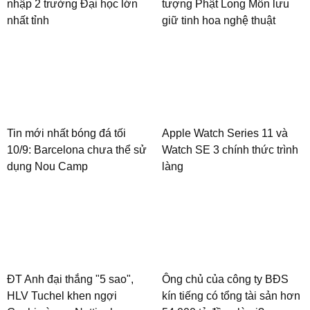
nhập 2 trường Đại học lớn
tượng Phật Long Môn lưu
nhất tỉnh
giữ tinh hoa nghệ thuật
Tin mới nhất bóng đá tối
Apple Watch Series 11 và
10/9: Barcelona chưa thể sử
Watch SE 3 chính thức trình
dụng Nou Camp
làng
ĐT Anh đại thắng "5 sao",
Ông chủ của công ty BĐS
HLV Tuchel khen ngợi
kín tiếng có tổng tài sản hơn