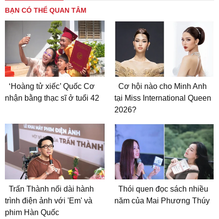
BẠN CÓ THỂ QUAN TÂM
‘Hoàng tử xiếc’ Quốc Cơ
Cơ hội nào cho Minh Anh
nhận bằng thạc sĩ ở tuổi 42
tại Miss International Queen
2026?
Trấn Thành nối dài hành
Thói quen đọc sách nhiều
trình điện ảnh với 'Em' và
năm của Mai Phương Thúy
phim Hàn Quốc