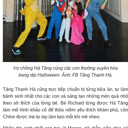
Vợ chồng Hà Tăng cùng các con thường xuyên hóa
trang dịp Halloween. Ảnh: FB Tăng Thanh Hà.
Tăng Thanh Hà cũng trực tiếp chuẩn bị từng bữa ăn, tự làm
bánh sinh nhật cho các con và sáng tạo những món quà nhỏ
theo sở thích của từng bé. Bé Richard từng được Hà Tăng
làm mô hình khảo cổ để thỏa niềm yêu thích khám phá, còn
Chloe được mẹ tự tay làm kẹo mỗi khi mè nheo.