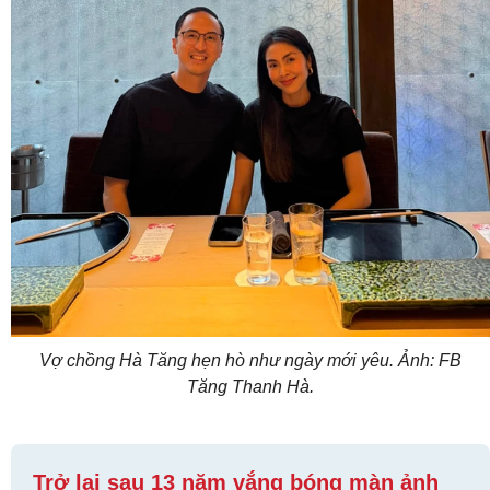
Vợ chồng Hà Tăng hẹn hò như ngày mới yêu. Ảnh: FB
Tăng Thanh Hà.
Trở lại sau 13 năm vắng bóng màn ảnh