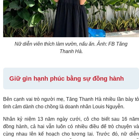
Nữ diễn viên thích làm vườn, nấu ăn. Ảnh: FB Tăng
Thanh Hà.
Giữ gìn hạnh phúc bằng sự đồng hành
Bên cạnh vai trò người mẹ, Tăng Thanh Hà nhiều lần bày tỏ
tình cảm dành cho chồng là doanh nhân Louis Nguyễn.
Nhân kỷ niệm 13 năm ngày cưới, cô cho biết sau 16 năm
đồng hành, cả hai vẫn luôn có nhiều điều để trò chuyện và
cùng nhau lên kế hoạch cho tương lai. Trước đó, nữ diễn