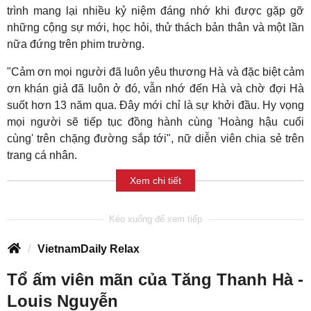
trình mang lại nhiều kỷ niệm đáng nhớ khi được gặp gỡ
những cộng sự mới, học hỏi, thử thách bản thân và một lần
nữa đứng trên phim trường.
"Cảm ơn mọi người đã luôn yêu thương Hà và đặc biệt cảm
ơn khán giả đã luôn ở đó, vẫn nhớ đến Hà và chờ đợi Hà
suốt hơn 13 năm qua. Đây mới chỉ là sự khởi đầu. Hy vọng
mọi người sẽ tiếp tục đồng hành cùng 'Hoàng hậu cuối
cùng' trên chặng đường sắp tới", nữ diễn viên chia sẻ trên
trang cá nhân.
Xem chi tiết
VietnamDaily Relax
Tổ ấm viên mãn của Tăng Thanh Hà -
Louis Nguyễn