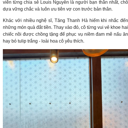
viên từng chia sẻ Louis Nguyễn là người bạn thân nhất, chỗ
dựa vững chắc và luôn ưu tiên vợ con trước bản thân.
Khác với nhiều nghệ sĩ, Tăng Thanh Hà hiếm khi nhắc đến
những món quà đắt tiền. Thay vào đó, cô từng vui vẻ khoe hai
chiếc nồi được chồng tặng để phục vụ niềm đam mê nấu ăn
hay bó tulip trắng - loài hoa cô yêu thích.