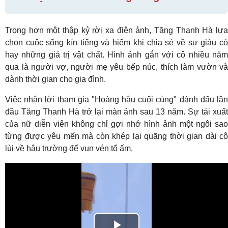
Trong hơn một thập kỷ rời xa điện ảnh, Tăng Thanh Hà lựa
chọn cuộc sống kín tiếng và hiếm khi chia sẻ về sự giàu có
hay những giá trị vật chất. Hình ảnh gắn với cô nhiều năm
qua là người vợ, người mẹ yêu bếp núc, thích làm vườn và
dành thời gian cho gia đình.
Việc nhận lời tham gia "Hoàng hậu cuối cùng" đánh dấu lần
đầu Tăng Thanh Hà trở lại màn ảnh sau 13 năm. Sự tái xuất
của nữ diễn viên không chỉ gợi nhớ hình ảnh một ngôi sao
từng được yêu mến mà còn khép lại quãng thời gian dài cô
lùi về hậu trường để vun vén tổ ấm.