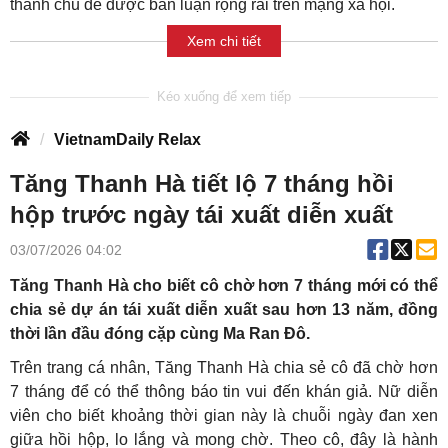
thành chủ đề được bàn luận rộng rãi trên mạng xã hội.
Xem chi tiết
VietnamDaily Relax
Tăng Thanh Hà tiết lộ 7 tháng hồi
hộp trước ngày tái xuất diễn xuất
03/07/2026 04:02
Tăng Thanh Hà cho biết cô chờ hơn 7 tháng mới có thể
chia sẻ dự án tái xuất diễn xuất sau hơn 13 năm, đồng
thời lần đầu đóng cặp cùng Ma Ran Đô.
Trên trang cá nhân, Tăng Thanh Hà chia sẻ cô đã chờ hơn
7 tháng để có thể thông báo tin vui đến khán giả. Nữ diễn
viên cho biết khoảng thời gian này là chuỗi ngày đan xen
giữa hồi hộp, lo lắng và mong chờ. Theo cô, đây là hành