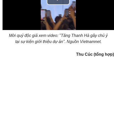
Play
Video
Mời quý độc giả xem video: "Tăng Thanh Hà gây chú ý
tại sự kiện giới thiệu dự án". Nguồn Vietnamnet.
Thu Cúc (tổng hợp)