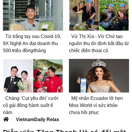
Từ trắng tay sau Covid-19,
Vừ Thị Xia - Vừ Chứ tạo
9X Nghệ An đạt doanh thu
nguồn thu ổn định bắt đầu từ
500 triệu đồng/tháng
chiếc điện thoại cũ
Chàng ‘Cụt yêu đời’ cưới
Mỹ nhân Ecuador lỡ hẹn
cô gái đồng hành suốt 6
Miss World vì sức khỏe
năm
chưa hồi phục
VietnamDaily Relax