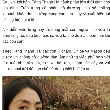
Sau khi kết hôn, Tăng Thanh Hà dành phần lớn thời gian cho
gia đình. Trên trang cá nhân, cô thường chia sẻ những
khoảnh khắc đời thường cùng các con thay vì xuất hiện tại
các sự kiện giải trí.
Nữ diễn viên từng bày tỏ, trong mắt con, người mẹ vừa là
bạn, cô giáo, đầu bếp, bác sĩ, vừa là chỗ dựa an toàn mỗi khi
các con cần.
Theo Tăng Thanh Hà, các con Richard, Chloe và Mason đều
được vợ chồng cô hướng dẫn làm những việc phù hợp với
lứa tuổi như rửa bát, rửa xe, hái rau, chăm sóc cây và vui
chơi ngoài trời để hạn chế sử dụng thiết bị điện tử.