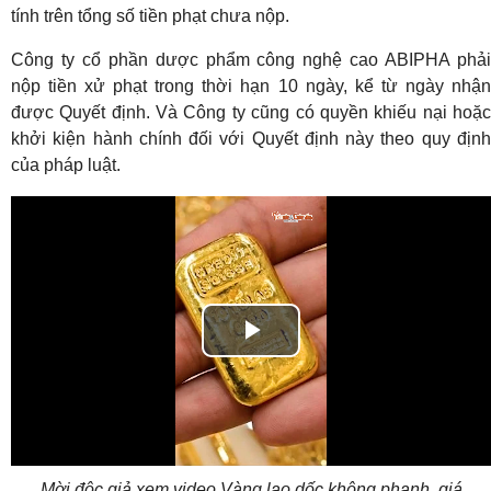
tính trên tổng số tiền phạt chưa nộp.
Công ty cổ phần dược phẩm công nghệ cao ABIPHA phải
nộp tiền xử phạt trong thời hạn 10 ngày, kể từ ngày nhận
được Quyết định. Và Công ty cũng có quyền khiếu nại hoặc
khởi kiện hành chính đối với Quyết định này theo quy định
của pháp luật.
Play
Video
Mời độc giả xem video Vàng lao dốc không phanh, giá