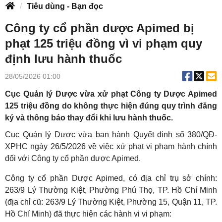
Tiêu dùng - Bạn đọc
Công ty cổ phần dược Apimed bị
phạt 125 triệu đồng vì vi phạm quy
định lưu hành thuốc
28/05/2026 01:00
Cục Quản lý Dược vừa xử phạt Công ty Dược Apimed
125 triệu đồng do không thực hiện đúng quy trình đăng
ký và thông báo thay đổi khi lưu hành thuốc.
Cục Quản lý Dược vừa ban hành Quyết định số 380/QĐ-
XPHC ngày 26/5/2026 về việc xử phạt vi phạm hành chính
đối với Công ty cổ phần dược Apimed.
Công ty cổ phần Dược Apimed, có địa chỉ trụ sở chính:
263/9 Lý Thường Kiệt, Phường Phú Thọ, TP. Hồ Chí Minh
(địa chỉ cũ: 263/9 Lý Thường Kiệt, Phường 15, Quận 11, TP.
Hồ Chí Minh) đã thực hiện các hành vi vi phạm: