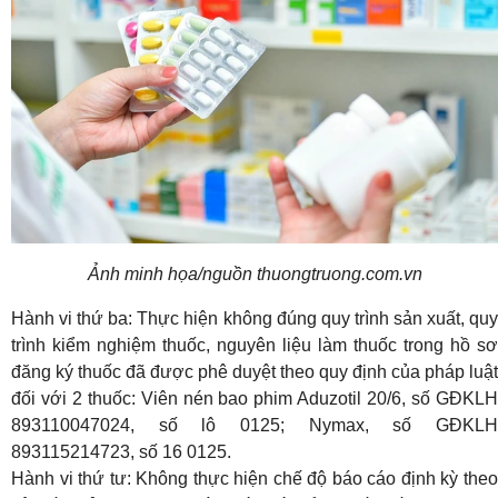
Ảnh minh họa/nguồn thuongtruong.com.vn
Hành vi thứ ba: Thực hiện không đúng quy trình sản xuất, quy
trình kiểm nghiệm thuốc, nguyên liệu làm thuốc trong hồ sơ
đăng ký thuốc đã được phê duyệt theo quy định của pháp luật
đối với 2 thuốc: Viên nén bao phim Aduzotil 20/6, số GĐKLH
893110047024, số lô 0125; Nymax, số GĐKLH
893115214723, số 16 0125.
Hành vi thứ tư: Không thực hiện chế độ báo cáo định kỳ theo