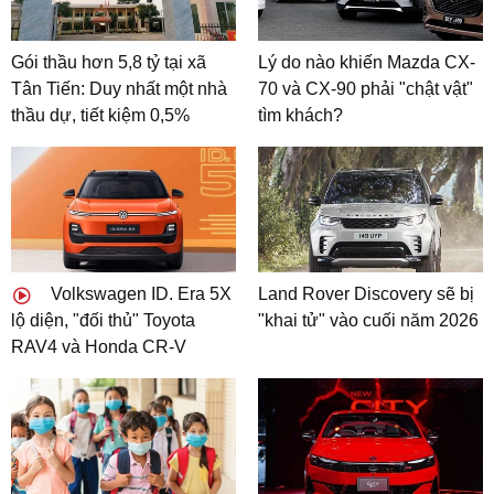
Gói thầu hơn 5,8 tỷ tại xã
Lý do nào khiến Mazda CX-
Tân Tiến: Duy nhất một nhà
70 và CX-90 phải "chật vật"
thầu dự, tiết kiệm 0,5%
tìm khách?
Volkswagen ID. Era 5X
Land Rover Discovery sẽ bị
lộ diện, "đối thủ" Toyota
"khai tử" vào cuối năm 2026
RAV4 và Honda CR-V