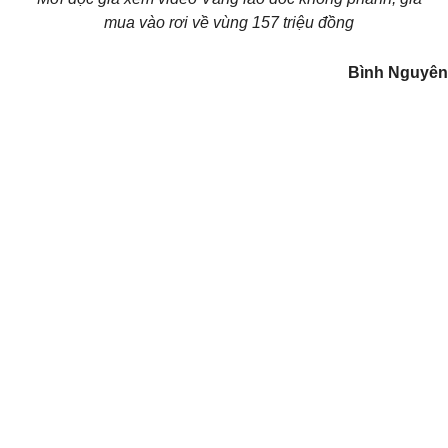
mua vào rơi về vùng 157 triệu đồng
Bình Nguyên