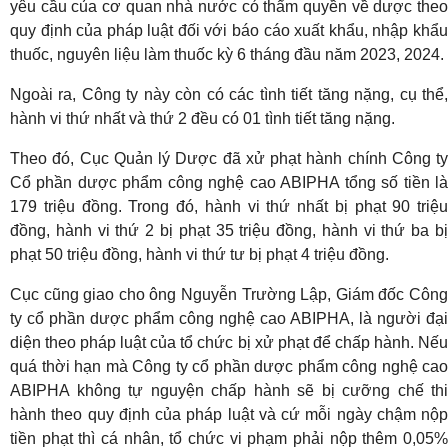
yêu cầu của cơ quan nhà nước có thẩm quyền về dược theo
quy định của pháp luật đối với báo cáo xuất khẩu, nhập khẩu
thuốc, nguyên liệu làm thuốc kỳ 6 tháng đầu năm 2023, 2024.
Ngoài ra, Công ty này còn có các tình tiết tăng nặng, cụ thể,
hành vi thứ nhất và thứ 2 đều có 01 tình tiết tăng nặng.
Theo đó, Cục Quản lý Dược đã xử phạt hành chính Công ty
Cổ phần dược phẩm công nghệ cao ABIPHA tổng số tiền là
179 triệu đồng. Trong đó, hành vi thứ nhất bị phạt 90 triệu
đồng, hành vi thứ 2 bị phạt 35 triệu đồng, hành vi thứ ba bị
phạt 50 triệu đồng, hành vi thứ tư bị phạt 4 triệu đồng.
Cục cũng giao cho ông Nguyễn Trường Lập, Giám đốc Công
ty cổ phần dược phẩm công nghệ cao ABIPHA, là người đại
diện theo pháp luật của tổ chức bị xử phạt để chấp hành. Nếu
quá thời hạn mà Công ty cổ phần dược phẩm công nghệ cao
ABIPHA không tự nguyện chấp hành sẽ bị cưỡng chế thi
hành theo quy định của pháp luật và cứ mỗi ngày chậm nộp
tiền phạt thì cá nhân, tổ chức vi phạm phải nộp thêm 0,05%