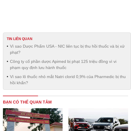
TIN LIÊN QUAN
Vì sao Dược Phẩm USA - NIC liên tục bị thu hồi thuốc và bị xử
phạt?
Công ty cổ phần dược Apimed bị phạt 125 triệu đồng vì vi
phạm quy định lưu hành thuốc
Vì sao lô thuốc nhỏ mắt Natri clorid 0,9% của Pharmedic bị thu
hồi khẩn?
BẠN CÓ THỂ QUAN TÂM