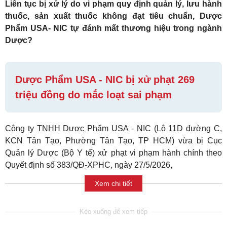
Liên tục bị xử lý do vi phạm quy định quản lý, lưu hành
thuốc, sản xuất thuốc không đạt tiêu chuẩn, Dược
Phẩm USA- NIC tự đánh mất thương hiệu trong ngành
Dược?
Dược Phẩm USA - NIC bị xử phạt 269
triệu đồng do mắc loạt sai phạm
Công ty TNHH Dược Phẩm USA - NIC (Lô 11D đường C,
KCN Tân Tạo, Phường Tân Tạo, TP HCM) vừa bị Cục
Quản lý Dược (Bộ Y tế) xử phạt vi phạm hành chính theo
Quyết định số 383/QĐ-XPHC, ngày 27/5/2026,
Xem chi tiết