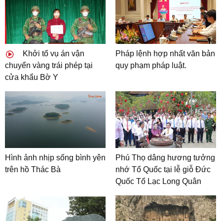
Khởi tố vụ án vận
Pháp lệnh hợp nhất văn bản
chuyển vàng trái phép tại
quy phạm pháp luật.
cửa khẩu Bờ Y
Hình ảnh nhịp sống bình yên
Phú Thọ dâng hương tưởng
trên hồ Thác Bà
nhớ Tổ Quốc tại lễ giỗ Đức
Quốc Tổ Lạc Long Quân