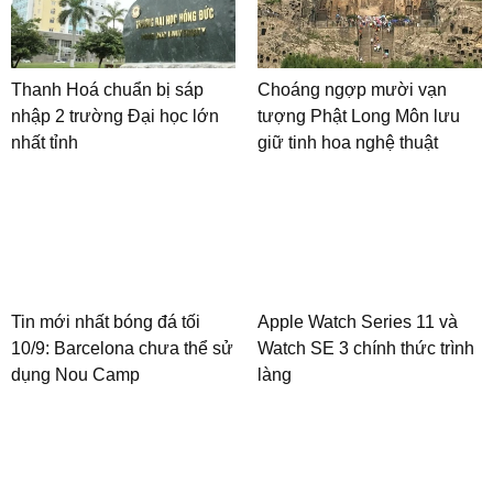
Thanh Hoá chuẩn bị sáp
Choáng ngợp mười vạn
nhập 2 trường Đại học lớn
tượng Phật Long Môn lưu
nhất tỉnh
giữ tinh hoa nghệ thuật
Tin mới nhất bóng đá tối
Apple Watch Series 11 và
10/9: Barcelona chưa thể sử
Watch SE 3 chính thức trình
dụng Nou Camp
làng