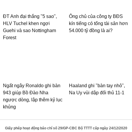
ĐT Anh đại thắng "5 sao",
Ông chủ của công ty BĐS
HLV Tuchel khen ngợi
kín tiếng có tổng tài sản hơn
Guehi và sao Nottingham
54.000 tỷ đồng là ai?
Forest
Ngất ngây Ronaldo ghi bàn
Haaland ghi "bàn tay nhỏ",
943 giúp Bồ Đào Nha
Na Uy vùi dập đối thủ 11-1
ngược dòng, lập thêm kỷ lục
khủng
Giấy phép hoạt động báo chí số 29/GP-CBC Bộ TTTT cấp ngày 24/12/2020