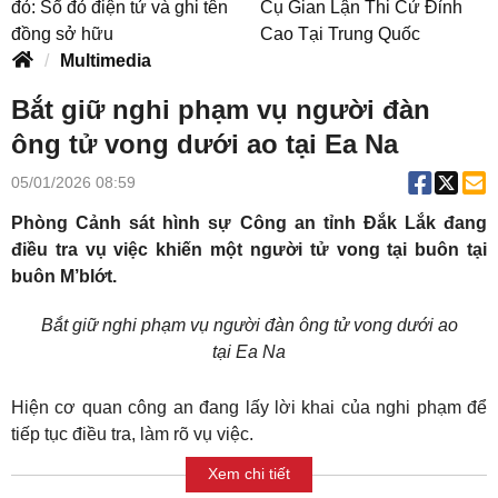
đỏ: Sổ đỏ điện tử và ghi tên
Cụ Gian Lận Thi Cử Đỉnh
đồng sở hữu
Cao Tại Trung Quốc
Multimedia
Bắt giữ nghi phạm vụ người đàn
ông tử vong dưới ao tại Ea Na
05/01/2026 08:59
Phòng Cảnh sát hình sự Công an tỉnh Đắk Lắk đang
điều tra vụ việc khiến một người tử vong tại buôn tại
buôn M’blớt.
Bắt giữ nghi phạm vụ người đàn ông tử vong dưới ao
tại Ea Na
Hiện cơ quan công an đang lấy lời khai của nghi phạm để
tiếp tục điều tra, làm rõ vụ việc.
Xem chi tiết