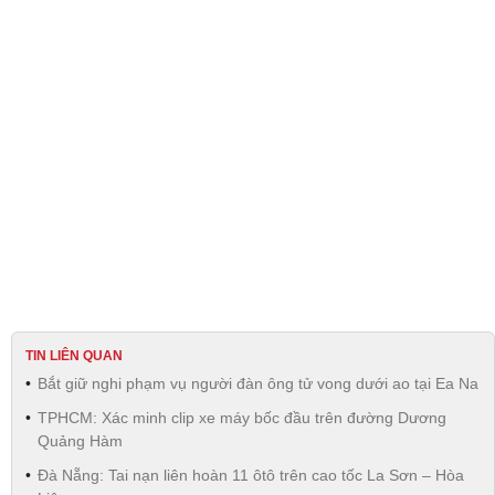
TIN LIÊN QUAN
Bắt giữ nghi phạm vụ người đàn ông tử vong dưới ao tại Ea Na
TPHCM: Xác minh clip xe máy bốc đầu trên đường Dương
Quảng Hàm
Đà Nẵng: Tai nạn liên hoàn 11 ôtô trên cao tốc La Sơn – Hòa