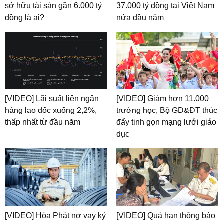
sở hữu tài sản gần 6.000 tỷ
37.000 tỷ đồng tại Việt Nam
đồng là ai?
nửa đầu năm
[VIDEO] Lãi suất liên ngân
[VIDEO] Giảm hơn 11.000
hàng lao dốc xuống 2,2%,
trường học, Bộ GD&ĐT thúc
thấp nhất từ đầu năm
đẩy tinh gọn mạng lưới giáo
dục
[VIDEO] Hòa Phát nợ vay kỷ
[VIDEO] Quá hạn thông báo