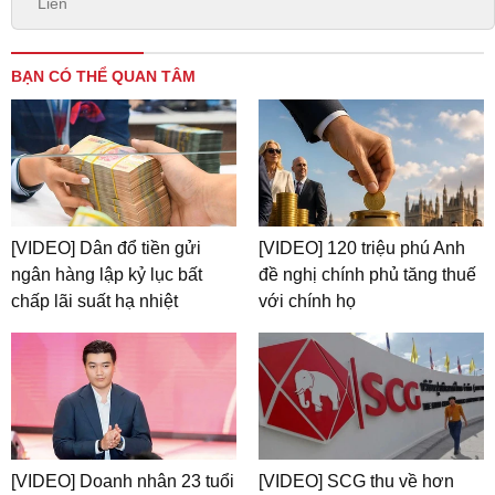
Liên
BẠN CÓ THỂ QUAN TÂM
[VIDEO] Dân đổ tiền gửi
[VIDEO] 120 triệu phú Anh
ngân hàng lập kỷ lục bất
đề nghị chính phủ tăng thuế
chấp lãi suất hạ nhiệt
với chính họ
[VIDEO] Doanh nhân 23 tuổi
[VIDEO] SCG thu về hơn