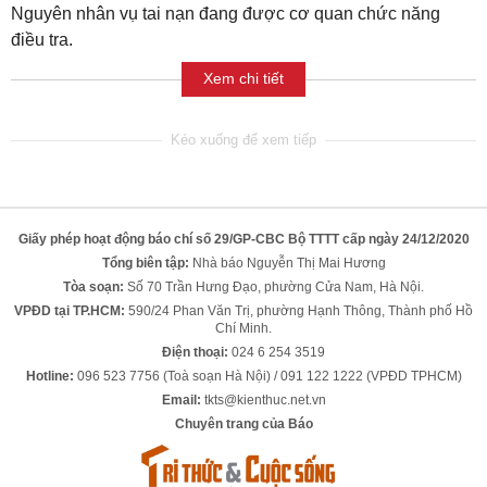
Nguyên nhân vụ tai nạn đang được cơ quan chức năng
điều tra.
Xem chi tiết
Giấy phép hoạt động báo chí số 29/GP-CBC Bộ TTTT cấp ngày 24/12/2020
Tổng biên tập:
Nhà báo Nguyễn Thị Mai Hương
Tòa soạn:
Số 70 Trần Hưng Đạo, phường Cửa Nam, Hà Nội.
VPĐD tại TP.HCM:
590/24 Phan Văn Trị, phường Hạnh Thông, Thành phố Hồ
Chí Minh.
Điện thoại:
024 6 254 3519
Hotline:
096 523 7756 (Toà soạn Hà Nội) / 091 122 1222 (VPĐD TPHCM)
Email:
tkts@kienthuc.net.vn
Chuyên trang của Báo