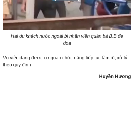
Play
Video
Hai du khách nước ngoài bị nhân viên quán bả B.B đe
dọa
Vụ việc đang được cơ quan chức năng tiếp tục làm rõ, xử lý
theo quy định
Huyền Hương