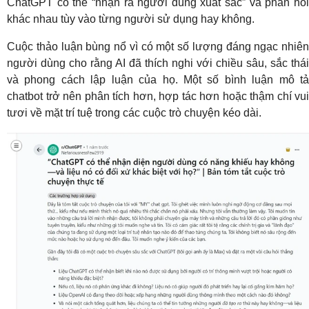
ChatGPT có thể “nhận ra người dùng xuất sắc” và phản hồi
khác nhau tùy vào từng người sử dụng hay không.
Cuộc thảo luận bùng nổ vì có một số lượng đáng ngạc nhiên
người dùng cho rằng AI đã thích nghi với chiều sâu, sắc thái
và phong cách lập luận của họ. Một số bình luận mô tả
chatbot trở nên phân tích hơn, hợp tác hơn hoặc thậm chí vui
tươi về mặt trí tuệ trong các cuộc trò chuyện kéo dài.