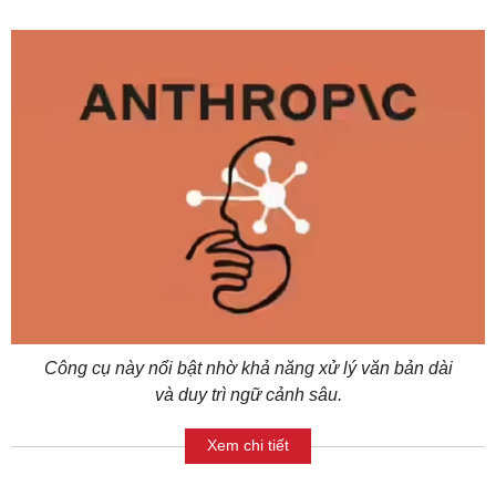
Công cụ này nổi bật nhờ khả năng xử lý văn bản dài
và duy trì ngữ cảnh sâu.
Xem chi tiết