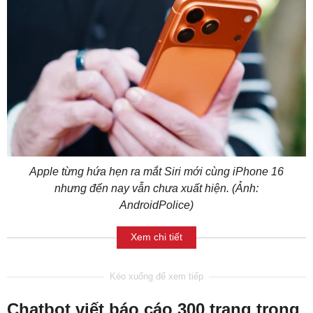
Apple từng hứa hẹn ra mắt Siri mới cùng iPhone 16
nhưng đến nay vẫn chưa xuất hiện. (Ảnh:
AndroidPolice)
Xem chi tiết
Chatbot viết báo cáo 300 trang trong