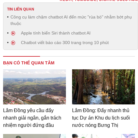
TIN LIÊN QUAN
Công cụ làm chậm chatbot AI đến mức "rùa bò" nhằm bớt phụ
thuộc
Apple tính biến Siri thành chatbot AI
Chatbot viết báo cáo 300 trang trong 10 phút
BẠN CÓ THỂ QUAN TÂM
Lâm Đồng yêu cầu đẩy
Lâm Đồng: Đẩy nhanh thủ
nhanh giải ngân, gắn trách
tục Dự án Khu du lịch suối
nhiệm người đứng đầu
nước nóng Bưng Thị