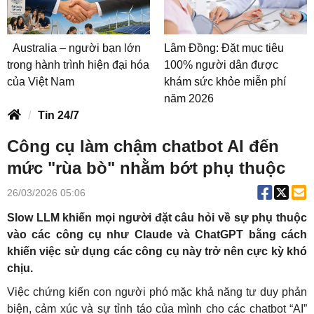
Australia – người bạn lớn
Lâm Đồng: Đặt mục tiêu
trong hành trình hiện đại hóa
100% người dân được
của Việt Nam
khám sức khỏe miễn phí
năm 2026
Tin 24/7
Công cụ làm chậm chatbot AI đến
mức "rùa bò" nhằm bớt phụ thuộc
26/03/2026 05:06
Slow LLM khiến mọi người đặt câu hỏi về sự phụ thuộc
vào các công cụ như Claude và ChatGPT bằng cách
khiến việc sử dụng các công cụ này trở nên cực kỳ khó
chịu.
Việc chứng kiến con người phó mặc khả năng tư duy phản
biện, cảm xúc và sự tỉnh táo của mình cho các chatbot “AI”