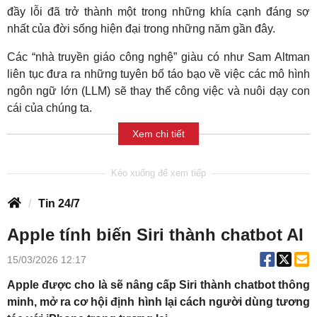
đầy lỗi đã trở thành một trong những khía cạnh đáng sợ
nhất của đời sống hiện đại trong những năm gần đây.
Các “nhà truyền giáo công nghệ” giàu có như Sam Altman
liên tục đưa ra những tuyên bố táo bạo về việc các mô hình
ngôn ngữ lớn (LLM) sẽ thay thế công việc và nuôi dạy con
cái của chúng ta.
Xem chi tiết
Tin 24/7
Apple tính biến Siri thành chatbot AI
15/03/2026 12:17
Apple được cho là sẽ nâng cấp Siri thành chatbot thông
minh, mở ra cơ hội định hình lại cách người dùng tương