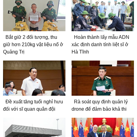
Bắt giữ 2 đối tượng, thu
Hoàn thành lấy mẫu ADN
giữ hơn 210kg vật liệu nổ ở
xác định danh tính liệt sĩ ở
Quảng Trị
Hà Tĩnh
Đề xuất tăng tuổi nghỉ hưu
Rà soát quy định quản lý
đối với sĩ quan quân đội
drone để đảm bảo khả thi