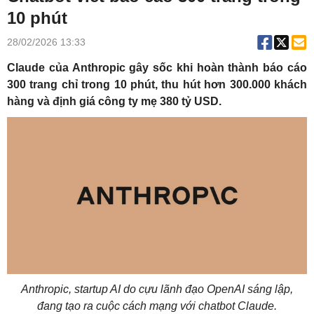
10 phút
28/02/2026 13:33
Claude của Anthropic gây sốc khi hoàn thành báo cáo
300 trang chỉ trong 10 phút, thu hút hơn 300.000 khách
hàng và định giá công ty mẹ 380 tỷ USD.
Anthropic, startup AI do cựu lãnh đạo OpenAI sáng lập,
đang tạo ra cuộc cách mạng với chatbot Claude.