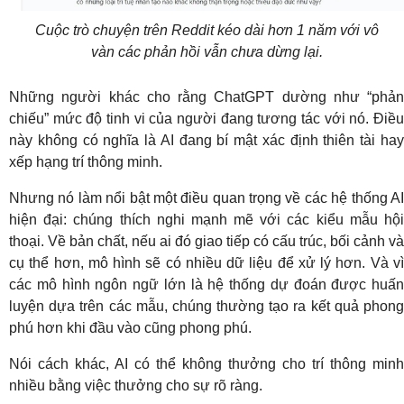
Cuộc trò chuyện trên Reddit kéo dài hơn 1 năm với vô
vàn các phản hồi vẫn chưa dừng lại.
Những người khác cho rằng ChatGPT dường như “phản
chiếu” mức độ tinh vi của người đang tương tác với nó. Điều
này không có nghĩa là AI đang bí mật xác định thiên tài hay
xếp hạng trí thông minh.
Nhưng nó làm nổi bật một điều quan trọng về các hệ thống AI
hiện đại: chúng thích nghi mạnh mẽ với các kiểu mẫu hội
thoại. Về bản chất, nếu ai đó giao tiếp có cấu trúc, bối cảnh và
cụ thể hơn, mô hình sẽ có nhiều dữ liệu để xử lý hơn. Và vì
các mô hình ngôn ngữ lớn là hệ thống dự đoán được huấn
luyện dựa trên các mẫu, chúng thường tạo ra kết quả phong
phú hơn khi đầu vào cũng phong phú.
Nói cách khác, AI có thể không thưởng cho trí thông minh
nhiều bằng việc thưởng cho sự rõ ràng.