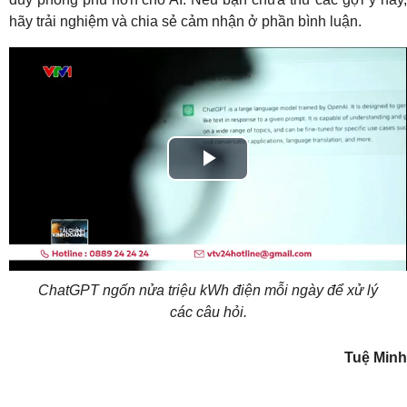
hãy trải nghiệm và chia sẻ cảm nhận ở phần bình luận.
Play
Video
ChatGPT ngốn nửa triệu kWh điện mỗi ngày để xử lý
các câu hỏi.
Tuệ Minh