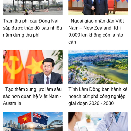
Trạm thu phí cầu Đồng Nai
Ngoại giao nhân dân Việt
sắp được tháo dỡ sau nhiều
Nam – New Zealand: Khi
năm dừng thu phí
9.000 km không còn là rào
cản
Tạo thêm xung lực làm sâu
Tỉnh Lâm Đồng ban hành kế
sắc hơn quan hệ Việt Nam -
hoạch bứt phá công nghiệp
Australia
giai đoạn 2026 - 2030