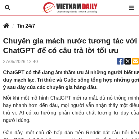
Tin 24/7
Chuyên gia mách nước tương tác với
ChatGPT để có câu trả lời tối ưu
27/05/2026 12:40
ChatGPT có thể đang âm thầm ưu ái những người biết tư
duy mạch lạc. Tri thức và Cuộc sống tổng hợp những gợi
ý sau đây của các chuyên gia hàng đầu.
Mỗi khi một mô hình ChatGPT mới ra mắt, dù nó thông minh
hay nhanh hơn đến đâu, mọi người vẫn nhận thấy một điều
thú vị: AI có xu hướng phản chiếu chất lượng tư duy của
người dùng.
Gần đây, một chủ đề hấp dẫn trên Reddit đặt câu hỏi liệu