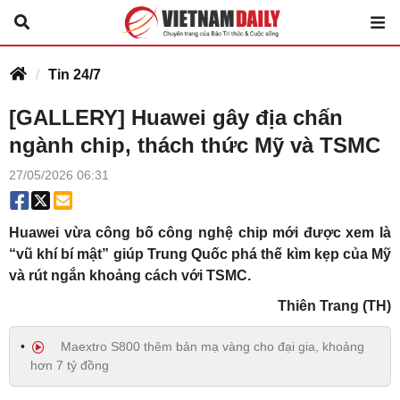
Tin 24/7
[GALLERY] Huawei gây địa chấn
ngành chip, thách thức Mỹ và TSMC
27/05/2026 06:31
Huawei vừa công bố công nghệ chip mới được xem là
“vũ khí bí mật” giúp Trung Quốc phá thế kìm kẹp của Mỹ
và rút ngắn khoảng cách với TSMC.
Thiên Trang (TH)
Maextro S800 thêm bản mạ vàng cho đại gia, khoảng
hơn 7 tỷ đồng