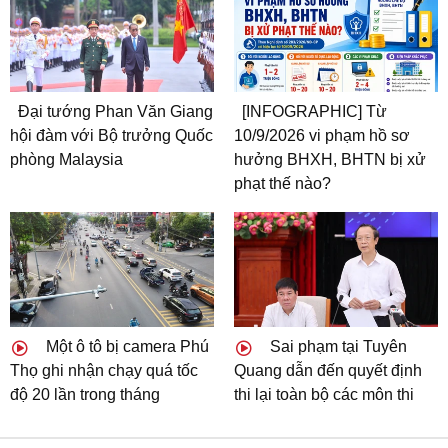
Đại tướng Phan Văn Giang
[INFOGRAPHIC] Từ
hội đàm với Bộ trưởng Quốc
10/9/2026 vi phạm hồ sơ
phòng Malaysia
hưởng BHXH, BHTN bị xử
phạt thế nào?
Một ô tô bị camera Phú
Sai phạm tại Tuyên
Thọ ghi nhận chạy quá tốc
Quang dẫn đến quyết định
độ 20 lần trong tháng
thi lại toàn bộ các môn thi