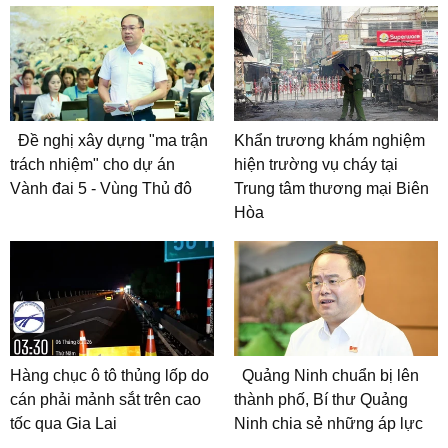
Đề nghị xây dựng "ma trận
Khẩn trương khám nghiệm
trách nhiệm" cho dự án
hiện trường vụ cháy tại
Vành đai 5 - Vùng Thủ đô
Trung tâm thương mại Biên
Hòa
Hàng chục ô tô thủng lốp do
Quảng Ninh chuẩn bị lên
cán phải mảnh sắt trên cao
thành phố, Bí thư Quảng
tốc qua Gia Lai
Ninh chia sẻ những áp lực