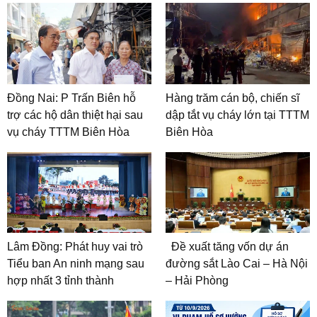
Đồng Nai: P Trấn Biên hỗ
Hàng trăm cán bộ, chiến sĩ
trợ các hộ dân thiệt hại sau
dập tắt vụ cháy lớn tại TTTM
vụ cháy TTTM Biên Hòa
Biên Hòa
Lâm Đồng: Phát huy vai trò
Đề xuất tăng vốn dự án
Tiểu ban An ninh mạng sau
đường sắt Lào Cai – Hà Nội
hợp nhất 3 tỉnh thành
– Hải Phòng