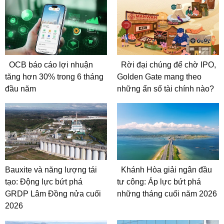
OCB báo cáo lợi nhuận
Rời đại chúng để chờ IPO,
tăng hơn 30% trong 6 tháng
Golden Gate mang theo
đầu năm
những ẩn số tài chính nào?
Bauxite và năng lượng tái
Khánh Hòa giải ngân đầu
tạo: Động lực bứt phá
tư công: Áp lực bứt phá
GRDP Lâm Đồng nửa cuối
những tháng cuối năm 2026
2026