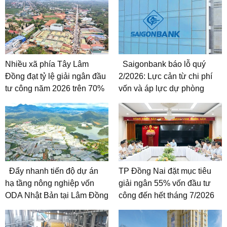
Nhiều xã phía Tây Lâm
Saigonbank báo lỗ quý
Đồng đạt tỷ lệ giải ngân đầu
2/2026: Lực cản từ chi phí
tư công năm 2026 trên 70%
vốn và áp lực dự phòng
Đẩy nhanh tiến độ dự án
TP Đồng Nai đặt mục tiêu
hạ tầng nông nghiệp vốn
giải ngân 55% vốn đầu tư
ODA Nhật Bản tại Lâm Đồng
công đến hết tháng 7/2026