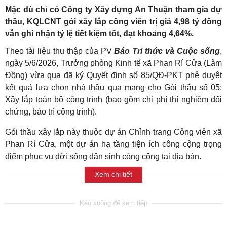
Mặc dù chỉ có Công ty Xây dựng An Thuận tham gia dự
thầu, KQLCNT gói xây lắp công viên trị giá 4,98 tỷ đồng
vẫn ghi nhận tỷ lệ tiết kiệm tốt, đạt khoảng 4,64%.
Theo tài liệu thu thập của PV
Báo Tri thức và Cuộc sống
,
ngày 5/6/2026, Trưởng phòng Kinh tế xã Phan Rí Cửa (Lâm
Đồng) vừa qua đã ký Quyết định số 85/QĐ-PKT phê duyệt
kết quả lựa chọn nhà thầu qua mạng cho Gói thầu số 05:
Xây lắp toàn bộ công trình (bao gồm chi phí thí nghiệm đối
chứng, bảo trì công trình).
Gói thầu xây lắp này thuộc dự án Chỉnh trang Công viên xã
Phan Rí Cửa, một dự án hạ tầng tiện ích công cộng trọng
điểm phục vụ đời sống dân sinh công cộng tại địa bàn.
Xem chi tiết