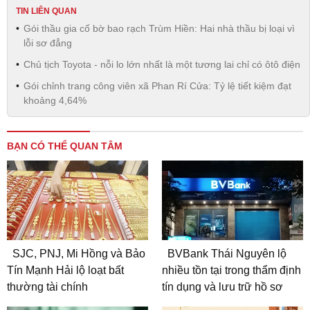
TIN LIÊN QUAN
Gói thầu gia cố bờ bao rạch Trùm Hiền: Hai nhà thầu bị loại vì
lỗi sơ đẳng
Chủ tịch Toyota - nỗi lo lớn nhất là một tương lai chỉ có ôtô điện
Gói chỉnh trang công viên xã Phan Rí Cửa: Tỷ lệ tiết kiệm đạt
khoảng 4,64%
BẠN CÓ THỂ QUAN TÂM
SJC, PNJ, Mi Hồng và Bảo
BVBank Thái Nguyên lộ
Tín Mạnh Hải lộ loạt bất
nhiều tồn tại trong thẩm định
thường tài chính
tín dụng và lưu trữ hồ sơ