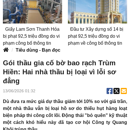
Giấy Lam Sơn Thanh Hóa
Đầu tư Xây dựng số 14 bị
bị phạt 92,5 triệu đồng do vi
phạt 92,5 triệu đồng do vi
phạm công bố thông tin
phạm về công bố thông tin
Tiêu dùng - Bạn đọc
Gói thầu gia cố bờ bao rạch Trùm
Hiền: Hai nhà thầu bị loại vì lỗi sơ
đẳng
13/06/2026 01:32
Dù đưa ra mức giá dự thầu giảm tới 10% so với giá trần,
một nhà thầu vẫn bị loại hồ sơ do thiếu hụt hàng loạt
biện pháp thi công cốt lõi. Động thái "bỏ quên" kỹ thuật
một cách khó hiểu này đã tạo cơ hội Công ty Quang
Khôi trúng thầu