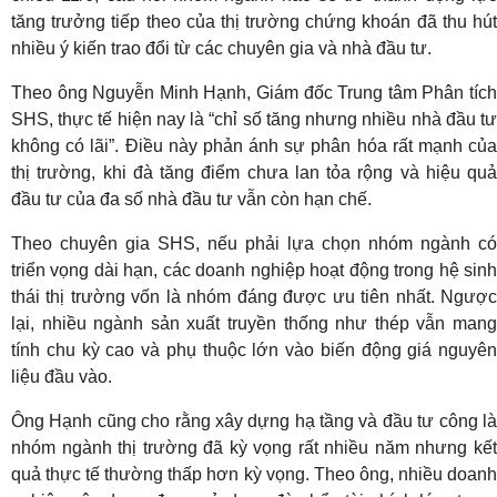
tăng trưởng tiếp theo của thị trường chứng khoán đã thu hút
nhiều ý kiến trao đổi từ các chuyên gia và nhà đầu tư.
Theo ông Nguyễn Minh Hạnh, Giám đốc Trung tâm Phân tích
SHS, thực tế hiện nay là “chỉ số tăng nhưng nhiều nhà đầu tư
không có lãi”. Điều này phản ánh sự phân hóa rất mạnh của
thị trường, khi đà tăng điểm chưa lan tỏa rộng và hiệu quả
đầu tư của đa số nhà đầu tư vẫn còn hạn chế.
Theo chuyên gia SHS, nếu phải lựa chọn nhóm ngành có
triển vọng dài hạn, các doanh nghiệp hoạt động trong hệ sinh
thái thị trường vốn là nhóm đáng được ưu tiên nhất. Ngược
lại, nhiều ngành sản xuất truyền thống như thép vẫn mang
tính chu kỳ cao và phụ thuộc lớn vào biến động giá nguyên
liệu đầu vào.
Ông Hạnh cũng cho rằng xây dựng hạ tầng và đầu tư công là
nhóm ngành thị trường đã kỳ vọng rất nhiều năm nhưng kết
quả thực tế thường thấp hơn kỳ vọng. Theo ông, nhiều doanh