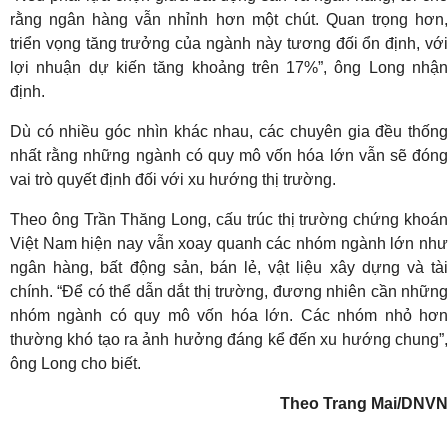
rằng ngân hàng vẫn nhỉnh hơn một chút. Quan trọng hơn,
triển vọng tăng trưởng của ngành này tương đối ổn định, với
lợi nhuận dự kiến tăng khoảng trên 17%”, ông Long nhận
định.
Dù có nhiều góc nhìn khác nhau, các chuyên gia đều thống
nhất rằng những ngành có quy mô vốn hóa lớn vẫn sẽ đóng
vai trò quyết định đối với xu hướng thị trường.
Theo ông Trần Thăng Long, cấu trúc thị trường chứng khoán
Việt Nam hiện nay vẫn xoay quanh các nhóm ngành lớn như
ngân hàng, bất động sản, bán lẻ, vật liệu xây dựng và tài
chính. “Để có thể dẫn dắt thị trường, đương nhiên cần những
nhóm ngành có quy mô vốn hóa lớn. Các nhóm nhỏ hơn
thường khó tạo ra ảnh hưởng đáng kể đến xu hướng chung”,
ông Long cho biết.
Theo Trang Mai/DNVN