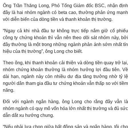
Ông Trần Thăng Long, Phó Tổng Giám đốc BSC, nhận định
đây là hai nhóm ngành có beta cao, thường phản ứng mạnh
với diễn biến của dòng tiền và thanh khoản thị trường.
“Ngay cả khi nhà đầu tư không trực tiếp nắm giữ cổ phiếu
công ty chứng khoán thì vẫn nên theo dõi sát nhóm này, bởi
đây thường là một trong những ngành phản ánh sớm nhất tín
hiệu của thị trường”, ông Long cho biết.
Theo ông, khi thanh khoản cải thiện và dòng tiền quay trở lại,
nhóm chứng khoán thường là nhóm hưởng lợi đầu tiên. Về
dài hạn, ngành này còn nhiều dư địa tăng trưởng nhờ tỷ lệ
người dân tham gia đầu tư chứng khoán vẫn thấp so với tiềm
năng.
Đối với ngành ngân hàng, ông Long cho rằng đây vẫn là
nhóm ngành có quy mô vốn hóa lớn nhất thị trường và đủ sức
dẫn dắt xu hướng chung.
“Nếu phải lựa chọn giữa bất động sản và ngân hàng, tôi cho