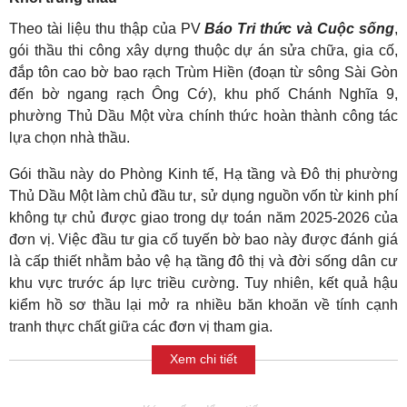
Theo tài liệu thu thập của PV
Báo Tri thức và Cuộc sống
,
gói thầu thi công xây dựng thuộc dự án sửa chữa, gia cố,
đắp tôn cao bờ bao rạch Trùm Hiền (đoạn từ sông Sài Gòn
đến bờ ngang rạch Ông Cớ), khu phố Chánh Nghĩa 9,
phường Thủ Dầu Một vừa chính thức hoàn thành công tác
lựa chọn nhà thầu.
Gói thầu này do Phòng Kinh tế, Hạ tầng và Đô thị phường
Thủ Dầu Một làm chủ đầu tư, sử dụng nguồn vốn từ kinh phí
không tự chủ được giao trong dự toán năm 2025-2026 của
đơn vị. Việc đầu tư gia cố tuyến bờ bao này được đánh giá
là cấp thiết nhằm bảo vệ hạ tầng đô thị và đời sống dân cư
khu vực trước áp lực triều cường. Tuy nhiên, kết quả hậu
kiểm hồ sơ thầu lại mở ra nhiều băn khoăn về tính cạnh
tranh thực chất giữa các đơn vị tham gia.
Xem chi tiết