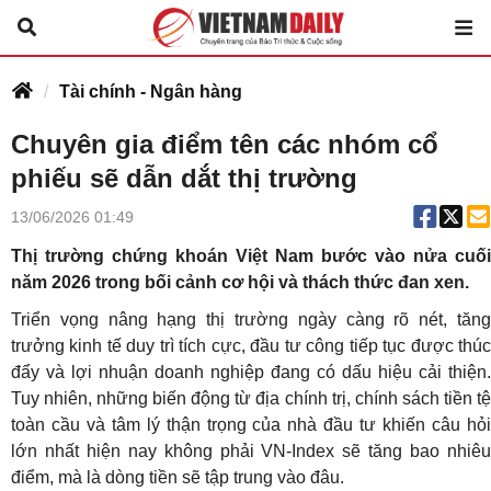
Tài chính - Ngân hàng
Chuyên gia điểm tên các nhóm cổ
phiếu sẽ dẫn dắt thị trường
13/06/2026 01:49
Thị trường chứng khoán Việt Nam bước vào nửa cuối
năm 2026 trong bối cảnh cơ hội và thách thức đan xen.
Triển vọng nâng hạng thị trường ngày càng rõ nét, tăng
trưởng kinh tế duy trì tích cực, đầu tư công tiếp tục được thúc
đẩy và lợi nhuận doanh nghiệp đang có dấu hiệu cải thiện.
Tuy nhiên, những biến động từ địa chính trị, chính sách tiền tệ
toàn cầu và tâm lý thận trọng của nhà đầu tư khiến câu hỏi
lớn nhất hiện nay không phải VN-Index sẽ tăng bao nhiêu
điểm, mà là dòng tiền sẽ tập trung vào đâu.