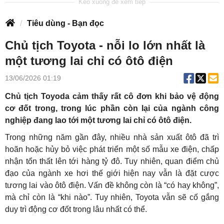
Tiêu dùng - Bạn đọc
Chủ tịch Toyota - nỗi lo lớn nhất là
một tương lai chỉ có ôtô điện
13/06/2026 01:19
Chủ tịch Toyoda cảm thấy rất cô đơn khi bảo vệ động
cơ đốt trong, trong lúc phần còn lại của ngành công
nghiệp đang lao tới một tương lai chỉ có ôtô điện.
Trong những năm gần đây, nhiều nhà sản xuất ôtô đã trì
hoãn hoặc hủy bỏ việc phát triển một số mẫu xe điện, chấp
nhận tổn thất lên tới hàng tỷ đô. Tuy nhiên, quan điểm chủ
đạo của ngành xe hơi thế giới hiện nay vẫn là đặt cược
tương lai vào ôtô điện. Vấn đề không còn là “có hay không”,
mà chỉ còn là “khi nào”. Tuy nhiên, Toyota vẫn sẽ cố gắng
duy trì động cơ đốt trong lâu nhất có thể.