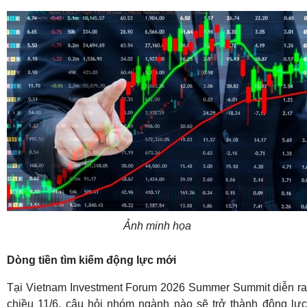
Ảnh minh họa
Dòng tiền tìm kiếm động lực mới
Tại Vietnam Investment Forum 2026 Summer Summit diễn ra
chiều 11/6, câu hỏi nhóm ngành nào sẽ trở thành động lực