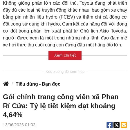
Không giống phần lớn các đối thủ, Toyota đang phát triển
đầy đủ các loại hệ truyền động khác nhau, bao gồm xe chạy
bằng pin nhiên liệu hydro (FCEV) và thậm chí cả động cơ
đốt trong sử dụng khí hydro. Cam kết của hãng đối với động
cơ đốt trong phần lớn xuất phát từ Chủ tịch Akio Toyoda,
người được xem là một trong những nhà lãnh đạo đam mê
xe hơi thực thụ cuối cùng còn đứng đầu một hãng ôtô lớn.
Xem chi tiết
Tiêu dùng - Bạn đọc
Gói chỉnh trang công viên xã Phan
Rí Cửa: Tỷ lệ tiết kiệm đạt khoảng
4,64%
13/06/2026 01:02