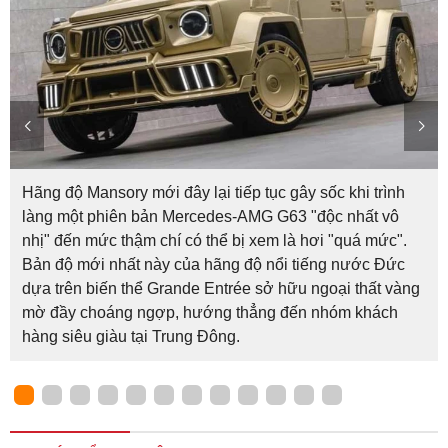
Hãng độ Mansory mới đây lại tiếp tục gây sốc khi trình
làng một phiên bản Mercedes-AMG G63 "độc nhất vô
nhị" đến mức thậm chí có thể bị xem là hơi "quá mức".
Bản độ mới nhất này của hãng độ nổi tiếng nước Đức
dựa trên biến thể Grande Entrée sở hữu ngoại thất vàng
mờ đầy choáng ngợp, hướng thẳng đến nhóm khách
hàng siêu giàu tại Trung Đông.