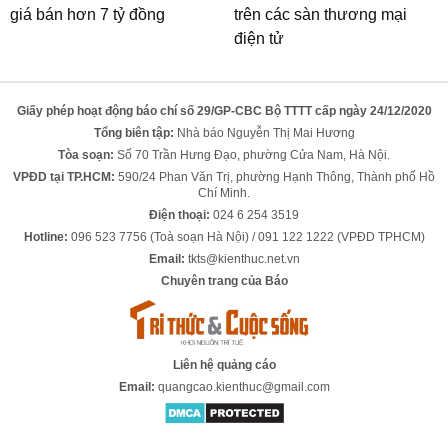
giá bán hơn 7 tỷ đồng
trên các sàn thương mại
điện tử
Giấy phép hoạt động báo chí số 29/GP-CBC Bộ TTTT cấp ngày 24/12/2020
Tổng biên tập:
Nhà báo Nguyễn Thị Mai Hương
Tòa soạn:
Số 70 Trần Hưng Đạo, phường Cửa Nam, Hà Nội.
VPĐD tại TP.HCM:
590/24 Phan Văn Trị, phường Hạnh Thông, Thành phố Hồ
Chí Minh.
Điện thoại:
024 6 254 3519
Hotline:
096 523 7756 (Toà soạn Hà Nội) / 091 122 1222 (VPĐD TPHCM)
Email:
tkts@kienthuc.net.vn
Chuyên trang của Báo
Liên hệ quảng cáo
Email:
quangcao.kienthuc@gmail.com