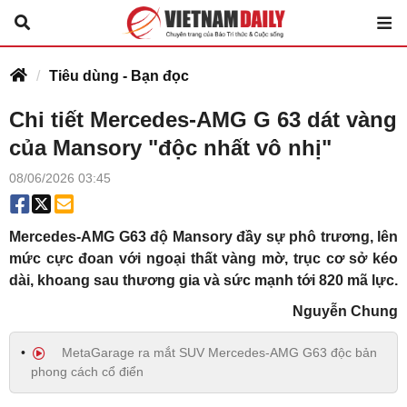
Tiêu dùng - Bạn đọc
Chi tiết Mercedes-AMG G 63 dát vàng
của Mansory "độc nhất vô nhị"
08/06/2026 03:45
Mercedes-AMG G63 độ Mansory đầy sự phô trương, lên
mức cực đoan với ngoại thất vàng mờ, trục cơ sở kéo
dài, khoang sau thương gia và sức mạnh tới 820 mã lực.
Nguyễn Chung
MetaGarage ra mắt SUV Mercedes-AMG G63 độc bản
phong cách cổ điển