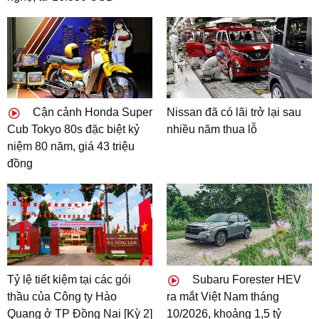
Cận cảnh Honda Super
Nissan đã có lãi trở lại sau
Cub Tokyo 80s đặc biệt kỷ
nhiều năm thua lỗ
niệm 80 năm, giá 43 triệu
đồng
Tỷ lệ tiết kiệm tại các gói
Subaru Forester HEV
thầu của Công ty Hào
ra mắt Việt Nam tháng
Quang ở TP Đồng Nai [Kỳ 2]
10/2026, khoảng 1,5 tỷ