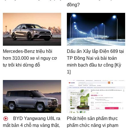
đồng?
Mercedes-Benz triệu hồi
Dấu ấn Xây lắp Điện 689 tại
hơn 310.000 xe vì nguy cơ
TP Đồng Nai và bài toán
tự trôi khi dừng đỗ
minh bạch đầu tư công [Kỳ
1]
BYD Yangwang U8L ra
Phát hiện sản phẩm thực
mắt bản 4 chỗ mạ vàng thật,
phẩm chức năng vi phạm