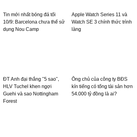
Tin mới nhất bóng đá tối
Apple Watch Series 11 và
10/9: Barcelona chưa thể sử
Watch SE 3 chính thức trình
dụng Nou Camp
làng
ĐT Anh đại thắng "5 sao",
Ông chủ của công ty BĐS
HLV Tuchel khen ngợi
kín tiếng có tổng tài sản hơn
Guehi và sao Nottingham
54.000 tỷ đồng là ai?
Forest