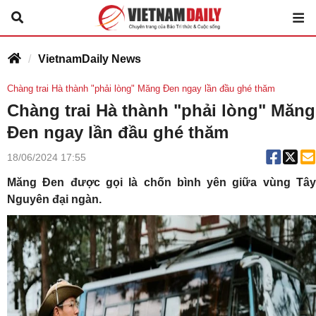
VietnamDaily News
Chàng trai Hà thành "phải lòng" Măng Đen ngay lần đầu ghé thăm
Chàng trai Hà thành "phải lòng" Măng
Đen ngay lần đầu ghé thăm
18/06/2024 17:55
Măng Đen được gọi là chốn bình yên giữa vùng Tây
Nguyên đại ngàn.