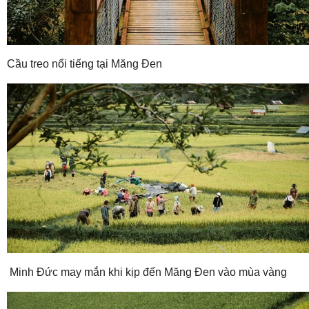
Cầu treo nổi tiếng tại Măng Đen
Minh Đức may mắn khi kịp đến Măng Đen vào mùa vàng