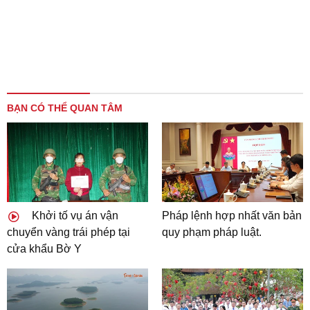
BẠN CÓ THỂ QUAN TÂM
Khởi tố vụ án vận
Pháp lệnh hợp nhất văn bản
chuyển vàng trái phép tại
quy phạm pháp luật.
cửa khẩu Bờ Y