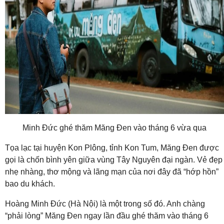
Minh Đức ghé thăm Măng Đen vào tháng 6 vừa qua
Tọa lạc tại huyện Kon Plông, tỉnh Kon Tum, Măng Đen được
gọi là chốn bình yên giữa vùng Tây Nguyên đại ngàn. Vẻ đẹp
nhẹ nhàng, thơ mộng và lãng mạn của nơi đây đã “hớp hồn”
bao du khách.
Hoàng Minh Đức (Hà Nội) là một trong số đó. Anh chàng
“phải lòng” Măng Đen ngay lần đầu ghé thăm vào tháng 6