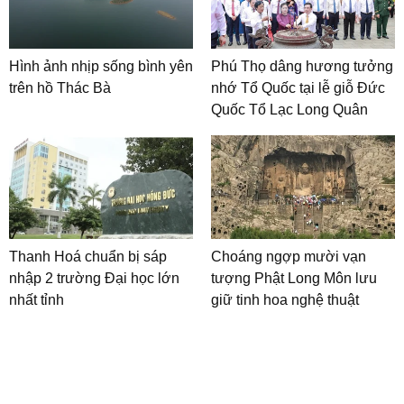
Hình ảnh nhịp sống bình yên
Phú Thọ dâng hương tưởng
trên hồ Thác Bà
nhớ Tổ Quốc tại lễ giỗ Đức
Quốc Tổ Lạc Long Quân
Thanh Hoá chuẩn bị sáp
Choáng ngợp mười vạn
nhập 2 trường Đại học lớn
tượng Phật Long Môn lưu
nhất tỉnh
giữ tinh hoa nghệ thuật