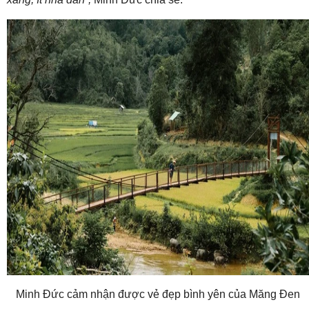
Minh Đức cảm nhận được vẻ đẹp bình yên của Măng Đen