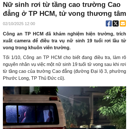
Nữ sinh rơi từ tầng cao trường Cao
đẳng ở TP HCM, tử vong thương tâm
02/10/2025 12:00
Công an TP HCM đã khám nghiệm hiện trường, trích
xuất camera để điều tra vụ nữ sinh 19 tuổi rơi lầu tử
vong trong khuôn viên trường.
Tối 1/10, Công an TP HCM cho biết đang điều tra, làm rõ
nguyên nhân vụ việc một nữ sinh 19 tuổi tử vong sau khi rơi
từ tầng cao của trường Cao đẳng (đường Đại lộ 3, phường
Phước Long, TP Thủ Đức cũ).