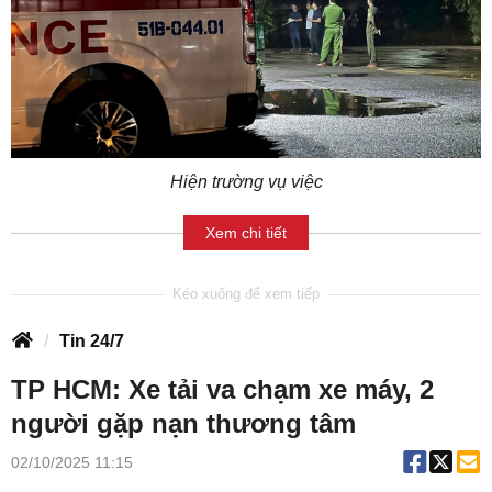
Hiện trường vụ việc
Xem chi tiết
Tin 24/7
TP HCM: Xe tải va chạm xe máy, 2
người gặp nạn thương tâm
02/10/2025 11:15