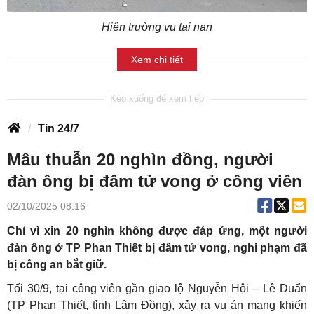
Hiện trường vụ tai nạn
Xem chi tiết
Tin 24/7
Mâu thuẫn 20 nghìn đồng, người
đàn ông bị đâm tử vong ở công viên
02/10/2025 08:16
Chỉ vì xin 20 nghìn không được đáp ứng, một người
đàn ông ở TP Phan Thiết bị đâm tử vong, nghi phạm đã
bị công an bắt giữ.
Tối 30/9, tại công viên gần giao lộ Nguyễn Hội – Lê Duẩn
(TP Phan Thiết, tỉnh Lâm Đồng), xảy ra vụ án mạng khiến