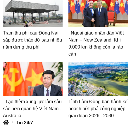
Trạm thu phí cầu Đồng Nai
Ngoại giao nhân dân Việt
sắp được tháo dỡ sau nhiều
Nam – New Zealand: Khi
năm dừng thu phí
9.000 km không còn là rào
cản
Tạo thêm xung lực làm sâu
Tỉnh Lâm Đồng ban hành kế
sắc hơn quan hệ Việt Nam -
hoạch bứt phá công nghiệp
Australia
giai đoạn 2026 - 2030
Tin 24/7