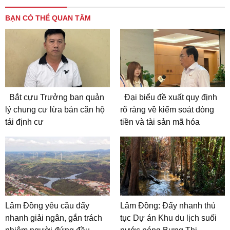
BẠN CÓ THỂ QUAN TÂM
Bắt cựu Trưởng ban quản
Đại biểu đề xuất quy định
lý chung cư lừa bán căn hộ
rõ ràng về kiểm soát dòng
tái định cư
tiền và tài sản mã hóa
Lâm Đồng yêu cầu đẩy
Lâm Đồng: Đẩy nhanh thủ
nhanh giải ngân, gắn trách
tục Dự án Khu du lịch suối