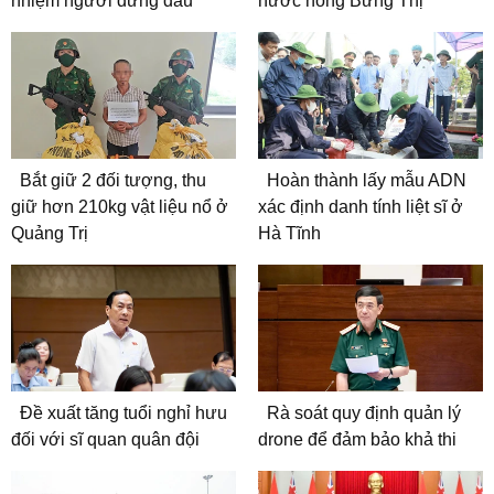
nhiệm người đứng đầu
nước nóng Bưng Thị
Bắt giữ 2 đối tượng, thu
Hoàn thành lấy mẫu ADN
giữ hơn 210kg vật liệu nổ ở
xác định danh tính liệt sĩ ở
Quảng Trị
Hà Tĩnh
Đề xuất tăng tuổi nghỉ hưu
Rà soát quy định quản lý
đối với sĩ quan quân đội
drone để đảm bảo khả thi