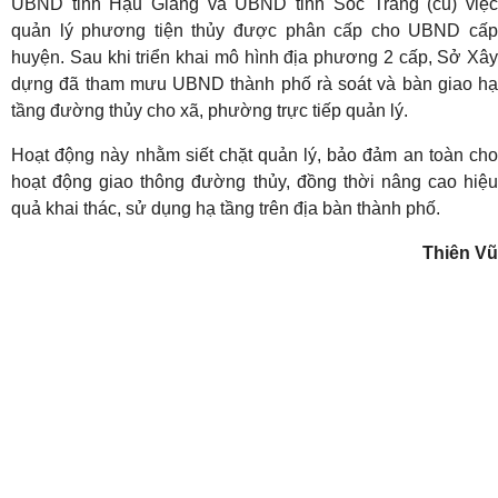
UBND tỉnh Hậu Giang và UBND tỉnh Sóc Trăng (cũ) việc
quản lý phương tiện thủy được phân cấp cho UBND cấp
huyện. Sau khi triển khai mô hình địa phương 2 cấp, Sở Xây
dựng đã tham mưu UBND thành phố rà soát và bàn giao hạ
tầng đường thủy cho xã, phường trực tiếp quản lý.
Hoạt động này nhằm siết chặt quản lý, bảo đảm an toàn cho
hoạt động giao thông đường thủy, đồng thời nâng cao hiệu
quả khai thác, sử dụng hạ tầng trên địa bàn thành phố.
Thiên Vũ