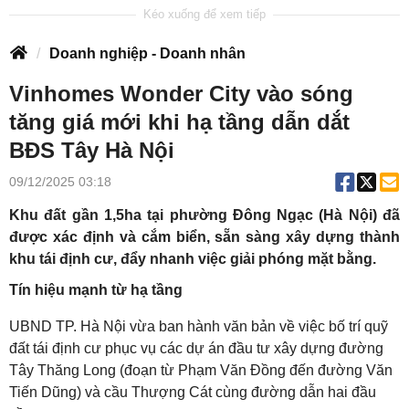
Doanh nghiệp - Doanh nhân
Vinhomes Wonder City vào sóng
tăng giá mới khi hạ tầng dẫn dắt
BĐS Tây Hà Nội
09/12/2025 03:18
Khu đất gần 1,5ha tại phường Đông Ngạc (Hà Nội) đã
được xác định và cắm biển, sẵn sàng xây dựng thành
khu tái định cư, đẩy nhanh việc giải phóng mặt bằng.
Tín hiệu mạnh từ hạ tầng
UBND TP. Hà Nội vừa ban hành văn bản về việc bố trí quỹ
đất tái định cư phục vụ các dự án đầu tư xây dựng đường
Tây Thăng Long (đoạn từ Phạm Văn Đồng đến đường Văn
Tiến Dũng) và cầu Thượng Cát cùng đường dẫn hai đầu