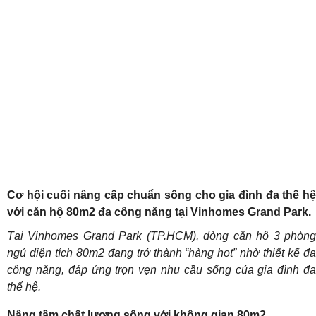
Cơ hội cuối nâng cấp chuẩn sống cho gia đình đa thế hệ
với căn hộ 80m2 đa công năng tại Vinhomes Grand Park.
Tại Vinhomes Grand Park (TP.HCM), dòng căn hộ 3 phòng
ngủ diện tích 80m2 đang trở thành “hàng hot” nhờ thiết kế đa
công năng, đáp ứng trọn vẹn nhu cầu sống của gia đình đa
thế hệ.
Nâng tầm chất lượng sống với không gian 80m2