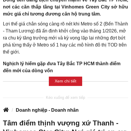
nơi các căn thấp tầng tại Vinhomes Green City sở hữu
mức giá chỉ tương đương căn hộ trung tâm.
Lợi thế giá chân sóng càng rõ nét khi Metro số 2 (Bến Thành
- Tham Lương) đã ấn định khởi công vào tháng 1/2026, mở
ra chu kỳ tăng trưởng mới và kỳ vọng lặp lại những đợt bứt
phá từng thấy ở Metro số 1 hay các mô hình đô thị TOD trên
thế giới.
Nghịch lý hiếm gặp đưa Tây Bắc TP HCM thành điểm
đến mới của dòng vốn
Xem chi tiết
Doanh nghiệp - Doanh nhân
Tâm điểm thịnh vượng xứ Thanh -