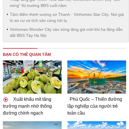
nóng” thị trường BĐS cuối năm
Tâm điểm thịnh vượng xứ Thanh - Vinhomes Star City: Nơi giá
trị an cư và tích sản cùng hội tụ
Vinhomes Wonder City vào sóng tăng giá mới khi hạ tầng dẫn
dắt BĐS Tây Hà Nội
BẠN CÓ THỂ QUAN TÂM
Xuất khẩu mít tăng
Phú Quốc – Thiên đường
trưởng mạnh nhờ thông
lập nghiệp của người trẻ
đường chính ngạch
toàn cầu