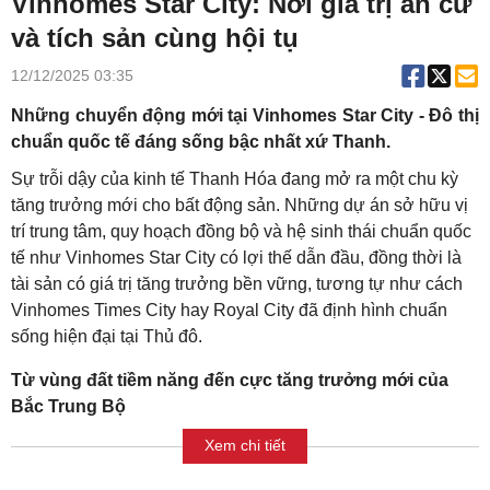
Vinhomes Star City: Nơi giá trị an cư
và tích sản cùng hội tụ
12/12/2025 03:35
Những chuyển động mới tại Vinhomes Star City - Đô thị
chuẩn quốc tế đáng sống bậc nhất xứ Thanh.
Sự trỗi dậy của kinh tế Thanh Hóa đang mở ra một chu kỳ
tăng trưởng mới cho bất động sản. Những dự án sở hữu vị
trí trung tâm, quy hoạch đồng bộ và hệ sinh thái chuẩn quốc
tế như Vinhomes Star City có lợi thế dẫn đầu, đồng thời là
tài sản có giá trị tăng trưởng bền vững, tương tự như cách
Vinhomes Times City hay Royal City đã định hình chuẩn
sống hiện đại tại Thủ đô.
Từ vùng đất tiềm năng đến cực tăng trưởng mới của
Bắc Trung Bộ
Xem chi tiết