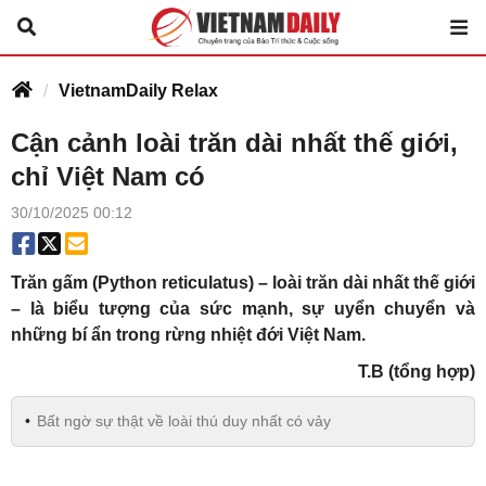
VietnamDaily Relax
Cận cảnh loài trăn dài nhất thế giới,
chỉ Việt Nam có
30/10/2025 00:12
Trăn gấm (Python reticulatus) – loài trăn dài nhất thế giới
– là biểu tượng của sức mạnh, sự uyển chuyển và
những bí ẩn trong rừng nhiệt đới Việt Nam.
T.B (tổng hợp)
Bất ngờ sự thật về loài thú duy nhất có vảy