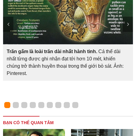
Trăn gấm là loài trăn dài nhất hành tinh.
Cá thể dài
nhất từng được ghi nhận đạt tới hơn 10 mét, khiến
chúng trở thành huyền thoại trong thế giới bò sát. Ảnh:
Pinterest.
BẠN CÓ THỂ QUAN TÂM