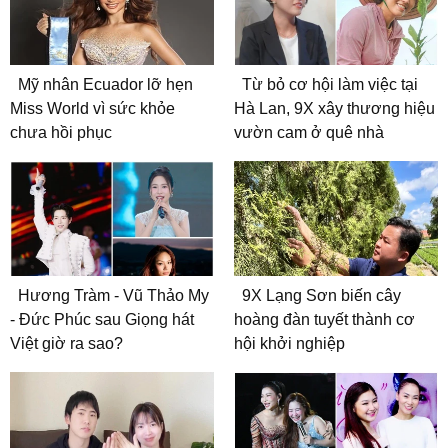
Mỹ nhân Ecuador lỡ hẹn
Từ bỏ cơ hội làm việc tại
Miss World vì sức khỏe
Hà Lan, 9X xây thương hiệu
chưa hồi phục
vườn cam ở quê nhà
Hương Tràm - Vũ Thảo My
9X Lạng Sơn biến cây
- Đức Phúc sau Giọng hát
hoàng đàn tuyết thành cơ
Việt giờ ra sao?
hội khởi nghiệp