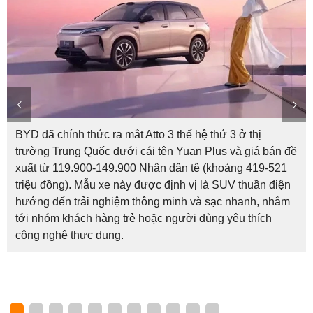
BYD đã chính thức ra mắt Atto 3 thế hệ thứ 3 ở thị
trường Trung Quốc dưới cái tên Yuan Plus và giá bán đề
xuất từ 119.900-149.900 Nhân dân tệ (khoảng 419-521
triệu đồng). Mẫu xe này được định vị là SUV thuần điện
hướng đến trải nghiệm thông minh và sạc nhanh, nhắm
tới nhóm khách hàng trẻ hoặc người dùng yêu thích
công nghệ thực dụng.