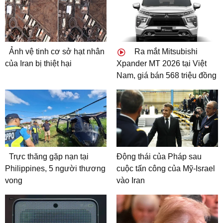
Ảnh vệ tinh cơ sở hạt nhân
Ra mắt Mitsubishi
của Iran bị thiệt hại
Xpander MT 2026 tại Việt
Nam, giá bán 568 triệu đồng
Trực thăng gặp nạn tại
Động thái của Pháp sau
Philippines, 5 người thương
cuộc tấn công của Mỹ-Israel
vong
vào Iran