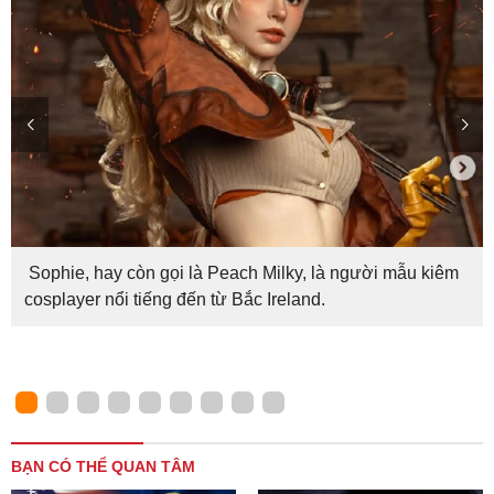
Sophie, hay còn gọi là Peach Milky, là người mẫu kiêm
cosplayer nổi tiếng đến từ Bắc Ireland.
BẠN CÓ THỂ QUAN TÂM