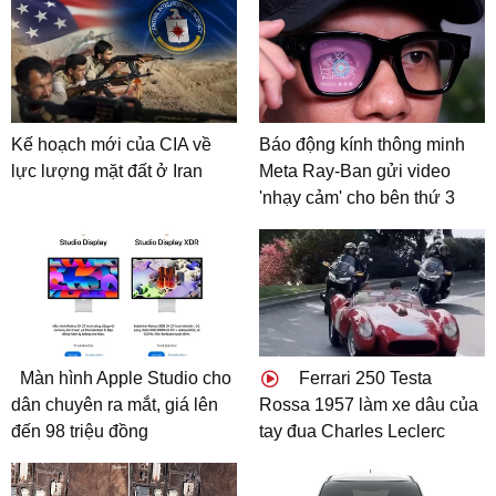
Kế hoạch mới của CIA về
Báo động kính thông minh
lực lượng mặt đất ở Iran
Meta Ray-Ban gửi video
'nhạy cảm' cho bên thứ 3
Màn hình Apple Studio cho
Ferrari 250 Testa
dân chuyên ra mắt, giá lên
Rossa 1957 làm xe dâu của
đến 98 triệu đồng
tay đua Charles Leclerc