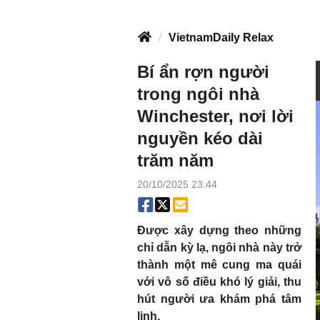
VietnamDaily Relax
Bí ẩn rợn người
trong ngôi nhà
Winchester, nơi lời
nguyền kéo dài
trăm năm
20/10/2025 23:44
Được xây dựng theo những
chỉ dẫn kỳ lạ, ngôi nhà này trở
thành một mê cung ma quái
với vô số điều khó lý giải, thu
hút người ưa khám phá tâm
linh.