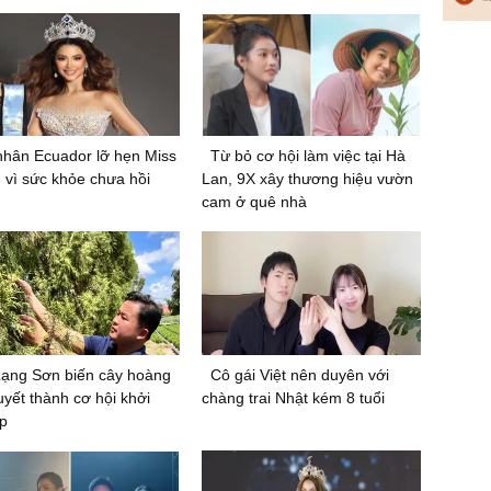
hân Ecuador lỡ hẹn Miss
Từ bỏ cơ hội làm việc tại Hà
 vì sức khỏe chưa hồi
Lan, 9X xây thương hiệu vườn
cam ở quê nhà
Lạng Sơn biến cây hoàng
Cô gái Việt nên duyên với
uyết thành cơ hội khởi
chàng trai Nhật kém 8 tuổi
p