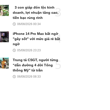
3 con giáp đón lộc kinh
doanh, lợi nhuận tăng cao,
tiền bạc rủng rỉnh
06/08/2026 00:34
iPhone 14 Pro Max bất ngờ
"gây sốt" với mức giá rẻ bất
ngờ
05/08/2026 23:23
Trung tá CSGT, người từng
“dẫn đường 4 đời Tổng
thống Mỹ” từ trần
06/08/2026 08:33