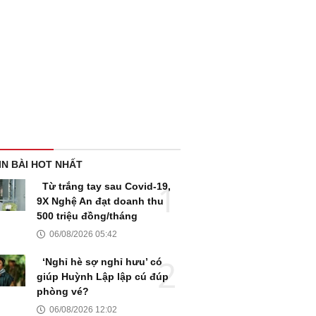
IN BÀI HOT NHẤT
Từ trắng tay sau Covid-19,
9X Nghệ An đạt doanh thu
500 triệu đồng/tháng
06/08/2026 05:42
‘Nghỉ hè sợ nghỉ hưu’ có
giúp Huỳnh Lập lập cú đúp
phòng vé?
06/08/2026 12:02