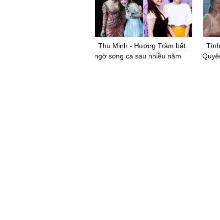
Thu Minh - Hương Tràm bất
Tình
ngờ song ca sau nhiều năm
Quyên