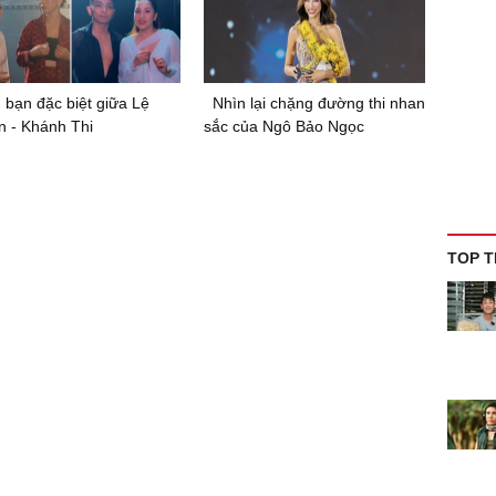
 bạn đặc biệt giữa Lệ
Nhìn lại chặng đường thi nhan
 - Khánh Thi
sắc của Ngô Bảo Ngọc
TOP T