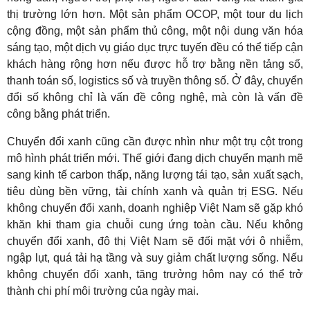
thị trường lớn hơn. Một sản phẩm OCOP, một tour du lịch
cộng đồng, một sản phẩm thủ công, một nội dung văn hóa
sáng tạo, một dịch vụ giáo dục trực tuyến đều có thể tiếp cận
khách hàng rộng hơn nếu được hỗ trợ bằng nền tảng số,
thanh toán số, logistics số và truyền thông số. Ở đây, chuyển
đổi số không chỉ là vấn đề công nghệ, mà còn là vấn đề
công bằng phát triển.
Chuyển đổi xanh cũng cần được nhìn như một trụ cột trong
mô hình phát triển mới. Thế giới đang dịch chuyển mạnh mẽ
sang kinh tế carbon thấp, năng lượng tái tạo, sản xuất sạch,
tiêu dùng bền vững, tài chính xanh và quản trị ESG. Nếu
không chuyển đổi xanh, doanh nghiệp Việt Nam sẽ gặp khó
khăn khi tham gia chuỗi cung ứng toàn cầu. Nếu không
chuyển đổi xanh, đô thị Việt Nam sẽ đối mặt với ô nhiễm,
ngập lụt, quá tải hạ tầng và suy giảm chất lượng sống. Nếu
không chuyển đổi xanh, tăng trưởng hôm nay có thể trở
thành chi phí môi trường của ngày mai.