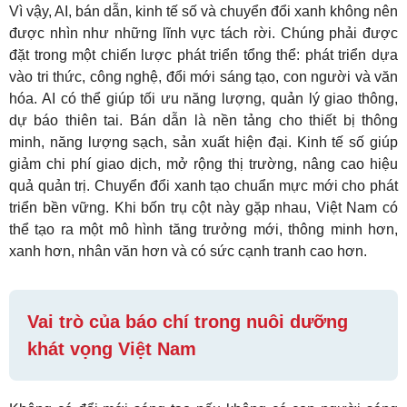
Vì vậy, AI, bán dẫn, kinh tế số và chuyển đổi xanh không nên
được nhìn như những lĩnh vực tách rời. Chúng phải được
đặt trong một chiến lược phát triển tổng thể: phát triển dựa
vào tri thức, công nghệ, đổi mới sáng tạo, con người và văn
hóa. AI có thể giúp tối ưu năng lượng, quản lý giao thông,
dự báo thiên tai. Bán dẫn là nền tảng cho thiết bị thông
minh, năng lượng sạch, sản xuất hiện đại. Kinh tế số giúp
giảm chi phí giao dịch, mở rộng thị trường, nâng cao hiệu
quả quản trị. Chuyển đổi xanh tạo chuẩn mực mới cho phát
triển bền vững. Khi bốn trụ cột này gặp nhau, Việt Nam có
thể tạo ra một mô hình tăng trưởng mới, thông minh hơn,
xanh hơn, nhân văn hơn và có sức cạnh tranh cao hơn.
Vai trò của báo chí trong nuôi dưỡng
khát vọng Việt Nam