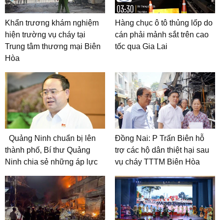
Khẩn trương khám nghiệm
Hàng chục ô tô thủng lốp do
hiện trường vụ cháy tại
cán phải mảnh sắt trên cao
Trung tâm thương mại Biên
tốc qua Gia Lai
Hòa
Quảng Ninh chuẩn bị lên
Đồng Nai: P Trấn Biên hỗ
thành phố, Bí thư Quảng
trợ các hộ dân thiệt hại sau
Ninh chia sẻ những áp lực
vụ cháy TTTM Biên Hòa