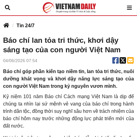
Tin 24/7
Báo chí lan tỏa tri thức, khơi dậy
sáng tạo của con người Việt Nam
04/06/2026 07:54
Báo chí góp phần kiến tạo niềm tin, lan tỏa tri thức, nuôi
dưỡng khát vọng và khơi dậy năng lực sáng tạo của
con người Việt Nam trong kỷ nguyên vươn mình.
Kỷ niệm 101 năm Báo chí Cách mạng Việt Nam là dịp để
chúng ta nhìn lại sứ mệnh vẻ vang của báo chí trong hành
trình dân tộc, đồng thời suy nghĩ sâu hơn về trách nhiệm của
báo chí hôm nay trước những động lực phát triển mới của
đất nước.