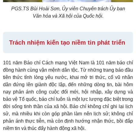
PGS.TS Bùi Hoài Sơn, Ủy viên Chuyên trách Ủy ban
Văn hóa và Xã hội của Quốc hội.
Trách nhiệm kiến tạo niềm tin phát triển
101 năm Báo chí Cách mạng Việt Nam là 101 năm báo chí
đồng hành cùng vận mệnh dân tộc. Từ những trang báo đầu
tiên thức tỉnh lòng yêu nước, khai mở tri thức, cổ vũ nhân
dân đứng lên giành độc lập, đến những dòng tin, bài hôm
nay phản ánh công cuộc đổi mới, hội nhập, xây dựng và
bảo vệ Tổ quốc, báo chí luôn là một lực lượng đặc biệt trong
đời sống tinh thần của xã hội. Báo chí không chỉ ghi lại lịch
sử, mà nhiều khi còn góp phần làm nên lịch sử; không chỉ
phản ánh thực tiễn, mà còn định hướng nhận thức, bồi đắp
niềm tin và thúc đẩy hành động xã hội.