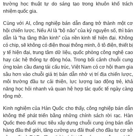
trường học thuật tự do sáng tạo trong khuôn khổ trách
nhiệm quốc gia.
Cùng với AI, công nghiệp bán dẫn đang trở thành một cơ
hội chiến lược. Nếu AI là “bộ não” của kỷ nguyên số, thì bán
dẫn là “hạ tầng thần kinh” của nền kinh tế hiện đại. Không
có chip, sẽ không có điện thoại thông minh, ô tô điện, thiết bị
y tế hiện đại, trung tâm dữ liệu, quốc phòng công nghệ cao
hay các hệ thống tự động hóa. Trong bối cảnh chuỗi cung
ứng toàn cầu đang tái cấu trúc, Việt Nam có cơ hội tham gia
sâu hơn vào chuỗi giá trị bán dẫn nhờ vị trí địa chiến lược,
môi trường đầu tư cải thiện, lực lượng lao động trẻ, khả
năng học hỏi nhanh và quan hệ hợp tác quốc tế ngày càng
rộng mở.
Kinh nghiệm của Hàn Quốc cho thấy, công nghiệp bán dẫn
không thể phát triển bằng những chính sách rời rạc. Hàn
Quốc theo đuổi mục tiêu xây dựng chuỗi cung ứng bán dẫn
hàng đầu thế giới, tăng cường ưu đãi thuế cho đầu tư cơ sở