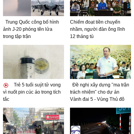
Trung Quốc công bố hình
Chiếm đoạt tiền chuyển
ảnh J-20 phóng tên lửa
nhầm, người đàn ông lĩnh
trong tập trận
12 tháng tù
Trẻ 5 tuổi suýt tử vong
Đề nghị xây dựng "ma trận
vì nuốt pin cúc áo trong tích
trách nhiệm" cho dự án
tắc
Vành đai 5 - Vùng Thủ đô