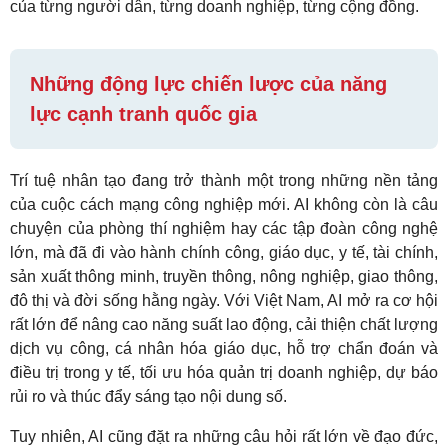
của từng người dân, từng doanh nghiệp, từng cộng đồng.
Những động lực chiến lược của năng
lực cạnh tranh quốc gia
Trí tuệ nhân tạo đang trở thành một trong những nền tảng
của cuộc cách mạng công nghiệp mới. AI không còn là câu
chuyện của phòng thí nghiệm hay các tập đoàn công nghệ
lớn, mà đã đi vào hành chính công, giáo dục, y tế, tài chính,
sản xuất thông minh, truyền thông, nông nghiệp, giao thông,
đô thị và đời sống hằng ngày. Với Việt Nam, AI mở ra cơ hội
rất lớn để nâng cao năng suất lao động, cải thiện chất lượng
dịch vụ công, cá nhân hóa giáo dục, hỗ trợ chẩn đoán và
điều trị trong y tế, tối ưu hóa quản trị doanh nghiệp, dự báo
rủi ro và thúc đẩy sáng tạo nội dung số.
Tuy nhiên, AI cũng đặt ra những câu hỏi rất lớn về đạo đức,