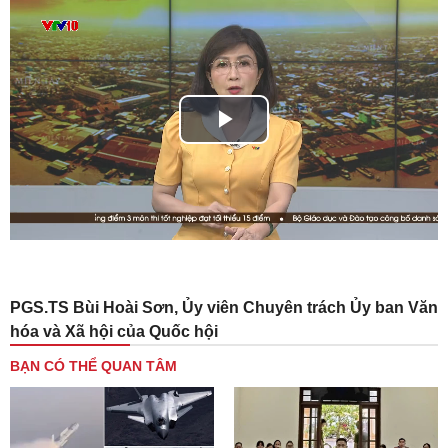
Play
Video
PGS.TS Bùi Hoài Sơn, Ủy viên Chuyên trách Ủy ban Văn
hóa và Xã hội của Quốc hội
BẠN CÓ THỂ QUAN TÂM