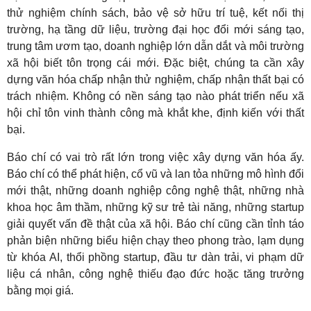
thử nghiệm chính sách, bảo vệ sở hữu trí tuệ, kết nối thị
trường, hạ tầng dữ liệu, trường đại học đổi mới sáng tạo,
trung tâm ươm tạo, doanh nghiệp lớn dẫn dắt và môi trường
xã hội biết tôn trọng cái mới. Đặc biệt, chúng ta cần xây
dựng văn hóa chấp nhận thử nghiệm, chấp nhận thất bại có
trách nhiệm. Không có nền sáng tạo nào phát triển nếu xã
hội chỉ tôn vinh thành công mà khắt khe, định kiến với thất
bại.
Báo chí có vai trò rất lớn trong việc xây dựng văn hóa ấy.
Báo chí có thể phát hiện, cổ vũ và lan tỏa những mô hình đổi
mới thật, những doanh nghiệp công nghệ thật, những nhà
khoa học âm thầm, những kỹ sư trẻ tài năng, những startup
giải quyết vấn đề thật của xã hội. Báo chí cũng cần tỉnh táo
phản biện những biểu hiện chạy theo phong trào, lạm dụng
từ khóa AI, thổi phồng startup, đầu tư dàn trải, vi phạm dữ
liệu cá nhân, công nghệ thiếu đạo đức hoặc tăng trưởng
bằng mọi giá.