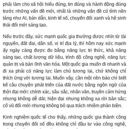
phải làm cho xã hội hiểu đúng, tin đúng và hành động đúng
trước những vấn đề mới, nhất là những vấn đề có tính nền
tảng như AI, bán dẫn, kinh tế số, chuyển đổi xanh và hệ sinh
thái đổi mới sáng tạo.
Nếu trước đây, sức mạnh quốc gia thường được nhìn từ tài
nguyên, đất đai, dân số, vị trí địa lý, thì hôm nay sức mạnh
ấy ngày càng được đo bằng năng lực tri thức, khả năng
sáng tạo, chất lượng dữ liệu, trình độ công nghệ, năng lực
quản trị và bản lĩnh văn hóa. Một quốc gia muốn đi nhanh và
đi xa phải có năng lực làm chủ tương lai, chứ không chỉ
thích ứng với tương lai. Muốn vậy, cần một nền báo chí biết
kể câu chuyện phát triển của đất nước bằng ngôn ngữ của
thời đại mới: chính xác, sâu sắc, nhân văn, truyền cảm hứng
nhưng không dễ dãi; hiện đại nhưng không xa rời bản sắc;
cổ vũ đổi mới nhưng không bỏ qua trách nhiệm phản biện.
Kinh nghiệm quốc tế cho thấy, những quốc gia thành công
trong chuyển đổi số đều không chỉ đầu tư vào công nghệ,