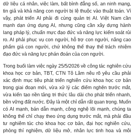
dữ liệu cá nhân, việc làm, bất bình đẳng số, an ninh mạng,
tin giả và khả năng con người bị lệ thuộc vào thuật toán. Vì
vậy, phát triển AI phải đi cùng quản trị AI. Việt Nam cần
mạnh dạn ứng dụng AI, nhưng cũng cần xây dựng hành
lang pháp lý, chuẩn mực đạo đức và năng lực kiểm soát rủi
ro. AI phải phục vụ con người, hỗ trợ con người, nâng cao
phẩm giá con người, chứ không thể thay thế trách nhiệm
đạo đức và năng lực phán đoán của con người.
Trong buổi làm việc ngày 25/5/2026 về công tác nghiên cứu
khoa học cơ bản, TBT, CTN Tô Lâm nêu rõ yêu cầu phải
xác định mục tiêu phát triển nghiên cứu khoa học cơ bản
trong giai đoạn mới, vừa xử lý các điểm nghẽn trước mắt,
vừa kiến tạo nền tảng tri thức lâu dài cho phát triển nhanh,
bền vững đất nước. Đây là một chỉ dẫn rất quan trọng. Muốn
có AI mạnh, bán dẫn mạnh, công nghệ lõi mạnh, chúng ta
không thể chỉ chạy theo ứng dụng trước mắt, mà phải đầu
tư nghiêm túc cho khoa học cơ bản, đại học nghiên cứu,
phòng thí nghiệm, dữ liệu mở, nhân lực tinh hoa và môi