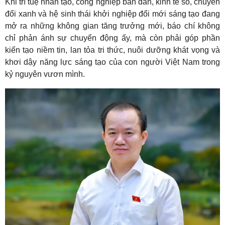
Khi trí tuệ nhân tạo, công nghiệp bán dẫn, kinh tế số, chuyển
đổi xanh và hệ sinh thái khởi nghiệp đổi mới sáng tạo đang
mở ra những không gian tăng trưởng mới, báo chí không
chỉ phản ánh sự chuyển động ấy, mà còn phải góp phần
kiến tạo niềm tin, lan tỏa tri thức, nuôi dưỡng khát vọng và
khơi dậy năng lực sáng tạo của con người Việt Nam trong
kỷ nguyên vươn mình.