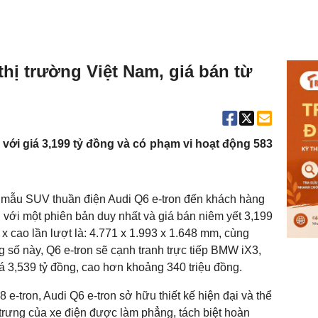
thị trường Việt Nam, giá bán từ
m với giá 3,199 tỷ đồng và có phạm vi hoạt động 583
u mẫu SUV thuần điện Audi Q6 e-tron đến khách hàng
với một phiên bản duy nhất và giá bán niêm yết 3,199
 x cao lần lượt là: 4.771 x 1.993 x 1.648 mm, cùng
 số này, Q6 e-tron sẽ cạnh tranh trực tiếp BMW iX3,
 3,539 tỷ đồng, cao hơn khoảng 340 triệu đồng.
e-tron, Audi Q6 e-tron sở hữu thiết kế hiện đại và thể
 trưng của xe điện được làm phẳng, tách biệt hoàn