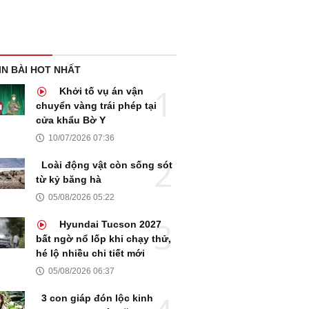
IN BÀI HOT NHẤT
Khởi tố vụ án vận
chuyển vàng trái phép tại
cửa khẩu Bờ Y
10/07/2026 07:36
Loài động vật còn sống sót
từ kỷ băng hà
05/08/2026 05:22
Hyundai Tucson 2027
bất ngờ nổ lốp khi chạy thử,
hé lộ nhiều chi tiết mới
05/08/2026 06:37
3 con giáp đón lộc kinh