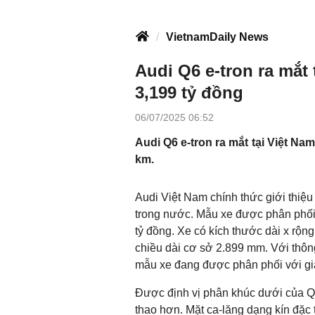
VietnamDaily News
Audi Q6 e-tron ra mắt 
3,199 tỷ đồng
06/07/2025 06:52
Audi Q6 e-tron ra mắt tại Việt Na
km.
Audi Việt Nam chính thức giới thiệ
trong nước. Mẫu xe được phân phối 
tỷ đồng. Xe có kích thước dài x rộng
chiều dài cơ sở 2.899 mm. Với thông
mẫu xe đang được phân phối với giá
Được định vị phân khúc dưới của Q8 
thao hơn. Mặt ca-lăng dạng kín đặc