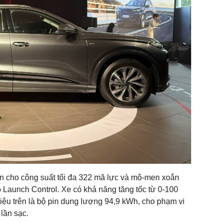
n cho công suất tối đa 322 mã lực và mô-men xoắn
 Launch Control. Xe có khả năng tăng tốc từ 0-100
 hiệu trên là bộ pin dung lượng 94,9 kWh, cho phạm vi
lần sạc.