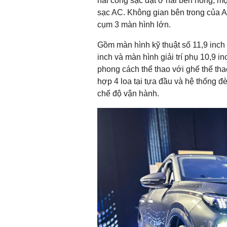
hai cổng sạc đặt ở hai bên hông, mộ
sạc AC. Không gian bên trong của A
cụm 3 màn hình lớn.
Gồm màn hình kỹ thuật số 11,9 inch
inch và màn hình giải trí phụ 10,9 
phong cách thể thao với ghế thể tha
hợp 4 loa tại tựa đầu và hệ thống đè
chế độ vận hành.