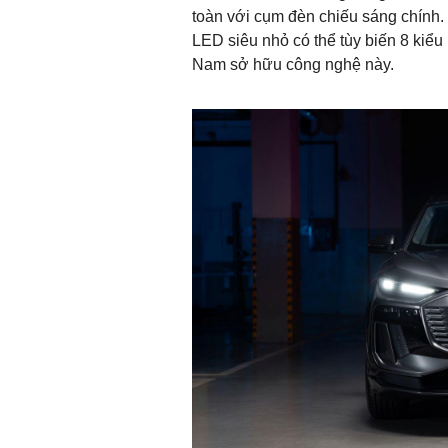
toàn với cụm đèn chiếu sáng chính
LED siêu nhỏ có thể tùy biến 8 kiểu 
Nam sở hữu công nghệ này.