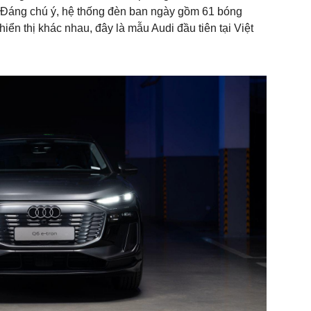
. Đáng chú ý, hệ thống đèn ban ngày gồm 61 bóng
hiển thị khác nhau, đây là mẫu Audi đầu tiên tại Việt