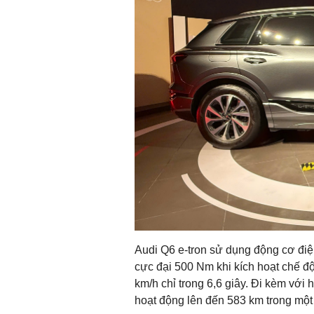
Audi Q6 e-tron sử dụng động cơ điệ
cực đại 500 Nm khi kích hoạt chế độ
km/h chỉ trong 6,6 giây. Đi kèm với
hoạt động lên đến 583 km trong một 