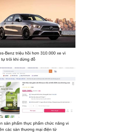
s-Benz triệu hồi hơn 310.000 xe vì
tự trôi khi dừng đỗ
ện sản phẩm thực phẩm chức năng vi
ên các sàn thương mại điện tử