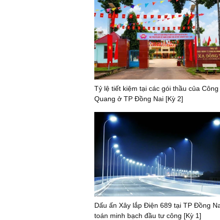
Tỷ lệ tiết kiệm tại các gói thầu của Công
Quang ở TP Đồng Nai [Kỳ 2]
Dấu ấn Xây lắp Điện 689 tại TP Đồng Na
toán minh bạch đầu tư công [Kỳ 1]