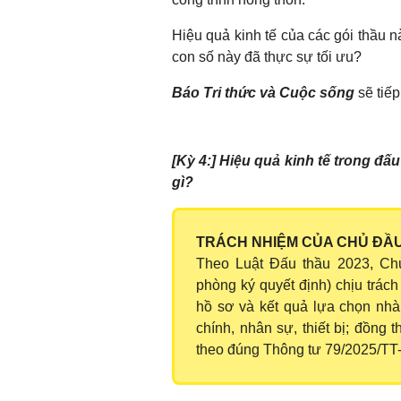
Hiệu quả kinh tế của các gói thầu n
con số này đã thực sự tối ưu?
Báo Tri thức và Cuộc sống
sẽ tiếp 
[Kỳ 4:] Hiệu quả kinh tế trong đấu 
gì?
TRÁCH NHIỆM CỦA CHỦ ĐẦU
Theo Luật Đấu thầu 2023, Ch
phòng ký quyết định) chịu trách
hồ sơ và kết quả lựa chọn nhà
chính, nhân sự, thiết bị; đồng 
theo đúng Thông tư 79/2025/TT