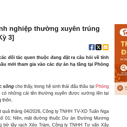
nh nghiệp thường xuyên trúng
Kỳ 3]
ác đối tác quen thuộc đang đặt ra câu hỏi về tính
hầu mới tham gia vào các dự án hạ tầng tại Phòng
c sống
cho thấy, trong hệ sinh thái đấu thầu tại
Phòng
ng có những cái tên thường xuyên được xướng lên tại
g thôn.
kết quả tháng 04/2026, Công ty TNHH TV-XD Tuấn Nga
u số 01: Nền, mặt đường thuộc Dự án Đường Mương
g bờ tây rạch Xẻo Tràm, Công ty TNHH Tư vấn Xây