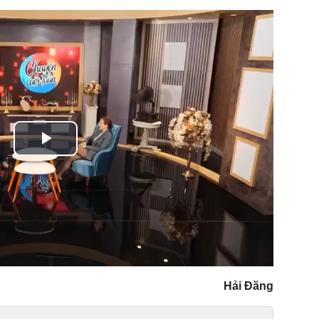
Play
Video
Hải Đăng