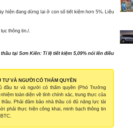
ày hiện đang dừng lại ở con số tiết kiệm hơn 5%. Liệu
tục thông tin./.
thầu tại Sơn Kiên: Tỉ lệ tiết kiệm 5,09% nói lên điều
 TƯ VÀ NGƯỜI CÓ THẨM QUYỀN
ủ đầu tư và người có thẩm quyền (Phó Trưởng
 nhiệm toàn diện về tính chính xác, trung thực của
 thầu. Phải đảm bảo nhà thầu có đủ năng lực tài
thời phải thực hiện công khai, minh bạch thông tin
-BTC.