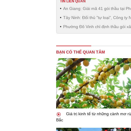
TIN LIÊN QUAN
An Giang: Giải mã 41 gói thầu tại Ph
Tây Ninh: Đối thủ "tự loại", Công t
Phường Đô Vinh chỉ định thầu gói 
BẠN CÓ THỂ QUAN TÂM
Giá trị kinh tế từ những cành mơ r
Bắc