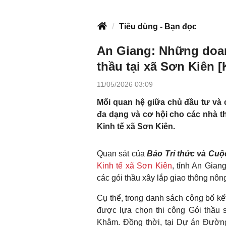
Tiêu dùng - Bạn đọc
An Giang: Những doa
thầu tại xã Sơn Kiên [
11/05/2026 03:09
Mối quan hệ giữa chủ đầu tư và c
đa dạng và cơ hội cho các nhà t
Kinh tế xã Sơn Kiên.
Quan sát của
Báo Tri thức và Cuộ
Kinh tế xã Sơn Kiên
, tỉnh An Gia
các gói thầu xây lắp giao thông nôn
Cụ thể, trong danh sách công bố 
được lựa chọn thi công Gói thầ
Khâm. Đồng thời, tại Dự án Đườn