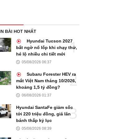
IN BÀI HOT NHẤT
Hyundai Tucson 2027
bất ngờ nổ lốp khi chạy thử,
hé lộ nhiều chi tiết mới
05/08/2026 06:37
Subaru Forester HEV ra
mắt Việt Nam tháng 10/2026,
khoảng 1,5 tỷ đồng?
06/08/2026 01:37
Hyundai SantaFe giảm sốc
tới 220 triệu đồng, giá lăn
bánh thấp kỷ lục
05/08/2026 08:39