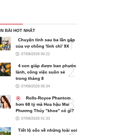
IN BÀI HOT NHẤT
Chuyện tình sau ba lần gặp
của vợ chồng 'lính chì' 9X
07/08/2026 00:22
4 con giáp được ban phước
lành, công việc suôn sẻ
trong tháng 8
07/08/2026 00:34
Rolls-Royce Phantom
hơn 68 tỷ mà Hoa hậu Mai
Phương Thúy "khoe" có gì?
07/08/2026 01:33
Tiết lộ sốc về những loài voi