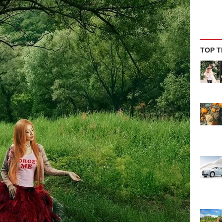
TOP T