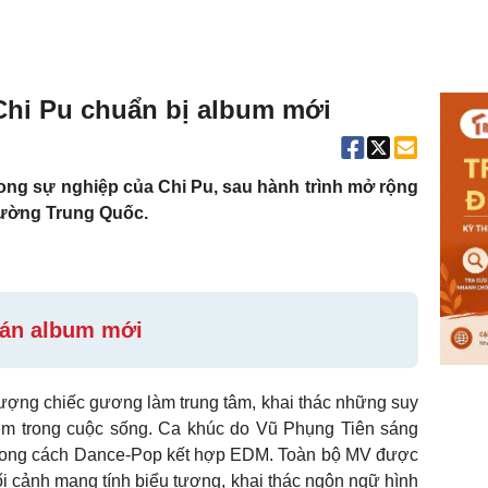
, Chi Pu chuẩn bị album mới
ong sự nghiệp của Chi Pu, sau hành trình mở rộng
trường Trung Quốc.
 án album mới
 tượng chiếc gương làm trung tâm, khai thác những suy
iệm trong cuộc sống. Ca khúc do Vũ Phụng Tiên sáng
o phong cách Dance-Pop kết hợp EDM. Toàn bộ MV được
ối cảnh mang tính biểu tượng, khai thác ngôn ngữ hình