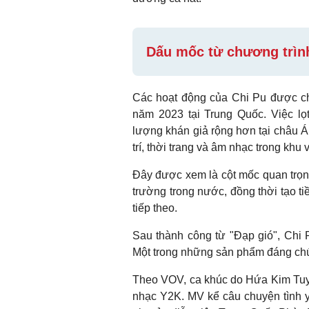
Dấu mốc từ chương trìn
Các hoạt động của Chi Pu được ch
năm 2023 tại Trung Quốc. Việc lọt
lượng khán giả rộng hơn tại châu Á. 
trí, thời trang và âm nhạc trong khu 
Đây được xem là cột mốc quan trọng
trường trong nước, đồng thời tạo t
tiếp theo.
Sau thành công từ "Đạp gió", Chi P
Một trong những sản phẩm đáng chú
Theo VOV, ca khúc do Hứa Kim Tuy
nhạc Y2K. MV kể câu chuyện tình y