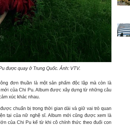
 Pu được quay ở Trung Quốc. Ảnh: VTV.
hông đơn thuần là một sản phẩm độc lập mà còn là
m mới của Chi Pu. Album được xây dựng từ những câu
 cảm xúc khác nhau.
 được chuẩn bị trong thời gian dài và giữ vai trò quan
iện tại của nữ nghệ sĩ. Album mới cũng được xem là
ớn của Chi Pu kể từ khi cô chính thức theo đuổi con