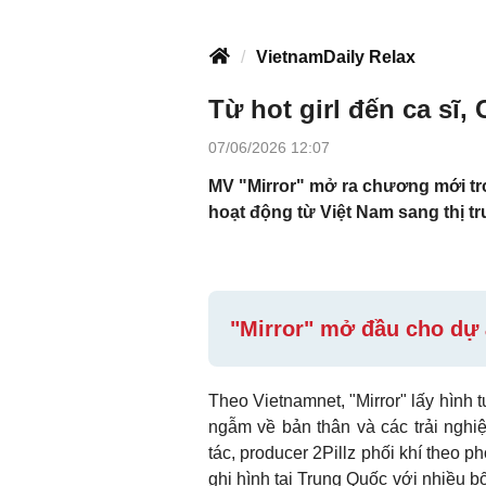
VietnamDaily Relax
Từ hot girl đến ca sĩ
07/06/2026 12:07
MV "Mirror" mở ra chương mới tr
hoạt động từ Việt Nam sang thị 
"Mirror" mở đầu cho dự
Theo Vietnamnet, "Mirror" lấy hình
ngẫm về bản thân và các trải ngh
tác, producer 2Pillz phối khí the
ghi hình tại Trung Quốc với nhiều b