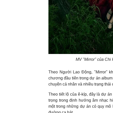
MV "Mirror" của Chi
Theo Người Lao Động, "Mirror" k
chương đầu tiên trong dự án albu
chuyện cá nhân và nhiều trạng thái
Theo tiết lộ của ê-kíp, đây là dự án
trọng trong định hướng âm nhạc h
một trong những dự án có quy mô l
đường ca hát.