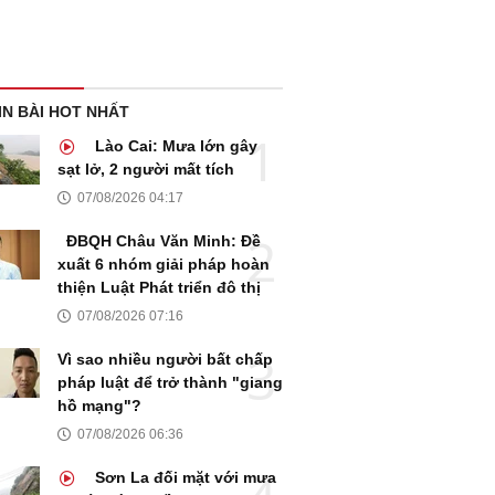
IN BÀI HOT NHẤT
Lào Cai: Mưa lớn gây
sạt lở, 2 người mất tích
07/08/2026 04:17
ĐBQH Châu Văn Minh: Đề
xuất 6 nhóm giải pháp hoàn
thiện Luật Phát triển đô thị
07/08/2026 07:16
Vì sao nhiều người bất chấp
pháp luật để trở thành "giang
hồ mạng"?
07/08/2026 06:36
Sơn La đối mặt với mưa