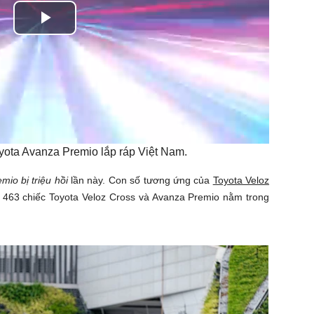
Play
Video
yota Avanza Premio lắp ráp Việt Nam.
io bị triệu hồi
lần này. Con số tương ứng của
Toyota Veloz
 463 chiếc Toyota Veloz Cross và Avanza Premio nằm trong