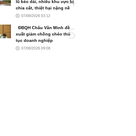
lũ kéo dài, nhiều khu vực bị
chia cắt, thiệt hại nặng nề
07/08/2026 03:12
ĐBQH Châu Văn Minh đề
xuất giảm chồng chéo thủ
tục doanh nghiệp
07/08/2026 09:08