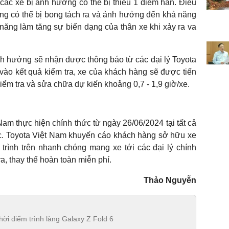
 các xe bị ảnh hưởng có thể bị thiếu 1 điểm hàn. Điều
ng có thể bị bong tách ra và ảnh hưởng đến khả năng
 năng làm tăng sự biến dạng của thân xe khi xảy ra va
h hưởng sẽ nhận được thông báo từ các đại lý Toyota
ào kết quả kiểm tra, xe của khách hàng sẽ được tiến
ểm tra và sửa chữa dự kiến khoảng 0,7 - 1,9 giờ/xe.
m thực hiện chính thức từ ngày 26/06/2024 tại tất cả
ốc. Toyota Việt Nam khuyến cáo khách hàng sở hữu xe
rình trên nhanh chóng mang xe tới các đại lý chính
a, thay thế hoàn toàn miễn phí.
Thảo Nguyễn
ời điểm trình làng Galaxy Z Fold 6