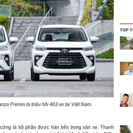
TOP T
nza Premio bị triệu hồi 463 xe tại Việt Nam.
 cứng là bộ phận được hàn bên trong sàn xe. Thanh