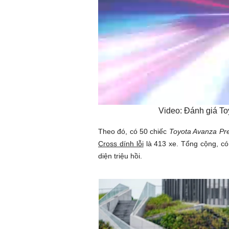
Video: Đánh giá To
Theo đó, có 50 chiếc
Toyota Avanza Prem
Cross dính lỗi
là 413 xe. Tổng cộng, có
diện triệu hồi.