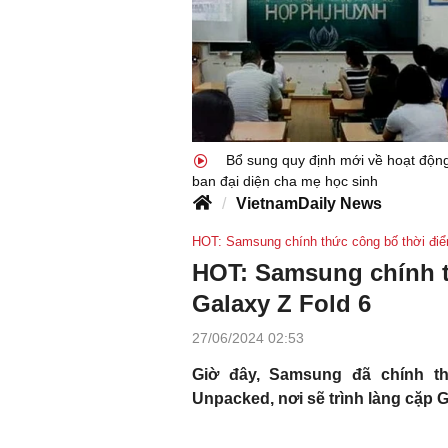
Bổ sung quy định mới về hoạt độn
ban đại diện cha mẹ học sinh
VietnamDaily News
HOT: Samsung chính thức công bố thời điểm
HOT: Samsung chính t
Galaxy Z Fold 6
27/06/2024 02:53
Giờ đây, Samsung đã chính th
Unpacked, nơi sẽ trình làng cặp 