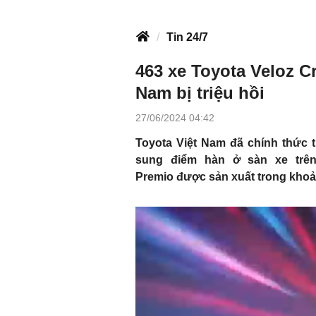
Tin 24/7
463 xe Toyota Veloz C
Nam bị triệu hồi
27/06/2024 04:42
Toyota Việt Nam đã chính thức t
sung điểm hàn ở sàn xe tr
Premio
được sản xuất trong khoản