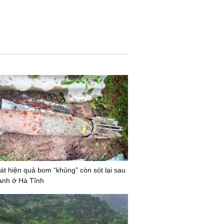
t hiện quả bom “khủng” còn sót lại sau
ranh ở Hà Tĩnh