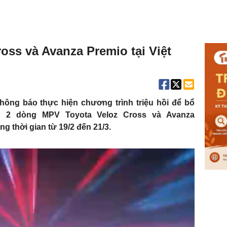
ross và Avanza Premio tại Việt
hông báo thực hiện chương trình triệu hồi để bổ
ên 2 dòng MPV
Toyota Veloz Cross và Avanza
g thời gian từ 19/2 đến 21/3.