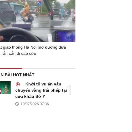
t giao thông Hà Nội mở đường đưa
ị rắn cắn đi cấp cứu
IN BÀI HOT NHẤT
Khởi tố vụ án vận
chuyển vàng trái phép tại
cửa khẩu Bờ Y
10/07/2026 07:36