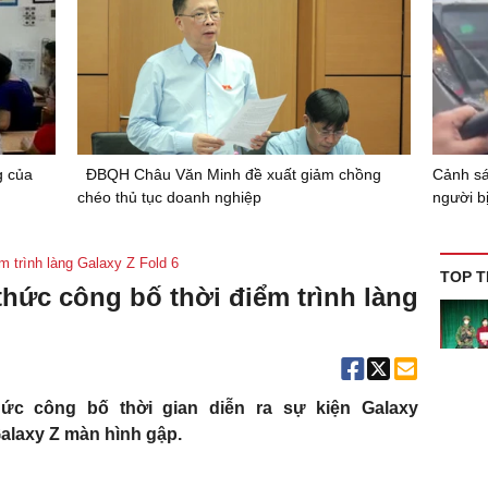
g của
ĐBQH Châu Văn Minh đề xuất giảm chồng
Cảnh sá
chéo thủ tục doanh nghiệp
người b
 trình làng Galaxy Z Fold 6
TOP T
hức công bố thời điểm trình làng
ức công bố thời gian diễn ra sự kiện Galaxy
Galaxy Z màn hình gập.