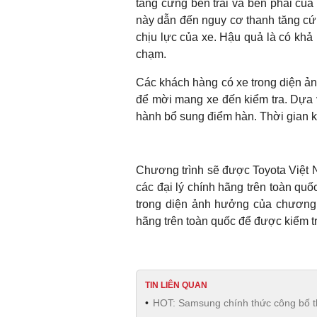
tăng cứng bên trái và bên phải của
này dẫn đến nguy cơ thanh tăng cứ
chịu lực của xe. Hậu quả là có khả
chạm.
Các khách hàng có xe trong diện ản
để mời mang xe đến kiểm tra. Dựa v
hành bổ sung điểm hàn. Thời gian ki
Chương trình sẽ được Toyota Việt Na
các đại lý chính hãng trên toàn qu
trong diện ảnh hưởng của chương t
hãng trên toàn quốc để được kiểm tr
TIN LIÊN QUAN
HOT: Samsung chính thức công bố th