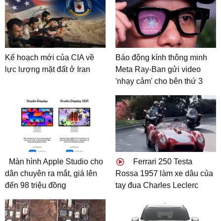
Kế hoạch mới của CIA về
Báo động kính thông minh
lực lượng mặt đất ở Iran
Meta Ray-Ban gửi video
'nhạy cảm' cho bên thứ 3
Màn hình Apple Studio cho
Ferrari 250 Testa
dân chuyên ra mắt, giá lên
Rossa 1957 làm xe dâu của
đến 98 triệu đồng
tay đua Charles Leclerc