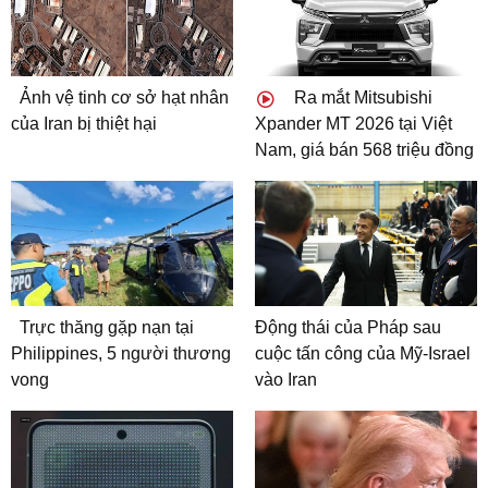
Ảnh vệ tinh cơ sở hạt nhân
Ra mắt Mitsubishi
của Iran bị thiệt hại
Xpander MT 2026 tại Việt
Nam, giá bán 568 triệu đồng
Trực thăng gặp nạn tại
Động thái của Pháp sau
Philippines, 5 người thương
cuộc tấn công của Mỹ-Israel
vong
vào Iran