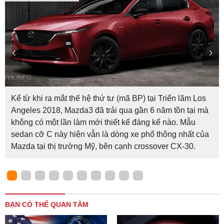
Kể từ khi ra mắt thế hệ thứ tư (mã BP) tại Triển lãm Los
Angeles 2018, Mazda3 đã trải qua gần 6 năm tồn tại mà
không có một lần làm mới thiết kế đáng kể nào. Mẫu
sedan cỡ C này hiện vẫn là dòng xe phổ thông nhất của
Mazda tại thị trường Mỹ, bên cạnh crossover CX-30.
BẠN CÓ THỂ QUAN TÂM