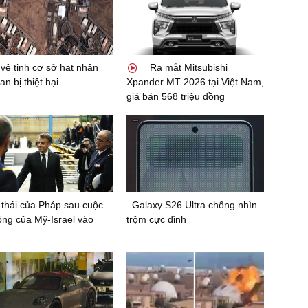
vệ tinh cơ sở hạt nhân
Ra mắt Mitsubishi
an bị thiệt hại
Xpander MT 2026 tại Việt Nam,
giá bán 568 triệu đồng
thái của Pháp sau cuộc
Galaxy S26 Ultra chống nhìn
ông của Mỹ-Israel vào
trộm cực đỉnh