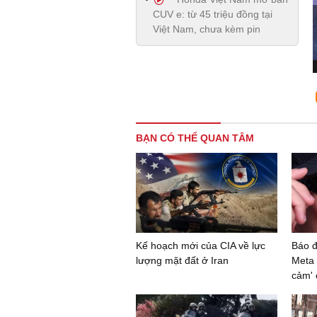
CUV e: từ 45 triệu đồng tại
Việt Nam, chưa kèm pin
BẠN CÓ THỂ QUAN TÂM
Kế hoạch mới của CIA về lực
Báo đ
lượng mặt đất ở Iran
Meta 
cảm' 