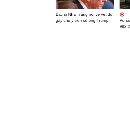
Bác sĩ Nhà Trắng nói về vết đỏ
gây chú ý trên cổ ông Trump
Porsc
992.2