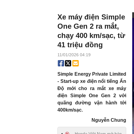
Xe máy điện Simple
One Gen 2 ra mắt,
chạy 400 km/sạc, từ
41 triệu đồng
11/01/2026 04:19
Simple Energy Private Limited
- Start-up xe điện nổi tiếng Ấn
Độ mới cho ra mắt xe máy
điện Simple One Gen 2 với
quãng đường vận hành tới
400km/sạc.
Nguyễn Chung
Honda Việt Nam mở bán