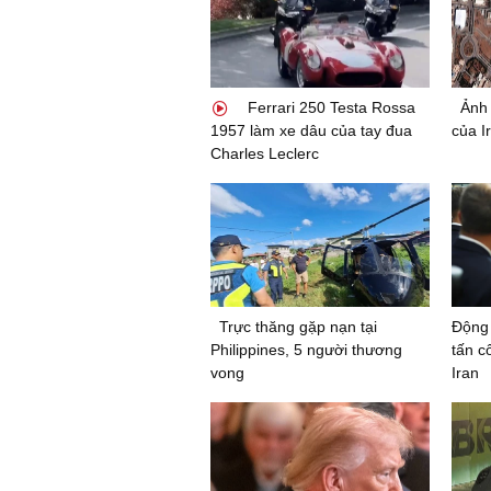
Ferrari 250 Testa Rossa
Ảnh 
1957 làm xe dâu của tay đua
của Ir
Charles Leclerc
Trực thăng gặp nạn tại
Động 
Philippines, 5 người thương
tấn c
vong
Iran