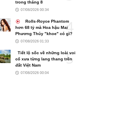
trong tháng 8
07/08/2026 00:34
Rolls-Royce Phantom
hơn 68 tỷ mà Hoa hậu Mai
Phương Thúy "khoe" có gì?
07/08/2026 01:33
Tiết lộ sốc về những loài voi
cổ xưa từng lang thang trên
đất Việt Nam
07/08/2026 00:04