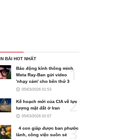
IN BÀI HOT NHẤT
Báo động kính thông minh
Meta Ray-Ban gửi video
'nhạy cảm' cho bên thứ 3
05/03/2026 01:53
Kế hoạch mới của CIA về lực
lượng mặt đất ở Iran
05/03/2026 02:07
4 con giáp được ban phước
lành, công việc suôn sẻ