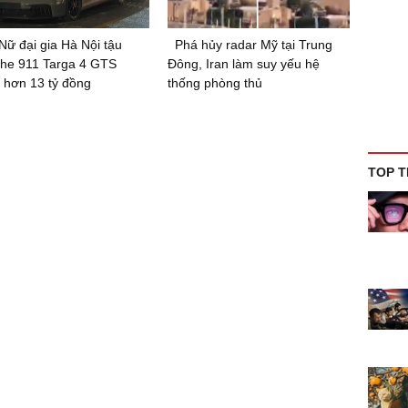
Nữ đại gia Hà Nội tậu
Phá hủy radar Mỹ tại Trung
he 911 Targa 4 GTS
Đông, Iran làm suy yếu hệ
 hơn 13 tỷ đồng
thống phòng thủ
TOP T