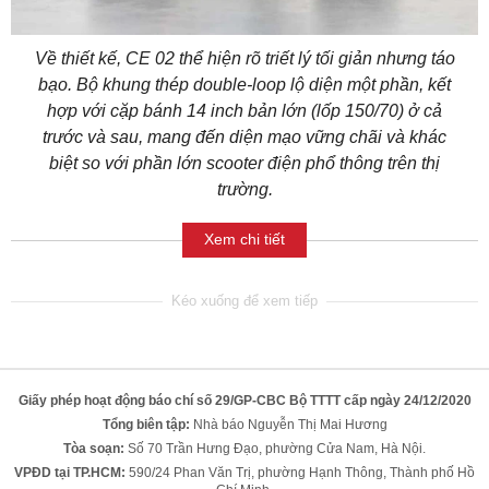
Về thiết kế, CE 02 thể hiện rõ triết lý tối giản nhưng táo
bạo. Bộ khung thép double-loop lộ diện một phần, kết
hợp với cặp bánh 14 inch bản lớn (lốp 150/70) ở cả
trước và sau, mang đến diện mạo vững chãi và khác
biệt so với phần lớn scooter điện phổ thông trên thị
trường.
Xem chi tiết
Giấy phép hoạt động báo chí số 29/GP-CBC Bộ TTTT cấp ngày 24/12/2020
Tổng biên tập:
Nhà báo Nguyễn Thị Mai Hương
Tòa soạn:
Số 70 Trần Hưng Đạo, phường Cửa Nam, Hà Nội.
VPĐD tại TP.HCM:
590/24 Phan Văn Trị, phường Hạnh Thông, Thành phố Hồ