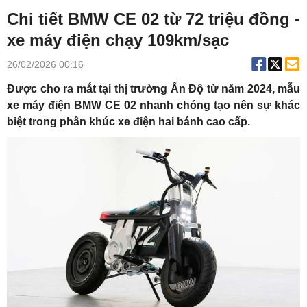
Chi tiết BMW CE 02 từ 72 triệu đồng -
xe máy điện chạy 109km/sạc
26/02/2026 00:16
Được cho ra mắt tại thị trường Ấn Độ từ năm 2024, mẫu
xe máy điện BMW CE 02 nhanh chóng tạo nên sự khác
biệt trong phân khúc xe điện hai bánh cao cấp.