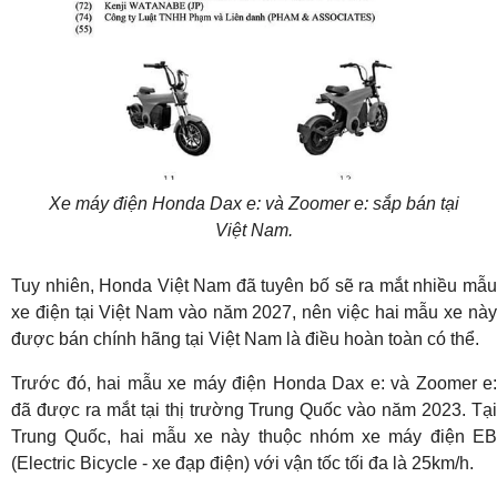
Xe máy điện Honda Dax e: và Zoomer e: sắp bán tại
Việt Nam.
Tuy nhiên, Honda Việt Nam đã tuyên bố sẽ ra mắt nhiều mẫu
xe điện tại Việt Nam vào năm 2027, nên việc hai mẫu xe này
được bán chính hãng tại Việt Nam là điều hoàn toàn có thể.
Trước đó, hai mẫu xe máy điện Honda Dax e: và Zoomer e:
đã được ra mắt tại thị trường Trung Quốc vào năm 2023. Tại
Trung Quốc, hai mẫu xe này thuộc nhóm xe máy điện EB
(Electric Bicycle - xe đạp điện) với vận tốc tối đa là 25km/h.