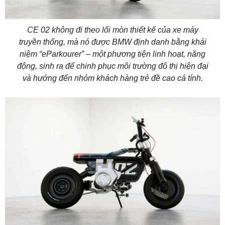
CE 02 không đi theo lối mòn thiết kế của xe máy
truyền thống, mà nó được BMW định danh bằng khái
niệm “eParkourer” – một phương tiện linh hoạt, năng
động, sinh ra để chinh phục môi trường đô thị hiện đại
và hướng đến nhóm khách hàng trẻ đề cao cá tính.