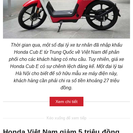
Thời gian qua, một số đại lý xe tư nhân đã nhập khẩu
Honda Cub E từ Trung Quốc về Việt Nam để phân
phối cho các khách hàng có nhu cầu. Tuy nhiên, giá xe
Honda Cub E có sự chênh lệch đáng kể. Một đại lý tại
Hà Nội cho biết để sở hữu mẫu xe máy điện này,
khách hàng cần phải chi ra số tiền khoảng 27 triệu
đồng.
Xem chi tiết
Honda Việt Nam giảm 5 triệu đồng