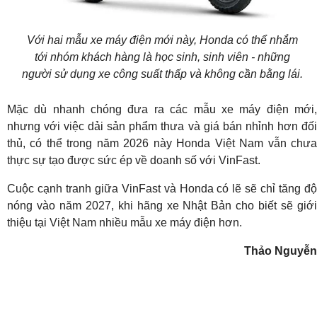
Với hai mẫu xe máy điện mới này, Honda có thể nhắm
tới nhóm khách hàng là học sinh, sinh viên - những
người sử dụng xe công suất thấp và không cần bằng lái.
Mặc dù nhanh chóng đưa ra các mẫu xe máy điện mới,
nhưng với việc dải sản phẩm thưa và giá bán nhỉnh hơn đối
thủ, có thể trong năm 2026 này Honda Việt Nam vẫn chưa
thực sự tạo được sức ép về doanh số với VinFast.
Cuộc cạnh tranh giữa VinFast và Honda có lẽ sẽ chỉ tăng độ
nóng vào năm 2027, khi hãng xe Nhật Bản cho biết sẽ giới
thiệu tại Việt Nam nhiều mẫu xe máy điện hơn.
Thảo Nguyễn