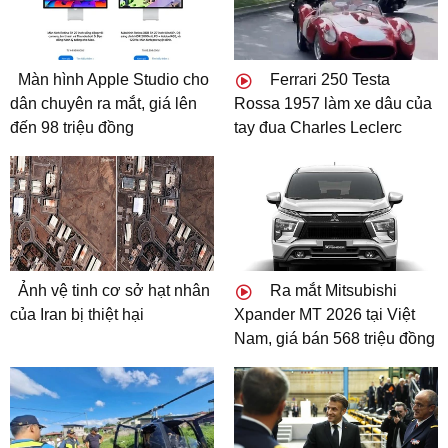
Màn hình Apple Studio cho
Ferrari 250 Testa
dân chuyên ra mắt, giá lên
Rossa 1957 làm xe dâu của
đến 98 triệu đồng
tay đua Charles Leclerc
Ảnh vệ tinh cơ sở hạt nhân
Ra mắt Mitsubishi
của Iran bị thiệt hại
Xpander MT 2026 tại Việt
Nam, giá bán 568 triệu đồng