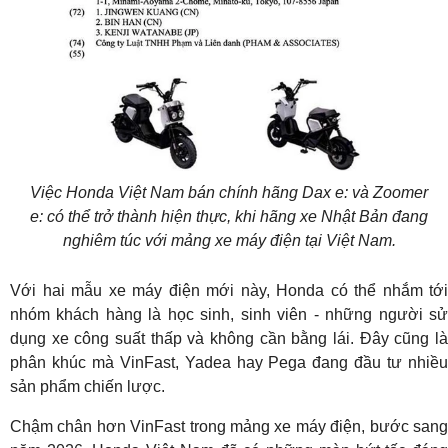
Việc Honda Việt Nam bán chính hãng Dax e: và Zoomer
e: có thể trở thành hiện thực, khi hãng xe Nhật Bản đang
nghiêm túc với mảng xe máy điện tại Việt Nam.
Với hai mẫu xe máy điện mới này, Honda có thể nhắm tới
nhóm khách hàng là học sinh, sinh viên - những người sử
dụng xe công suất thấp và không cần bằng lái. Đây cũng là
phân khúc mà VinFast, Yadea hay Pega đang đầu tư nhiều
sản phẩm chiến lược.
Chậm chân hơn VinFast trong mảng xe máy điện, bước sang