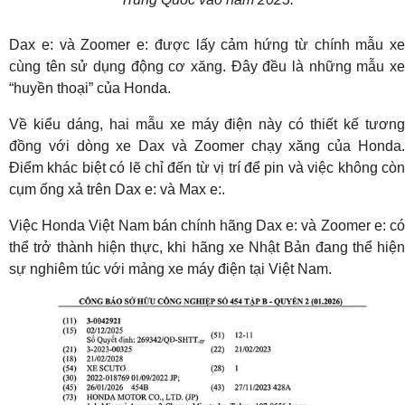
Dax e: và Zoomer e: được lấy cảm hứng từ chính mẫu xe
cùng tên sử dụng động cơ xăng. Đây đều là những mẫu xe
“huyền thoại” của Honda.
Về kiểu dáng, hai mẫu xe máy điện này có thiết kế tương
đồng với dòng xe Dax và Zoomer chạy xăng của Honda.
Điểm khác biệt có lẽ chỉ đến từ vị trí để pin và việc không còn
cụm ống xả trên Dax e: và Max e:.
Việc Honda Việt Nam bán chính hãng Dax e: và Zoomer e: có
thể trở thành hiện thực, khi hãng xe Nhật Bản đang thể hiện
sự nghiêm túc với mảng xe máy điện tại Việt Nam.