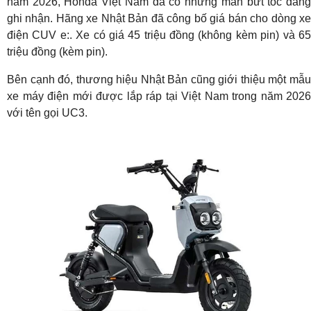
năm 2026, Honda Việt Nam đã có những màn bứt tốc đáng
ghi nhận. Hãng xe Nhật Bản đã công bố giá bán cho dòng xe
điện CUV e:. Xe có giá 45 triệu đồng (không kèm pin) và 65
triệu đồng (kèm pin).
Bên cạnh đó, thương hiệu Nhật Bản cũng giới thiệu một mẫu
xe máy điện mới được lắp ráp tại Việt Nam trong năm 2026
với tên gọi UC3.