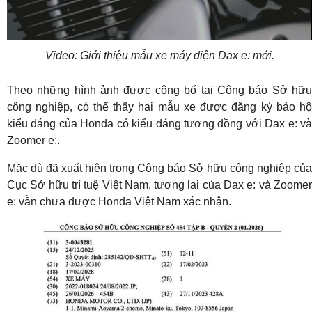
Video
Video: Giới thiệu mẫu xe máy điện Dax e: mới.
Theo những hình ảnh được công bố tại Công báo Sở hữu
công nghiệp, có thể thấy hai mẫu xe được đăng ký bảo hộ
kiểu dáng của Honda có kiểu dáng tương đồng với Dax e: và
Zoomer e:.
Mặc dù đã xuất hiện trong Công báo Sở hữu công nghiệp của
Cục Sở hữu trí tuệ Việt Nam, tương lai của Dax e: và Zoomer
e: vẫn chưa được Honda Việt Nam xác nhận.