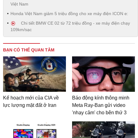
Việt Nam
Honda Việt Nam giảm 5 triệu đồng cho xe máy điện ICON e:
Chi tiết BMW CE 02 từ 72 triệu đồng - xe máy điện chạy
109km/sạc
BẠN CÓ THỂ QUAN TÂM
Kế hoạch mới của CIA về
Báo động kính thông minh
lực lượng mặt đất ở Iran
Meta Ray-Ban gửi video
'nhạy cảm' cho bên thứ 3