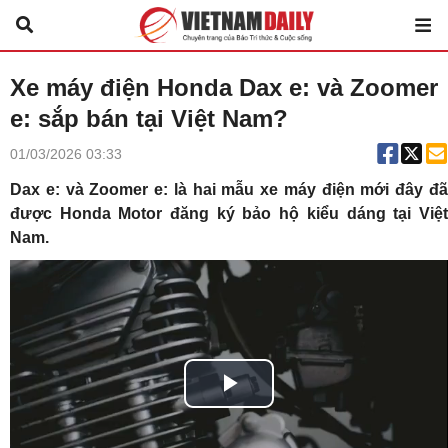
Xe máy điện Honda Dax e: và Zoomer
e: sắp bán tại Việt Nam?
01/03/2026 03:33
Dax e: và Zoomer e: là hai mẫu xe máy điện mới đây đã
được Honda Motor đăng ký bảo hộ kiểu dáng tại Việt
Nam.
Play