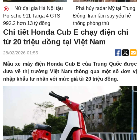
Nữ đại gia Hà Nội tậu
Phá hủy radar Mỹ tại Trung
Porsche 911 Targa 4 GTS
Đông, Iran làm suy yếu hệ
992.2 hơn 13 tỷ đồng
thống phòng thủ
Chi tiết Honda Cub E chạy điện chỉ
từ 20 triệu đồng tại Việt Nam
28/02/2026 01:55
Mẫu xe máy điện Honda Cub E của Trung Quốc được
đưa về thị trường Việt Nam thông qua một số đơn vị
nhập khẩu tư nhân với mức giá từ 20 triệu đồng.