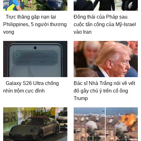
Trực thăng gặp nạn tại
Động thái của Pháp sau
Philippines, 5 người thương
cuộc tấn công của Mỹ-Israel
vong
vào Iran
Galaxy S26 Ultra chống
Bác sĩ Nhà Trắng nói về vết
nhìn trộm cực đỉnh
đỏ gây chú ý trên cổ ông
Trump