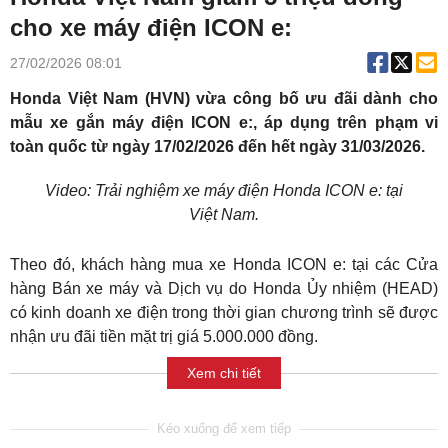
cho xe máy điện ICON e:
27/02/2026 08:01
Honda Việt Nam (HVN) vừa công bố ưu đãi dành cho
mẫu xe gắn máy điện ICON e:, áp dụng trên phạm vi
toàn quốc từ ngày 17/02/2026 đến hết ngày 31/03/2026.
Video: Trải nghiệm xe máy điện Honda ICON e: tại
Việt Nam.
Theo đó, khách hàng mua xe Honda ICON e: tại các Cửa
hàng Bán xe máy và Dịch vụ do Honda Ủy nhiệm (HEAD)
có kinh doanh xe điện trong thời gian chương trình sẽ được
nhận ưu đãi tiền mặt trị giá 5.000.000 đồng.
Xem chi tiết