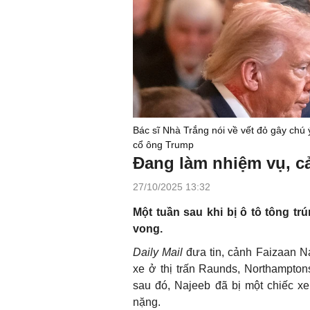
Bác sĩ Nhà Trắng nói về vết đỏ gây chú 
cổ ông Trump
Đang làm nhiệm vụ, cả
27/10/2025 13:32
Một tuần sau khi bị ô tô tông tr
vong.
Daily Mail
đưa tin, cảnh Faizaan Na
xe ở thị trấn Raunds, Northampton
sau đó, Najeeb đã bị một chiếc x
nặng.