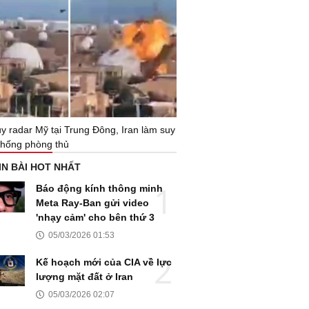
y radar Mỹ tại Trung Đông, Iran làm suy
thống phòng thủ
IN BÀI HOT NHẤT
Báo động kính thông minh
Meta Ray-Ban gửi video
'nhạy cảm' cho bên thứ 3
05/03/2026 01:53
Kế hoạch mới của CIA về lực
lượng mặt đất ở Iran
05/03/2026 02:07