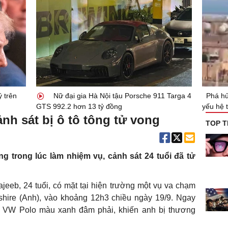
ý trên
Nữ đại gia Hà Nội tậu Porsche 911 Targa 4
Phá hủ
GTS 992.2 hơn 13 tỷ đồng
yếu hệ 
nh sát bị ô tô tông tử vong
TOP T
úng trong lúc làm nhiệm vụ, cảnh sát 24 tuổi đã tử
jeeb, 24 tuổi, có mặt tại hiện trường một vụ va chạm
shire (Anh), vào khoảng 12h3 chiều ngày 19/9. Ngay
e VW Polo màu xanh đâm phải, khiến anh bị thương