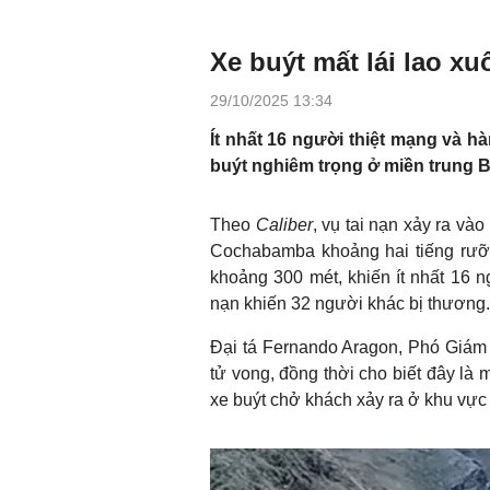
Xe buýt mất lái lao xu
29/10/2025 13:34
Ít nhất 16 người thiệt mạng và h
buýt nghiêm trọng ở miền trung Bo
Theo
Caliber
, vụ tai nạn xảy ra v
Cochabamba khoảng hai tiếng rưỡi 
khoảng 300 mét, khiến ít nhất 16 n
nạn khiến 32 người khác bị thương.
Đại tá Fernando Aragon, Phó Giám
tử vong, đồng thời cho biết đây là 
xe buýt chở khách xảy ra ở khu vực 