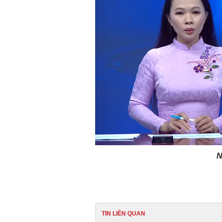
N
TIN LIÊN QUAN