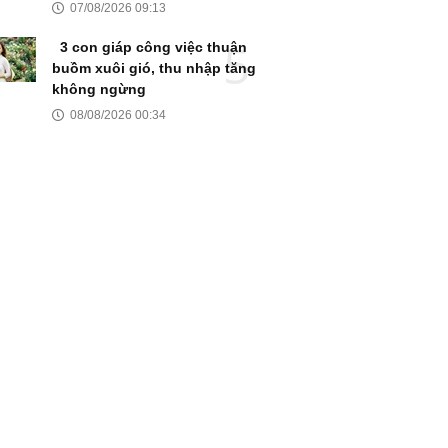
07/08/2026 09:13
3 con giáp công việc thuận
buồm xuôi gió, thu nhập tăng
không ngừng
08/08/2026 00:34