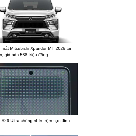
mắt Mitsubishi Xpander MT 2026 tại
m, giá bán 568 triệu đồng
 S26 Ultra chống nhìn trộm cực đỉnh