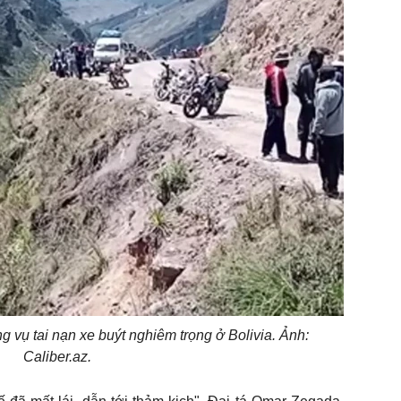
ng vụ tai nạn xe buýt nghiêm trọng ở Bolivia. Ảnh:
Caliber.az.