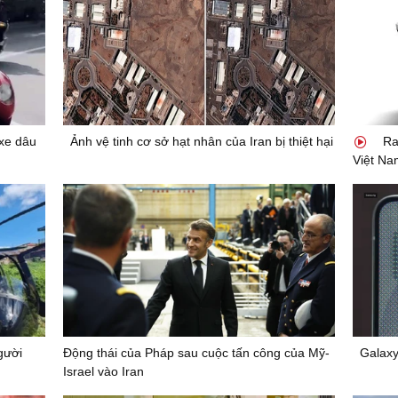
xe dâu
Ảnh vệ tinh cơ sở hạt nhân của Iran bị thiệt hại
Ra 
Việt Na
gười
Động thái của Pháp sau cuộc tấn công của Mỹ-
Galaxy
Israel vào Iran