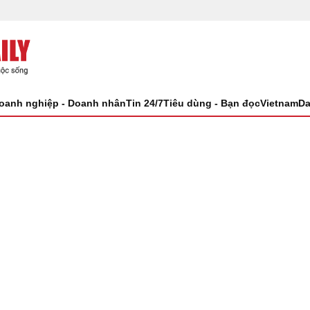
oanh nghiệp - Doanh nhân
Tin 24/7
Tiêu dùng - Bạn đọc
VietnamDa