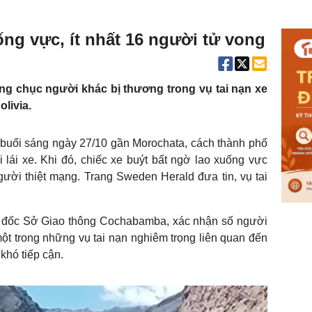
ống vực, ít nhất 16 người tử vong
àng chục người khác bị thương trong vụ tai nạn xe
livia.
ào buổi sáng ngày 27/10 gần Morochata, cách thành phố
lái xe. Khi đó, chiếc xe buýt bất ngờ lao xuống vực
gười thiệt mạng. Trang Sweden Herald đưa tin, vụ tai
 đốc Sở Giao thông Cochabamba, xác nhận số người
một trong những vụ tai nạn nghiêm trọng liên quan đến
khó tiếp cận.