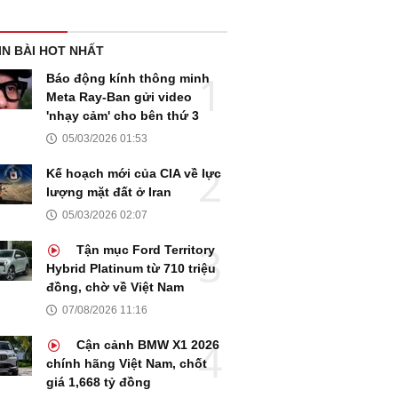
IN BÀI HOT NHẤT
Báo động kính thông minh
Meta Ray-Ban gửi video
'nhạy cảm' cho bên thứ 3
05/03/2026 01:53
Kế hoạch mới của CIA về lực
lượng mặt đất ở Iran
05/03/2026 02:07
Tận mục Ford Territory
Hybrid Platinum từ 710 triệu
đồng, chờ về Việt Nam
07/08/2026 11:16
Cận cảnh BMW X1 2026
chính hãng Việt Nam, chốt
giá 1,668 tỷ đồng