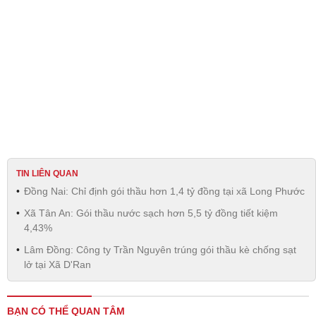
TIN LIÊN QUAN
Đồng Nai: Chỉ định gói thầu hơn 1,4 tỷ đồng tại xã Long Phước
Xã Tân An: Gói thầu nước sạch hơn 5,5 tỷ đồng tiết kiệm
4,43%
Lâm Đồng: Công ty Trần Nguyên trúng gói thầu kè chống sạt
lở tại Xã D'Ran
BẠN CÓ THỂ QUAN TÂM