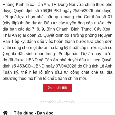
Phòng Kinh tế xã Tân An, TP Đồng Nai vừa chính thức phê
duyệt Quyết định số 76/QĐ-PKT ngày 25/05/2026 phê duyệt
kết quả lựa chọn nhà thầu qua mạng cho Gói thầu số 01
(xây lắp) thuộc dự án Đầu tư các tuyến ống cấp nước trên
địa bàn các ấp 7, 8, 9, Bình Chánh, Bình Trung, Cây Xoài,
Thái An (giai đoạn 2). Quyết định do Trưởng phòng Nguyễn
Văn Tiệp ký, đánh dấu việc hoàn thành bước lựa chọn đơn
vị thi công cho một dự án hạ tầng kỹ thuật cấp nước sạch có
ý nghĩa dân sinh quan trọng trên địa bàn. Dự án này trước
đó đã được UBND xã Tân An phê duyệt đầu tư theo Quyết
định số 453/QĐ-UBND ngày 07/04/2026 do Chủ tịch Lê Anh
Tuấn ký, thể hiện lộ trình đầu tư công chặt chẽ tại địa
phương theo mô hình tổ chức hành chính mới.
Xem chi tiết
Tiêu dùng - Bạn đọc