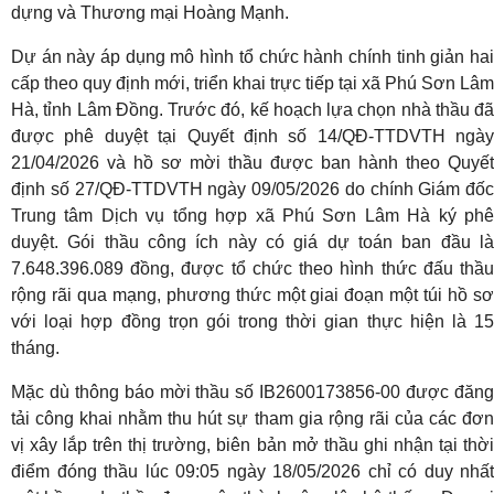
dựng và Thương mại Hoàng Mạnh.
Dự án này áp dụng mô hình tổ chức hành chính tinh giản hai
cấp theo quy định mới, triển khai trực tiếp tại xã Phú Sơn Lâm
Hà, tỉnh Lâm Đồng. Trước đó, kế hoạch lựa chọn nhà thầu đã
được phê duyệt tại Quyết định số 14/QĐ-TTDVTH ngày
21/04/2026 và hồ sơ mời thầu được ban hành theo Quyết
định số 27/QĐ-TTDVTH ngày 09/05/2026 do chính Giám đốc
Trung tâm Dịch vụ tổng hợp xã Phú Sơn Lâm Hà ký phê
duyệt. Gói thầu công ích này có giá dự toán ban đầu là
7.648.396.089 đồng, được tổ chức theo hình thức đấu thầu
rộng rãi qua mạng, phương thức một giai đoạn một túi hồ sơ
với loại hợp đồng trọn gói trong thời gian thực hiện là 15
tháng.
Mặc dù thông báo mời thầu số IB2600173856-00 được đăng
tải công khai nhằm thu hút sự tham gia rộng rãi của các đơn
vị xây lắp trên thị trường, biên bản mở thầu ghi nhận tại thời
điểm đóng thầu lúc 09:05 ngày 18/05/2026 chỉ có duy nhất