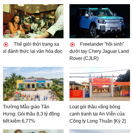
Thế giới thời trang xa
Freelander “hồi sinh”
xỉ đánh thức lại văn hóa đọc
dưới tay Chery Jaguar Land
Rover (CJLR)
Trường Mẫu giáo Tân
Loạt gói thầu vắng bóng
Hưng: Gói thầu 8,3 tỷ đồng
cạnh tranh tại An Viễn của
tiết kiệm 6,77%
Công ty Long Thuận [Kỳ 2]