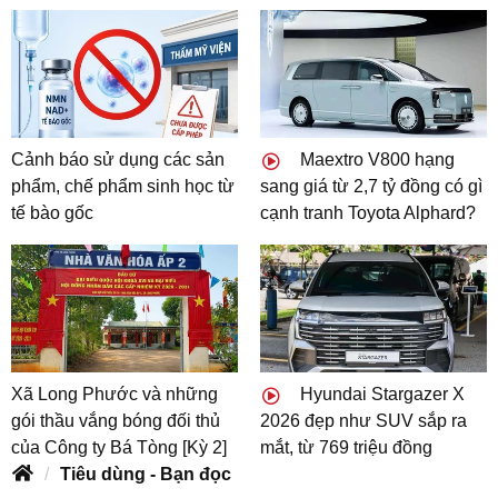
Cảnh báo sử dụng các sản
Maextro V800 hạng
phẩm, chế phẩm sinh học từ
sang giá từ 2,7 tỷ đồng có gì
tế bào gốc
cạnh tranh Toyota Alphard?
Xã Long Phước và những
Hyundai Stargazer X
gói thầu vắng bóng đối thủ
2026 đẹp như SUV sắp ra
của Công ty Bá Tòng [Kỳ 2]
mắt, từ 769 triệu đồng
Tiêu dùng - Bạn đọc