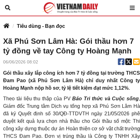
Tiêu dùng - Bạn đọc
Xã Phú Sơn Lâm Hà: Gói thầu hơn 7
tỷ đồng về tay Công ty Hoàng Mạnh
06/06/2026 08:02
Gói thầu xây lắp công ích hơn 7 tỷ đồng tại trường THCS
Đam Pao (xã Phú Sơn Lâm Hà) chỉ duy nhất Công ty
Hoàng Mạnh nộp hồ sơ, tỷ lệ tiết kiệm đạt mức 1,12%.
Theo tài liệu thu thập của PV
Báo Tri thức và Cuộc sống
,
Giám đốc Trung tâm Dịch vụ tổng hợp xã Phú Sơn Lâm Hà
đã ký Quyết định số 30/QĐ-TTDVTH ngày 21/05/2026 phê
duyệt kết quả lựa chọn nhà thầu cho Gói thầu số một: Thi
công xây dựng thuộc dự án Hoàn thiện cơ sở vật chất trường
THCS Đam Pao. Đơn vị trúng thầu là Công ty TNHH Xây