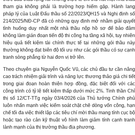
tham gia không phải là trường hợp hiếm gặp. Hành lang
pháp lý của Luật Đấu thầu số 22/2023/QH15 và Nghị định số
214/2025/NĐ-CP đã có những quy định mở nhằm giải quyết
tình huống duy nhất một nhà thầu nộp hồ sơ để bảo đảm
không làm gián đoạn tiến độ thi công hạ tầng xã hội, tuy nhiên
hiệu quả tiết kiệm tài chính thực tế tại những gói thầu này
thường không đạt biên độ tối ưu như các gói thầu có sự cạnh
tranh sòng phẳng từ hai đơn vị trở lên.
Theo chuyên gia Nguyễn Quốc Vũ, các chủ đầu tư cần nâng
cao trách nhiệm giải trình và năng lực thương thảo giá chi tiết
trong giai đoạn hoàn thiện hợp đồng, đặc biệt đối với các
công trình có tỷ lệ tiết kiệm thấp dưới mức 2%. Tinh thần Chỉ
thị số 12/CT-TTg ngày 03/4/2026 của Thủ tướng Chính phủ
luôn nhấn mạnh việc kiểm soát chặt chẽ dòng vốn công, hạn
chế tối đa việc thiết lập các tiêu chí mời thầu mang tính cục bộ
hoặc tạo rào cản kỹ thuật vô hình làm giảm tính cạnh tranh
lành mạnh của thị trường thầu địa phương.