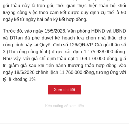
gói thầu này là trọn gói, thời gian thực hiện toàn bộ khối
lượng công việc theo cam kết được quy định cụ thể là 90
ngày kể từ ngày hai bên ký kết hợp đồng.
Trước đó, vào ngày 15/5/2026, Văn phòng HĐND và UBND
xã D'Ran đã phê duyệt kế hoạch lựa chọn nhà thầu cho
công trình này tại Quyết định số 126/QĐ-VP. Giá gói thầu số
3 (Thi công công trình) được xác định 1.175.938.000 đồng.
Như vậy, với giá chỉ định thầu đạt 1.164.178.000 đồng, giá
trị giảm giá sau khi tiến hành thương thảo hợp đồng vào
ngày 18/5/2026 chênh lệch 11.760.000 đồng, tương ứng với
tỷ lệ khoảng 1%.
Xem chi tiết