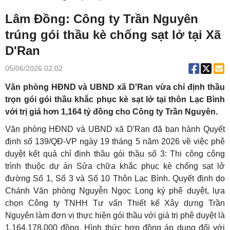
Lâm Đồng: Công ty Trần Nguyên
trúng gói thầu kè chống sạt lở tại Xã
D'Ran
05/06/2026 02:02
Văn phòng HĐND và UBND xã D'Ran vừa chỉ định thầu
trọn gói gói thầu khắc phục kè sạt lở tại thôn Lạc Bình
với trị giá hơn 1,164 tỷ đồng cho Công ty Trần Nguyên.
Văn phòng HĐND và UBND xã D'Ran đã ban hành Quyết
định số 139/QĐ-VP ngày 19 tháng 5 năm 2026 về việc phê
duyệt kết quả chỉ định thầu gói thầu số 3: Thi công công
trình thuộc dự án Sửa chữa khắc phục kè chống sạt lở
đường Số 1, Số 3 và Số 10 Thôn Lạc Bình. Quyết định do
Chánh Văn phòng Nguyễn Ngọc Long ký phê duyệt, lựa
chọn Công ty TNHH Tư vấn Thiết kế Xây dựng Trần
Nguyên làm đơn vị thực hiện gói thầu với giá trị phê duyệt là
1.164.178.000 đồng. Hình thức hợp đồng áp dụng đối với