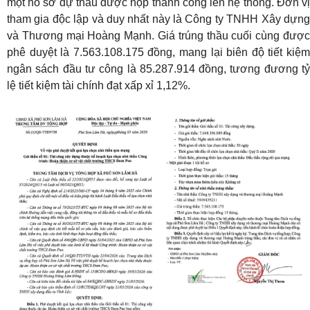
một hồ sơ dự thầu được nộp thành công lên hệ thống. Đơn vị
tham gia độc lập và duy nhất này là Công ty TNHH Xây dựng
và Thương mại Hoàng Mạnh. Giá trúng thầu cuối cùng được
phê duyệt là 7.563.108.175 đồng, mang lại biên độ tiết kiệm
ngân sách đầu tư công là 85.287.914 đồng, tương đương tỷ
lệ tiết kiệm tài chính đạt xấp xỉ 1,12%.