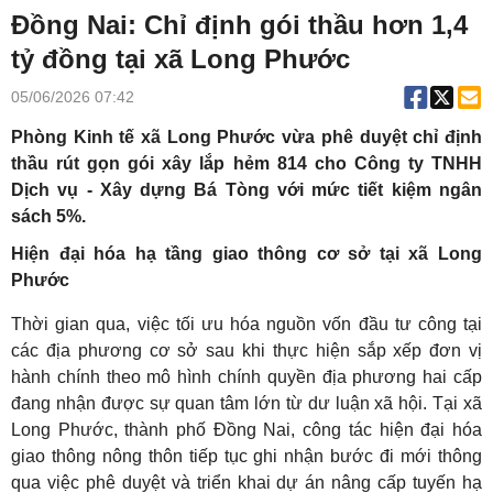
Đồng Nai: Chỉ định gói thầu hơn 1,4
tỷ đồng tại xã Long Phước
05/06/2026 07:42
Phòng Kinh tế xã Long Phước vừa phê duyệt chỉ định
thầu rút gọn gói xây lắp hẻm 814 cho Công ty TNHH
Dịch vụ - Xây dựng Bá Tòng với mức tiết kiệm ngân
sách 5%.
Hiện đại hóa hạ tầng giao thông cơ sở tại xã Long
Phước
Thời gian qua, việc tối ưu hóa nguồn vốn đầu tư công tại
các địa phương cơ sở sau khi thực hiện sắp xếp đơn vị
hành chính theo mô hình chính quyền địa phương hai cấp
đang nhận được sự quan tâm lớn từ dư luận xã hội. Tại xã
Long Phước, thành phố Đồng Nai, công tác hiện đại hóa
giao thông nông thôn tiếp tục ghi nhận bước đi mới thông
qua việc phê duyệt và triển khai dự án nâng cấp tuyến hạ