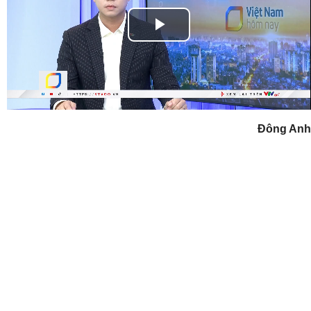
Play
Video
Đông Anh