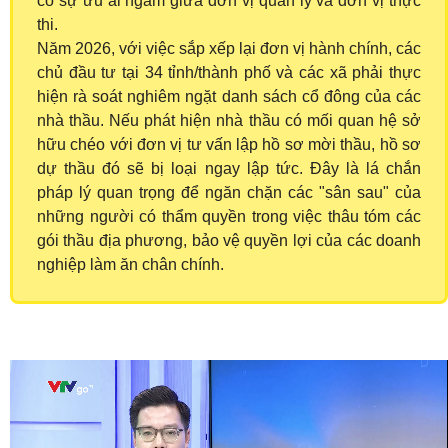
có sự ưu ái ngầm giữa đơn vị quản lý và đơn vị thực
thi.
Năm 2026, với việc sắp xếp lại đơn vị hành chính, các
chủ đầu tư tại 34 tỉnh/thành phố và các xã phải thực
hiện rà soát nghiêm ngặt danh sách cổ đông của các
nhà thầu. Nếu phát hiện nhà thầu có mối quan hệ sở
hữu chéo với đơn vị tư vấn lập hồ sơ mời thầu, hồ sơ
dự thầu đó sẽ bị loại ngay lập tức. Đây là lá chắn
pháp lý quan trọng để ngăn chặn các "sân sau" của
những người có thẩm quyền trong việc thâu tóm các
gói thầu địa phương, bảo vệ quyền lợi của các doanh
nghiệp làm ăn chân chính.