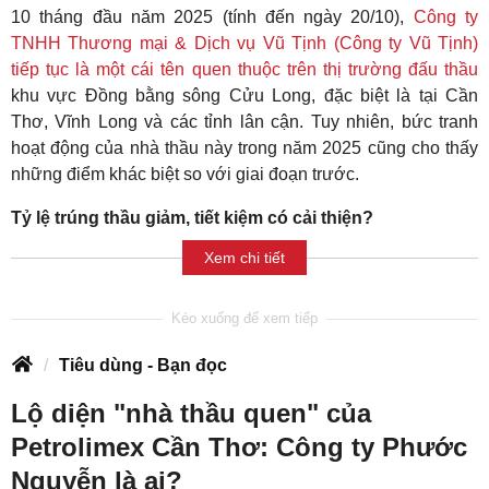
10 tháng đầu năm 2025 (tính đến ngày 20/10),
Công ty
TNHH Thương mại & Dịch vụ Vũ Tịnh (Công ty Vũ Tịnh)
tiếp tục là một cái tên quen thuộc trên thị trường đấu thầu
khu vực Đồng bằng sông Cửu Long, đặc biệt là tại Cần
Thơ, Vĩnh Long và các tỉnh lân cận. Tuy nhiên, bức tranh
hoạt động của nhà thầu này trong năm 2025 cũng cho thấy
những điểm khác biệt so với giai đoạn trước.
Tỷ lệ trúng thầu giảm, tiết kiệm có cải thiện?
Xem chi tiết
Tiêu dùng - Bạn đọc
Lộ diện "nhà thầu quen" của
Petrolimex Cần Thơ: Công ty Phước
Nguyễn là ai?