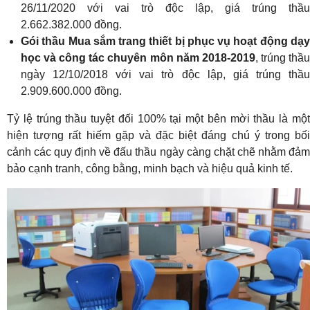
26/11/2020 với vai trò độc lập, giá trúng thầu
2.662.382.000 đồng.
Gói thầu Mua sắm trang thiết bị phục vụ hoạt động dạy
học và công tác chuyên môn năm 2018-2019
, trúng thầ
ngày 12/10/2018 với vai trò độc lập, giá trúng thầu
2.909.600.000 đồng.
Tỷ lệ trúng thầu tuyệt đối 100% tại một bên mời thầu là một
hiện tượng rất hiếm gặp và đặc biệt đáng chú ý trong bối
cảnh các quy định về đấu thầu ngày càng chặt chẽ nhằm đảm
bảo cạnh tranh, công bằng, minh bạch và hiệu quả kinh tế.