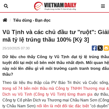
Tiêu dùng - Bạn đọc
Vũ Tịnh và các chủ đầu tư "ruột": Giải
mã tỷ lệ trúng thầu 100% [Kỳ 3]
25/10/2025 07:30
Dữ liệu cho thấy Công ty Vũ Tịnh đạt tỷ lệ trúng thầu
tuyệt đối tại một số bên mời thầu nhất định. Mối quan hệ
này nói lên điều gì về môi trường cạnh tranh trong đấu
thầu?
Theo tài liệu thu thập của PV Báo Tri thức và Cuộc sống,
trong số 74 bên mời thầu mà Công ty TNHH Thương mại &
Dịch vụ Vũ Tịnh (Công ty Vũ Tịnh) từng tham gia
dự thầu,
Công ty Cổ phần Dịch vụ Thương mại Châu Nam Sơn (Công
ty Châu Nam Sơn)
nổi lên là một đối tác đặc biệt
"có duyên