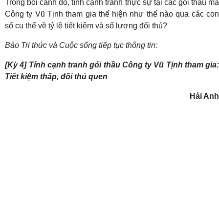
Trong bối cảnh đó, tính cạnh tranh thực sự tại các gói thầu mà
Công ty Vũ Tịnh tham gia thể hiện như thế nào qua các con
số cụ thể về tỷ lệ tiết kiệm và số lượng đối thủ?
Báo Tri thức và Cuộc sống tiếp tục thông tin:
[Kỳ 4] Tính cạnh tranh gói thầu Công ty Vũ Tịnh tham gia:
Tiết kiệm thấp, đối thủ quen
Hải Anh