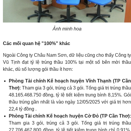
Ảnh minh hoạ
Các mối quan hệ "100%" khác
Ngoài Công ty Châu Nam Sơn, dữ liệu cũng cho thấy Công ty
Vũ Tịnh đạt tỷ lệ trúng thầu 100% tại một số bên mời thầu
khác, dù số lượng gói thầu ít hơn:
Phòng Tài chính Kế hoạch huyện Vĩnh Thạnh (TP Cần
Thơ):
Tham gia 3 gói, trúng cả 3 gói. Tổng giá trị trúng thầu
48.165.468.750 đồng, tỷ lệ tiết kiệm trung bình 8,15%. Gói
thầu trúng gần nhất là vào ngày 12/05/2025 với giá trị hơn
22,4 tỷ đồng .
Phòng Tài chính Kế hoạch huyện Cờ Đỏ (TP Cần Thơ):
Tham gia 3 gói, trúng cả 3 gói. Tổng giá trị trúng thầu
27.706.467.800 đồng, tỷ lệ tiết kiệm trung bình chỉ 0,91%.