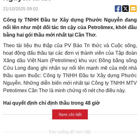
21/10/2025 09:02
Công ty TNHH Đầu tư Xây dựng Phước Nguyễn đang
nổi lên như một đối tác tin cậy của Petrolimex, khởi đầu
bằng hai gói thầu mới nhất tại Cần Thơ.
Theo tài liệu thu thập của PV Báo Tri thức và Cuộc sống,
hoạt động đấu thầu tại các đơn vị thành viên của Tập đoàn
Xăng dầu Việt Nam (Petrolimex) khu vực Đồng bằng sông
Cửu Long đang ghi nhận sự nổi lên mạnh mẽ của một nhà
thầu quen thuộc: Công ty TNHH Đầu tư Xây dựng Phước
Nguyễn. Những diễn biến mới nhất tại Công ty TNHH MTV
Petrolimex Cần Thơ là minh chứng rõ nét cho điều này.
Hai quyết định chỉ định thầu trong 48 giờ
Xem chi tiết