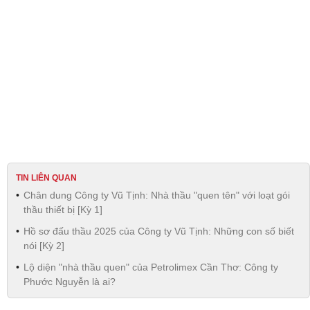
TIN LIÊN QUAN
Chân dung Công ty Vũ Tịnh: Nhà thầu "quen tên" với loạt gói
thầu thiết bị [Kỳ 1]
Hồ sơ đấu thầu 2025 của Công ty Vũ Tịnh: Những con số biết
nói [Kỳ 2]
Lộ diện "nhà thầu quen" của Petrolimex Cần Thơ: Công ty
Phước Nguyễn là ai?