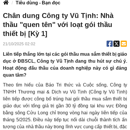
Tiêu dùng - Bạn đọc
Chân dung Công ty Vũ Tịnh: Nhà
thầu "quen tên" với loạt gói thầu
thiết bị [Kỳ 1]
21/10/2025 02:02
Liên tiếp thắng lớn tại các gói thầu mua sắm thiết bị giáo
dục ở ĐBSCL, Công ty Vũ Tịnh đang thu hút sự chú ý.
Hoạt động đấu thầu của doanh nghiệp này có gì đáng
quan tâm?
Theo tìm hiểu của Báo Tri thức và Cuộc sống, Công ty
TNHH Thương mại & Dịch vụ Vũ Tịnh (Công ty Vũ Tịnh)
liên tiếp được công bố trúng hai gói thầu mua sắm thiết bị
giáo dục với tổng giá trị gần 30 tỷ đồng tại khu vực Đồng
bằng sông Cửu Long chỉ trong vòng hai ngày liên tiếp của
tháng 5/2025. Điều này tiếp tục nối dài chuỗi thành tích ấn
tượng của nhà thầu này trong lĩnh vực cung cấp thiết bị, đặc