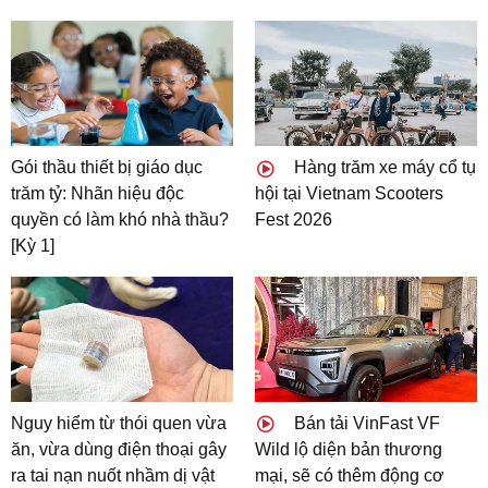
Gói thầu thiết bị giáo dục
Hàng trăm xe máy cổ tụ
trăm tỷ: Nhãn hiệu độc
hội tại Vietnam Scooters
quyền có làm khó nhà thầu?
Fest 2026
[Kỳ 1]
Nguy hiểm từ thói quen vừa
Bán tải VinFast VF
ăn, vừa dùng điện thoại gây
Wild lộ diện bản thương
ra tai nạn nuốt nhầm dị vật
mại, sẽ có thêm động cơ