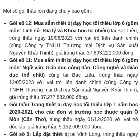
Một số gói thầu lớn đáng chú ý bao gồm:
Gói số 12: Mua sắm thiết bị dạy học tối thiểu lớp 6 (gồm
môn: Lịch sử, Địa lý và Khoa học tự nhiên)
tại Bạc Liêu,
trúng thầu ngày 19/06/2023 với vai trò liên danh chính
(cùng Công ty TNHH Thương mại Dịch vụ Sản xuất
Nguyên Khải Thịnh), giá trúng thầu 37.693.221.000 đồng.
Gói số 11: Mua sắm thiết bị dạy học tối thiểu lớp 6 (gồm
môn: Ngữ văn, Giáo dục công dân, Công nghệ và Giáo
dục thể chất)
cũng tại Bạc Liêu, trúng thầu ngà
12/05/2023 với vai trò liên danh chính (cùng Công ty
TNHH Thương mại Dịch vụ Sản xuất Nguyên Khải Thịnh),
giá trúng thầu 37.277.882.000 đồng.
Gói thầu Trang thiết bị dạy học tối thiểu lớp 1 năm học
2020-2021 cho các đơn vị trường học thuộc quận Ô
Môn (Cần Thơ)
, trúng thầu ngày 01/12/2020 với vai tr
độc lập, giá trúng thầu 5.152.009.000 đồng.
Gói số 5: Lắp đặt thiết bị
tại Vĩnh Long, trúng thầu ngày