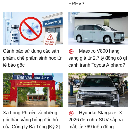
EREV?
Cảnh báo sử dụng các sản
Maextro V800 hạng
phẩm, chế phẩm sinh học từ
sang giá từ 2,7 tỷ đồng có gì
tế bào gốc
cạnh tranh Toyota Alphard?
Xã Long Phước và những
Hyundai Stargazer X
gói thầu vắng bóng đối thủ
2026 đẹp như SUV sắp ra
của Công ty Bá Tòng [Kỳ 2]
mắt, từ 769 triệu đồng