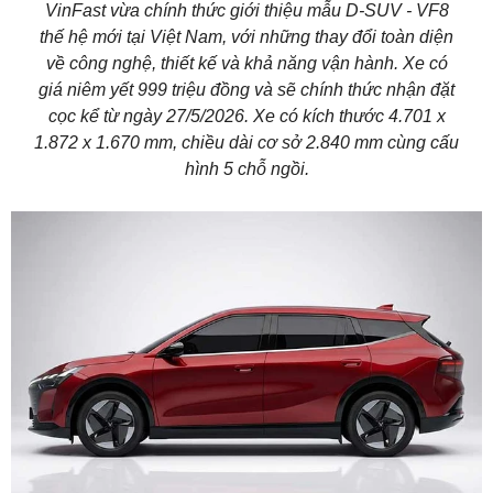
VinFast vừa chính thức giới thiệu mẫu D-SUV - VF8
thế hệ mới tại Việt Nam, với những thay đổi toàn diện
về công nghệ, thiết kế và khả năng vận hành. Xe có
giá niêm yết 999 triệu đồng và sẽ chính thức nhận đặt
cọc kể từ ngày 27/5/2026. Xe có kích thước 4.701 x
1.872 x 1.670 mm, chiều dài cơ sở 2.840 mm cùng cấu
hình 5 chỗ ngồi.