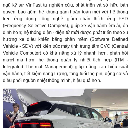
ngũ kỹ sư VinFast tự nghiên cứu, phát triển và sở hữu bản
quyền, bao gồm: hệ khung gầm hoàn toàn mới với hệ thống
treo ứng dụng công nghệ giảm chấn thích ứng FSD
(Frequency Selective Dampers), giúp xe vận hành êm ái, ổn
định hơn; hệ thống điện - điện tử mới được phát triển theo xu
hướng xe điều khiển bằng phần mềm (Software Defined
Vehicle - SDV) với kiến trúc máy tính trung tâm CVC (Central
Vehicle Computer) có khả năng xử lý nhanh hơn, phản hồi
mượt mà hơn; hệ thống quản lý nhiệt tích hợp (ITM -
Integrated Thermal Management) giúp nâng cao hiệu suất
vận hành, tiết kiệm năng lượng, tăng tuổi thọ pin, động cơ và
điều phối nguồn nhiệt thông minh, hiệu quả hơn.