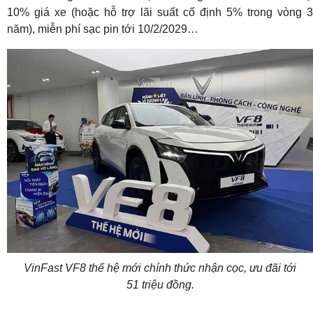
10% giá xe (hoặc hỗ trợ lãi suất cố định 5% trong vòng 3
năm), miễn phí sạc pin tới 10/2/2029…
VinFast VF8 thế hệ mới chính thức nhận cọc, ưu đãi tới
51 triệu đồng.