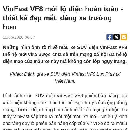
VinFast VF8 mới lộ diện hoàn toàn -
thiết kế đẹp mắt, dáng xe trường
hơn
11/05/2026 06:37
Những hình ảnh rò rỉ về mẫu xe SUV điện VinFast VF8
thế hệ mới vừa được chia sẻ trên mạng xã hội đã hé lộ
diện mạo của mẫu xe này mà không còn lớp ngụy trang.
Video: Đánh giá xe SUV điện Vinfast VF8 Lux Plus tại
Việt Nam.
Hình ảnh mẫu SUV điện VinFast VF8 phiên bản nâng cấp
xuất hiện không che chắn thu hút sự chú ý của cộng đồng
mạng. Trước đó, những hình ảnh rò rỉ trên mạng xã hội cho
thấy VinFast sắp cho ra mắt một mẫu xe mới. Nhiều ý kiến
cho rằng đây là phiên bản nâng cấp của V7 vì xe đã ra mắt 3