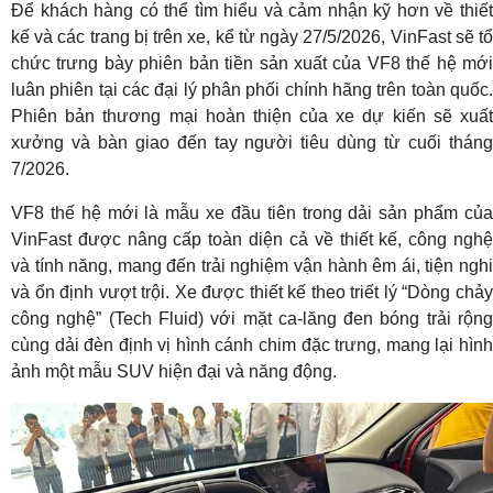
Để khách hàng có thể tìm hiểu và cảm nhận kỹ hơn về thiết
kế và các trang bị trên xe, kể từ ngày 27/5/2026, VinFast sẽ tổ
chức trưng bày phiên bản tiền sản xuất của VF8 thế hệ mới
luân phiên tại các đại lý phân phối chính hãng trên toàn quốc.
Phiên bản thương mại hoàn thiện của xe dự kiến sẽ xuất
xưởng và bàn giao đến tay người tiêu dùng từ cuối tháng
7/2026.
VF8 thế hệ mới là mẫu xe đầu tiên trong dải sản phẩm của
VinFast được nâng cấp toàn diện cả về thiết kế, công nghệ
và tính năng, mang đến trải nghiệm vận hành êm ái, tiện nghi
và ổn định vượt trội. Xe được thiết kế theo triết lý “Dòng chảy
công nghệ” (Tech Fluid) với mặt ca-lăng đen bóng trải rộng
cùng dải đèn định vị hình cánh chim đặc trưng, mang lại hình
ảnh một mẫu SUV hiện đại và năng động.