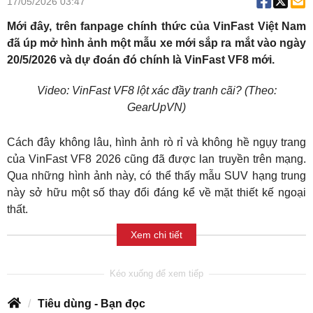
17/05/2026 03:47
Mới đây, trên fanpage chính thức của VinFast Việt Nam
đã úp mở hình ảnh một mẫu xe mới sắp ra mắt vào ngày
20/5/2026 và dự đoán đó chính là VinFast VF8 mới.
Video: VinFast VF8 lột xác đầy tranh cãi? (Theo:
GearUpVN)
Cách đây không lâu, hình ảnh rò rỉ và không hề ngụy trang
của VinFast VF8 2026 cũng đã được lan truyền trên mạng.
Qua những hình ảnh này, có thể thấy mẫu SUV hạng trung
này sở hữu một số thay đổi đáng kể về mặt thiết kế ngoại
thất.
Xem chi tiết
Tiêu dùng - Bạn đọc