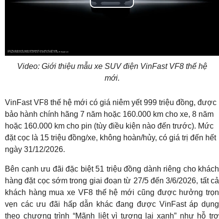
Play
Video
Video: Giới thiệu mẫu xe SUV điện VinFast VF8 thế hệ
mới.
VinFast VF8 thế hệ mới có giá niêm yết 999 triệu đồng, được
bảo hành chính hãng 7 năm hoặc 160.000 km cho xe, 8 năm
hoặc 160.000 km cho pin (tùy điều kiện nào đến trước). Mức
đặt cọc là 15 triệu đồng/xe, không hoàn/hủy, có giá trị đến hết
ngày 31/12/2026.
Bên cạnh ưu đãi đặc biệt 51 triệu đồng dành riêng cho khách
hàng đặt cọc sớm trong giai đoạn từ 27/5 đến 3/6/2026, tất cả
khách hàng mua xe VF8 thế hệ mới cũng được hưởng trọn
vẹn các ưu đãi hấp dẫn khác đang được VinFast áp dụng
theo chương trình “Mãnh liệt vì tương lai xanh” như hỗ trợ