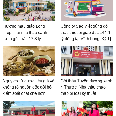
Trường mẫu giáo Long
Công ty Sao Việt trúng gói
Hiệp: Hai nhà thầu cạnh
thầu thiết bị giáo dục 144,4
tranh gói thầu 17,8 tỷ
tỷ đồng tại Vĩnh Long [Kỳ 1]
Nguy cơ từ dược liệu giả và
Gói thầu Tuyến đường kênh
không rõ nguồn gốc đòi hỏi
4 Thước: Nhà thầu chào
kiểm soát chặt chẽ hơn
thấp bị loại kỹ thuật