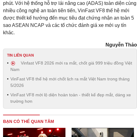
phút. Với hệ thống hỗ trợ lái nâng cao (ADAS) toàn diện cùng
nhiều công nghệ an toàn tiên tiến, VinFast VF8 thế hệ mới
được thiết kế hướng đến mục tiêu đạt chứng nhận an toàn 5
sao ASEAN NCAP và các tổ chức đánh giá xe mới uy tín
khác.
Nguyễn Thảo
TIN LIÊN QUAN
Vinfast VF8 2026 mới ra mắt, chốt giá 999 triệu đồng Việt
Nam
VinFast VF8 thế hệ mới chốt lịch ra mắt Việt Nam trong tháng
5/2026
VinFast VF8 mới lộ diện hoàn toàn - thiết kế đẹp mắt, dáng xe
trường hơn
BẠN CÓ THỂ QUAN TÂM