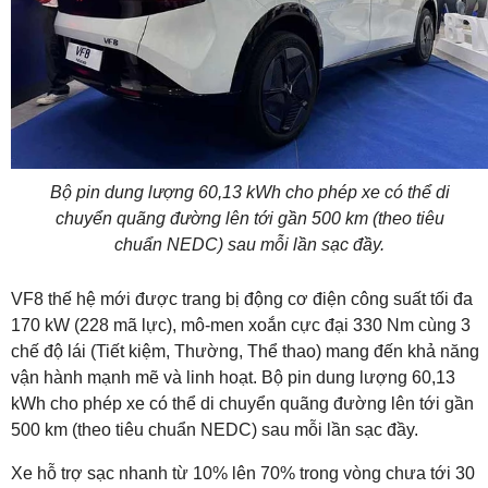
Bộ pin dung lượng 60,13 kWh cho phép xe có thể di
chuyển quãng đường lên tới gần 500 km (theo tiêu
chuẩn NEDC) sau mỗi lần sạc đầy.
VF8 thế hệ mới được trang bị động cơ điện công suất tối đa
170 kW (228 mã lực), mô-men xoắn cực đại 330 Nm cùng 3
chế độ lái (Tiết kiệm, Thường, Thể thao) mang đến khả năng
vận hành mạnh mẽ và linh hoạt. Bộ pin dung lượng 60,13
kWh cho phép xe có thể di chuyển quãng đường lên tới gần
500 km (theo tiêu chuẩn NEDC) sau mỗi lần sạc đầy.
Xe hỗ trợ sạc nhanh từ 10% lên 70% trong vòng chưa tới 30