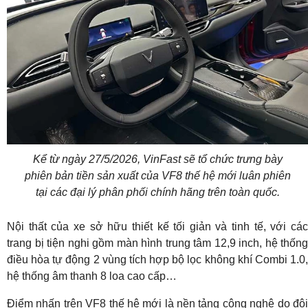
Kể từ ngày 27/5/2026, VinFast sẽ tổ chức trưng bày
phiên bản tiền sản xuất của VF8 thế hệ mới luân phiên
tại các đại lý phân phối chính hãng trên toàn quốc.
Nội thất của xe sở hữu thiết kế tối giản và tinh tế, với các
trang bị tiện nghi gồm màn hình trung tâm 12,9 inch, hệ thống
điều hòa tự động 2 vùng tích hợp bộ lọc không khí Combi 1.0,
hệ thống âm thanh 8 loa cao cấp…
Điểm nhấn trên VF8 thế hệ mới là nền tảng công nghệ do đội