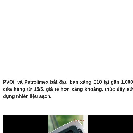
PVOil và Petrolimex bắt đầu bán xăng E10 tại gần 1.000
cửa hàng từ 15/5, giá rẻ hơn xăng khoáng, thúc đẩy sử
dụng nhiên liệu sạch.