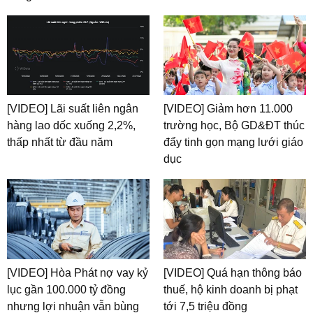
[VIDEO] Lãi suất liên ngân
[VIDEO] Giảm hơn 11.000
hàng lao dốc xuống 2,2%,
trường học, Bộ GD&ĐT thúc
thấp nhất từ đầu năm
đẩy tinh gọn mạng lưới giáo
dục
[VIDEO] Hòa Phát nợ vay kỷ
[VIDEO] Quá hạn thông báo
lục gần 100.000 tỷ đồng
thuế, hộ kinh doanh bị phạt
nhưng lợi nhuận vẫn bùng
tới 7,5 triệu đồng