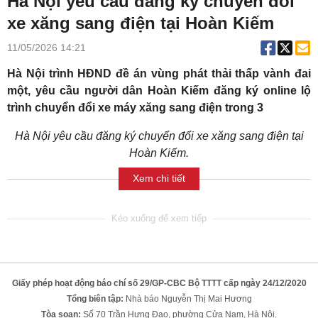
Hà Nội yêu cầu đăng ký chuyển đổi
xe xăng sang điện tại Hoàn Kiếm
11/05/2026 14:21
Hà Nội trình HĐND đề án vùng phát thải thấp vành đai
một, yêu cầu người dân Hoàn Kiếm đăng ký online lộ
trình chuyển đổi xe máy xăng sang điện trong 3
Hà Nội yêu cầu đăng ký chuyển đổi xe xăng sang điện tại
Hoàn Kiếm.
Xem chi tiết
Giấy phép hoạt động báo chí số 29/GP-CBC Bộ TTTT cấp ngày 24/12/2020
Tổng biên tập:
Nhà báo Nguyễn Thị Mai Hương
Tòa soạn:
Số 70 Trần Hưng Đạo, phường Cửa Nam, Hà Nội.