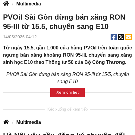
Multimedia
PVOil Sài Gòn dừng bán xăng RON
95-III từ 15.5, chuyển sang E10
14/05/2026 04:12
Từ ngày 15.5, gần 1.000 cửa hàng PVOil trên toàn quốc
ngưng bán xăng khoáng RON 95-III, chuyển sang xăng
sinh học E10 theo Thông tư 50 của Bộ Công Thương.
PVOil Sài Gòn dừng bán xăng RON 95-III từ 15/5, chuyển
sang E10
Xem chi tiết
Multimedia