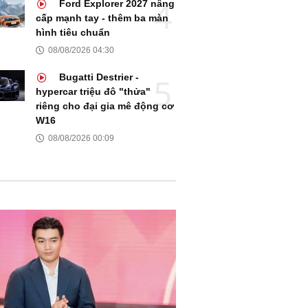
Ford Explorer 2027 nâng
cấp mạnh tay - thêm ba màn
hình tiêu chuẩn
08/08/2026 04:30
Bugatti Destrier -
hypercar triệu đô "thửa"
riêng cho đại gia mê động cơ
W16
08/08/2026 00:09