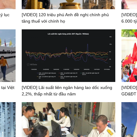
ỷ lục
[VIDEO] 120 triệu phú Anh đề nghị chính phủ
[VIDEO]
tăng thuế với chính họ
6.000 tỷ
tại Việt
[VIDEO] Lãi suất liên ngân hàng lao dốc xuống
[VIDEO]
2,2%, thấp nhất từ đầu năm
GD&ĐT t