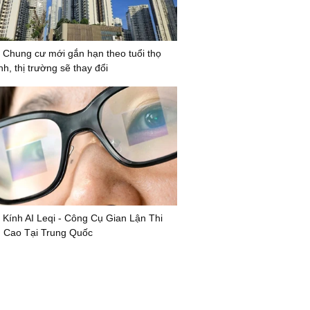
 Chung cư mới gắn hạn theo tuổi thọ
nh, thị trường sẽ thay đổi
 Kính AI Leqi - Công Cụ Gian Lận Thi
 Cao Tại Trung Quốc