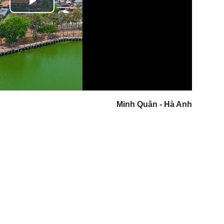
Play
Video
Minh Quân - Hà Anh