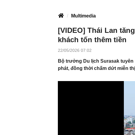
Multimedia
[VIDEO] Thái Lan tăng 
khách tốn thêm tiền
22/05/2026 07:02
Bộ trưởng Du lịch Surasak tuyên 
phát, đồng thời chấm dứt miễn th