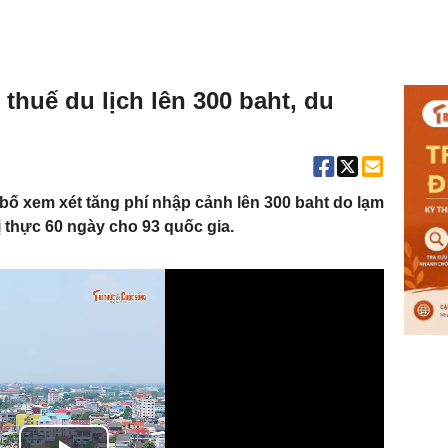
thuế du lịch lên 300 baht, du
bố xem xét tăng phí nhập cảnh lên 300 baht do lạm
ị thực 60 ngày cho 93 quốc gia.