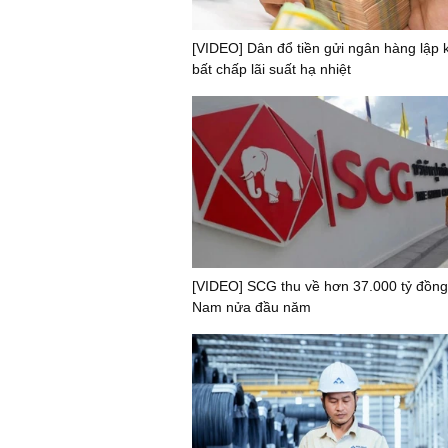
[VIDEO] Dân đổ tiền gửi ngân hàng lập k
bất chấp lãi suất hạ nhiệt
[VIDEO] SCG thu về hơn 37.000 tỷ đồng 
Nam nửa đầu năm