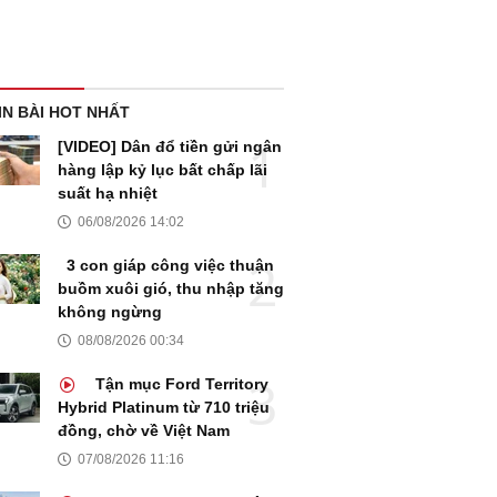
IN BÀI HOT NHẤT
[VIDEO] Dân đổ tiền gửi ngân
hàng lập kỷ lục bất chấp lãi
suất hạ nhiệt
06/08/2026 14:02
3 con giáp công việc thuận
buồm xuôi gió, thu nhập tăng
không ngừng
08/08/2026 00:34
Tận mục Ford Territory
Hybrid Platinum từ 710 triệu
đồng, chờ về Việt Nam
07/08/2026 11:16