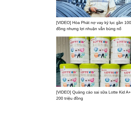
[VIDEO] Hòa Phát nợ vay kỷ lục gần 100
đồng nhưng lợi nhuận vẫn bùng nổ
[VIDEO] Quảng cáo sai sữa Lotte Kid A+
200 triệu đồng