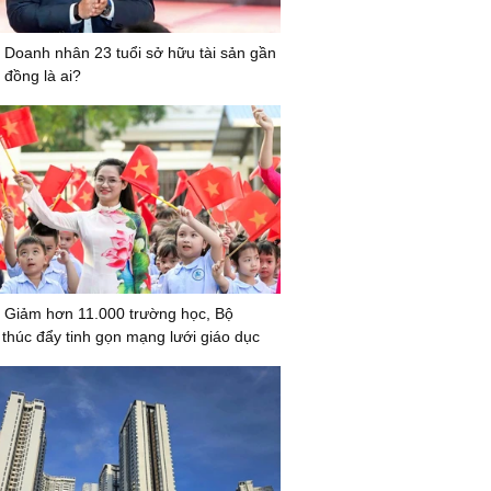
 Doanh nhân 23 tuổi sở hữu tài sản gần
 đồng là ai?
 Giảm hơn 11.000 trường học, Bộ
húc đẩy tinh gọn mạng lưới giáo dục