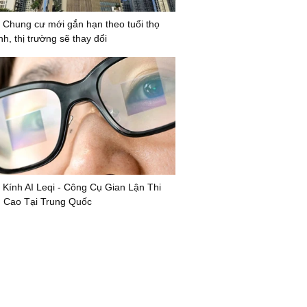
 Chung cư mới gắn hạn theo tuổi thọ
nh, thị trường sẽ thay đổi
 Kính AI Leqi - Công Cụ Gian Lận Thi
 Cao Tại Trung Quốc