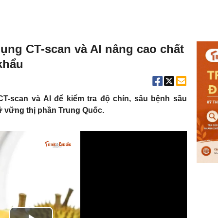
dụng CT-scan và AI nâng cao chất
khẩu
-scan và AI để kiểm tra độ chín, sâu bệnh sầu
ữ vững thị phần Trung Quốc.