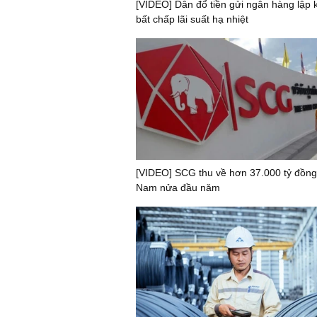
[VIDEO] Dân đổ tiền gửi ngân hàng lập k
bất chấp lãi suất hạ nhiệt
[VIDEO] SCG thu về hơn 37.000 tỷ đồng 
Nam nửa đầu năm