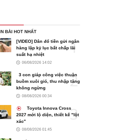
IN BÀI HOT NHẤT
[VIDEO] Dân đổ tiền gửi ngân
hàng lập kỷ lục bất chấp lãi
suất hạ nhiệt
06/08/2026 14:02
3 con giáp công việc thuận
buồm xuôi gió, thu nhập tăng
không ngừng
08/08/2026 00:34
Toyota Innova Cross
2027 mới lộ diện, thiết kế "lột
xác"
08/08/2026 01:45