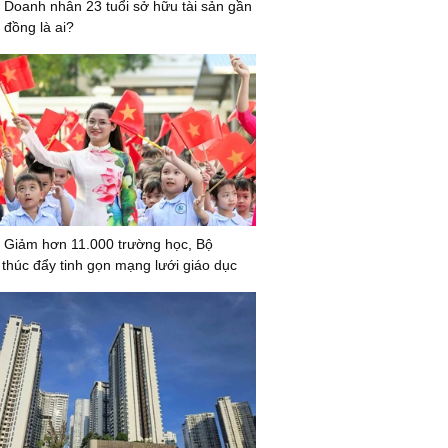
 Doanh nhân 23 tuổi sở hữu tài sản gần
 đồng là ai?
 Giảm hơn 11.000 trường học, Bộ
húc đẩy tinh gọn mạng lưới giáo dục