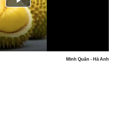
Play
Video
Minh Quân - Hà Anh