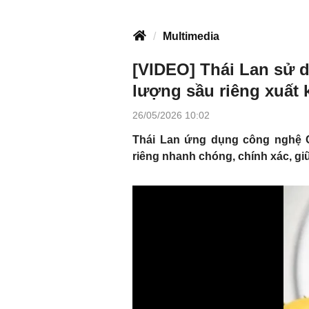
Multimedia
[VIDEO] Thái Lan sử 
lượng sầu riêng xuất 
26/05/2026 10:02
Thái Lan ứng dụng công nghệ CT
riêng nhanh chóng, chính xác, gi