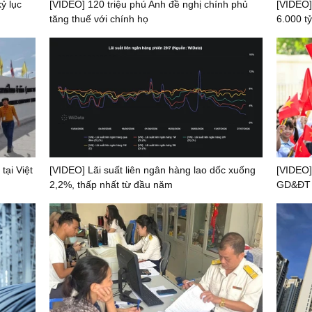
ỷ lục
[VIDEO] 120 triệu phú Anh đề nghị chính phủ
[VIDEO]
tăng thuế với chính họ
6.000 tỷ
tại Việt
[VIDEO] Lãi suất liên ngân hàng lao dốc xuống
[VIDEO]
2,2%, thấp nhất từ đầu năm
GD&ĐT t