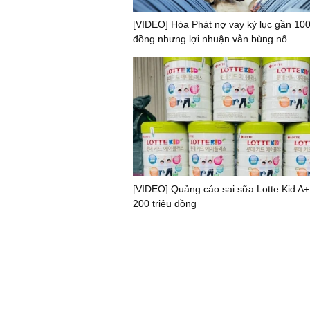
[VIDEO] Hòa Phát nợ vay kỷ lục gần 100
đồng nhưng lợi nhuận vẫn bùng nổ
[VIDEO] Quảng cáo sai sữa Lotte Kid A+
200 triệu đồng