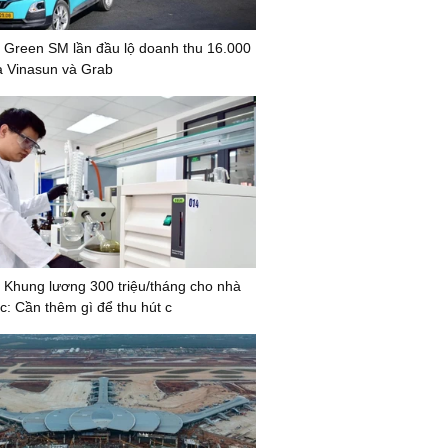
 Green SM lần đầu lộ doanh thu 16.000
xa Vinasun và Grab
 Khung lương 300 triệu/tháng cho nhà
c: Cần thêm gì để thu hút c