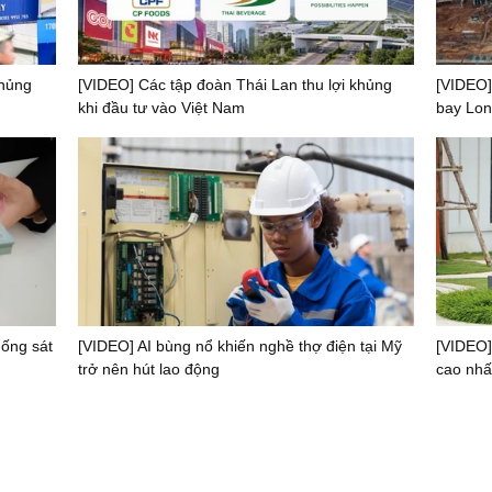
khủng
[VIDEO] Các tập đoàn Thái Lan thu lợi khủng
[VIDEO]
khi đầu tư vào Việt Nam
bay Lon
uống sát
[VIDEO] AI bùng nổ khiến nghề thợ điện tại Mỹ
[VIDEO]
trở nên hút lao động
cao nhất