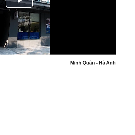
Play
Video
Minh Quân - Hà Anh