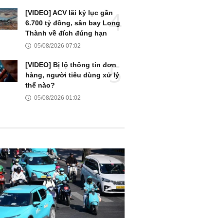
[VIDEO] ACV lãi kỷ lục gần
6.700 tỷ đồng, sân bay Long
Thành về đích đúng hạn
05/08/2026 07:02
[VIDEO] Bị lộ thông tin đơn
hàng, người tiêu dùng xử lý
thế nào?
05/08/2026 01:02