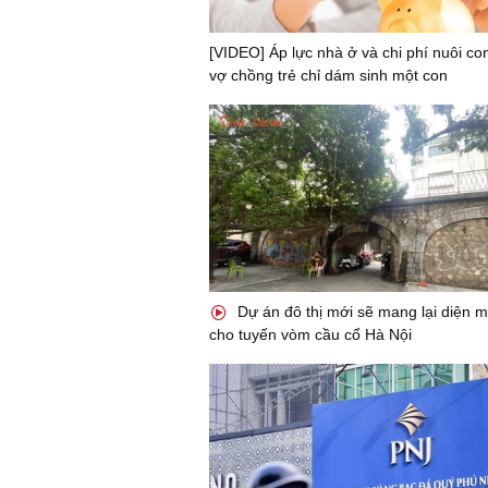
[VIDEO] Áp lực nhà ở và chi phí nuôi co
vợ chồng trẻ chỉ dám sinh một con
Dự án đô thị mới sẽ mang lại diện 
cho tuyến vòm cầu cổ Hà Nội