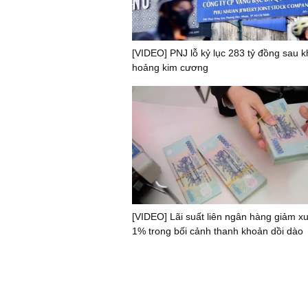
[VIDEO] PNJ lỗ kỷ lục 283 tỷ đồng sau 
hoảng kim cương
[VIDEO] Lãi suất liên ngân hàng giảm x
1% trong bối cảnh thanh khoản dồi dào