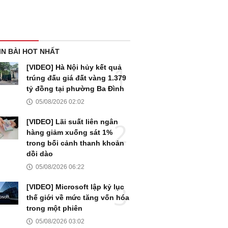
IN BÀI HOT NHẤT
[VIDEO] Hà Nội hủy kết quả
trúng đấu giá đất vàng 1.379
tỷ đồng tại phường Ba Đình
05/08/2026 02:02
[VIDEO] Lãi suất liên ngân
hàng giảm xuống sát 1%
trong bối cảnh thanh khoản
dồi dào
05/08/2026 06:22
[VIDEO] Microsoft lập kỷ lục
thế giới về mức tăng vốn hóa
trong một phiên
05/08/2026 03:02