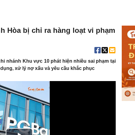
 Hòa bị chỉ ra hàng loạt vi phạm
i nhánh Khu vực 10 phát hiện nhiều sai phạm tại
dụng, xử lý nợ xấu và yêu cầu khắc phục