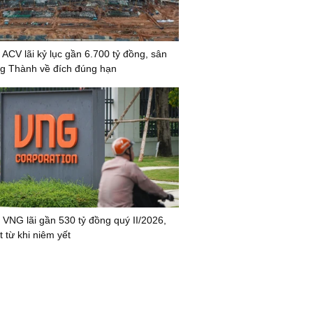
 ACV lãi kỷ lục gần 6.700 tỷ đồng, sân
g Thành về đích đúng hạn
 VNG lãi gần 530 tỷ đồng quý II/2026,
 từ khi niêm yết