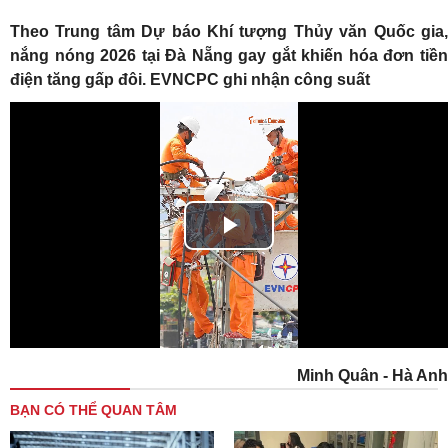
Theo Trung tâm Dự báo Khí tượng Thủy văn Quốc gia,
nắng nóng 2026 tại Đà Nẵng gay gắt khiến hóa đơn tiền
điện tăng gấp đôi. EVNCPC ghi nhận công suất
Play
Video
Minh Quân - Hà Anh
BẠN CÓ THỂ QUAN TÂM