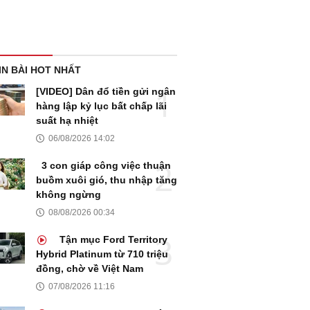
IN BÀI HOT NHẤT
[VIDEO] Dân đổ tiền gửi ngân
hàng lập kỷ lục bất chấp lãi
suất hạ nhiệt
06/08/2026 14:02
3 con giáp công việc thuận
buồm xuôi gió, thu nhập tăng
không ngừng
08/08/2026 00:34
Tận mục Ford Territory
Hybrid Platinum từ 710 triệu
đồng, chờ về Việt Nam
07/08/2026 11:16