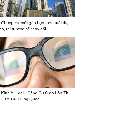
 Chung cư mới gắn hạn theo tuổi thọ
nh, thị trường sẽ thay đổi
 Kính AI Leqi - Công Cụ Gian Lận Thi
 Cao Tại Trung Quốc