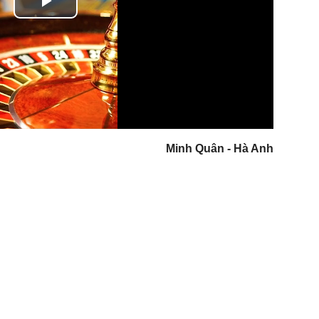
Play
Video
Minh Quân - Hà Anh