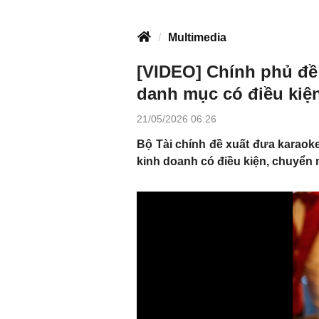
Multimedia
[VIDEO] Chính phủ đề 
danh mục có điều kiệ
21/05/2026 06:26
Bộ Tài chính đề xuất đưa karaok
kinh doanh có điều kiện, chuyển 