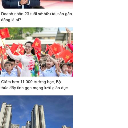
 Doanh nhân 23 tuổi sở hữu tài sản gần
 đồng là ai?
 Giảm hơn 11.000 trường học, Bộ
húc đẩy tinh gọn mạng lưới giáo dục