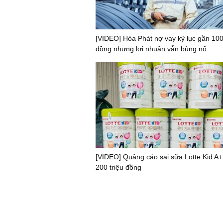
[VIDEO] Hòa Phát nợ vay kỷ lục gần 100
đồng nhưng lợi nhuận vẫn bùng nổ
[VIDEO] Quảng cáo sai sữa Lotte Kid A+
200 triệu đồng