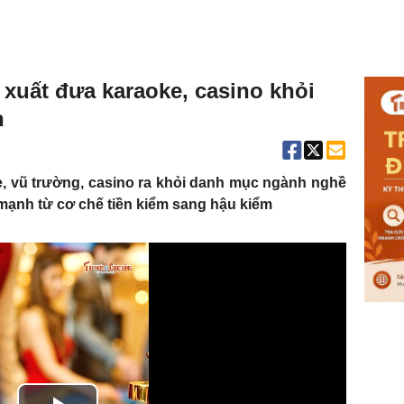
xuất đưa karaoke, casino khỏi
n
e, vũ trường, casino ra khỏi danh mục ngành nghề
mạnh từ cơ chế tiền kiểm sang hậu kiểm