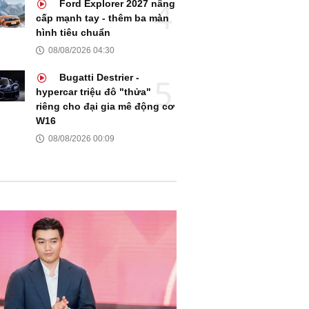
Ford Explorer 2027 nâng
cấp mạnh tay - thêm ba màn
hình tiêu chuẩn
08/08/2026 04:30
Bugatti Destrier -
hypercar triệu đô "thửa"
riêng cho đại gia mê động cơ
W16
08/08/2026 00:09