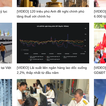
ỷ lục
[VIDEO] 120 triệu phú Anh đề nghị chính phủ
[VIDEO]
tăng thuế với chính họ
6.000 tỷ
tại Việt
[VIDEO] Lãi suất liên ngân hàng lao dốc xuống
[VIDEO]
2,2%, thấp nhất từ đầu năm
GD&ĐT t