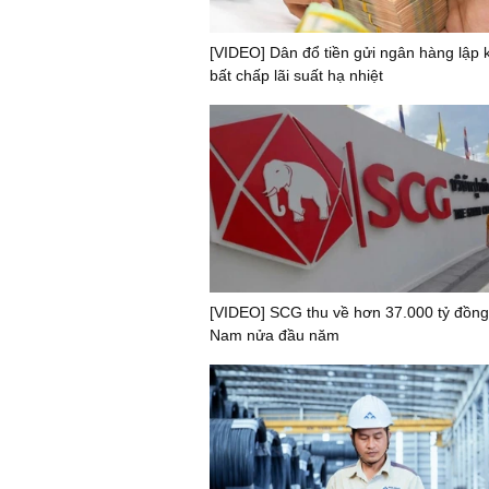
[VIDEO] Dân đổ tiền gửi ngân hàng lập k
bất chấp lãi suất hạ nhiệt
[VIDEO] SCG thu về hơn 37.000 tỷ đồng 
Nam nửa đầu năm