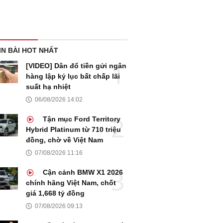
IN BÀI HOT NHẤT
[VIDEO] Dân đổ tiền gửi ngân
hàng lập kỷ lục bất chấp lãi
suất hạ nhiệt
06/08/2026 14:02
Tận mục Ford Territory
Hybrid Platinum từ 710 triệu
đồng, chờ về Việt Nam
07/08/2026 11:16
Cận cảnh BMW X1 2026
chính hãng Việt Nam, chốt
giá 1,668 tỷ đồng
07/08/2026 09:13