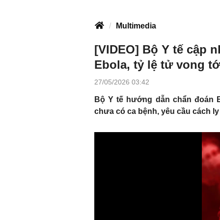
Multimedia
[VIDEO] Bộ Y tế cập n
Ebola, tỷ lệ tử vong t
27/05/2026 03:42
Bộ Y tế hướng dẫn chẩn đoán E
chưa có ca bệnh, yêu cầu cách ly 