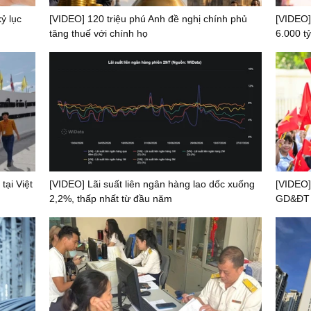
ỷ lục
[VIDEO] 120 triệu phú Anh đề nghị chính phủ
[VIDEO]
tăng thuế với chính họ
6.000 tỷ
tại Việt
[VIDEO] Lãi suất liên ngân hàng lao dốc xuống
[VIDEO]
2,2%, thấp nhất từ đầu năm
GD&ĐT t