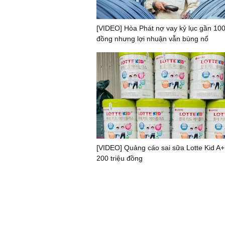
[VIDEO] Hòa Phát nợ vay kỷ lục gần 100
đồng nhưng lợi nhuận vẫn bùng nổ
[VIDEO] Quảng cáo sai sữa Lotte Kid A+
200 triệu đồng