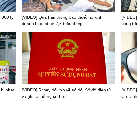
.000 tỷ
[VIDEO] Quá hạn thông báo thuế, hộ kinh
[VIDEO]
doanh bị phạt tới 7,5 triệu đồng
công trì
 bị phạt
[VIDEO] 5 thay đổi lớn về sổ đỏ: Sổ đỏ điện tử
[VIDEO]
và ghi tên đồng sở hữu
Cử Đỉnh