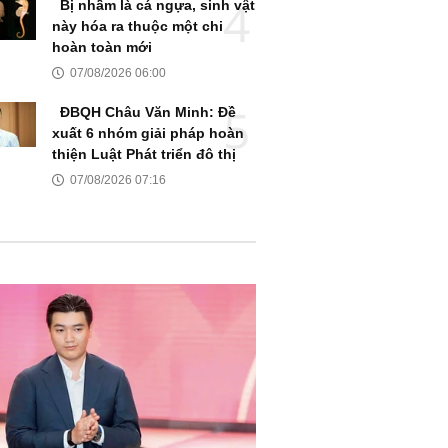
Bị nhầm là cá ngựa, sinh vật
này hóa ra thuộc một chi
hoàn toàn mới
07/08/2026 06:00
ĐBQH Châu Văn Minh: Đề
xuất 6 nhóm giải pháp hoàn
thiện Luật Phát triển đô thị
07/08/2026 07:16