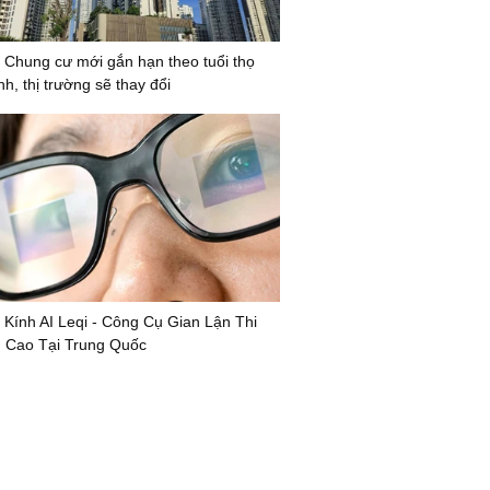
 Chung cư mới gắn hạn theo tuổi thọ
nh, thị trường sẽ thay đổi
 Kính AI Leqi - Công Cụ Gian Lận Thi
 Cao Tại Trung Quốc