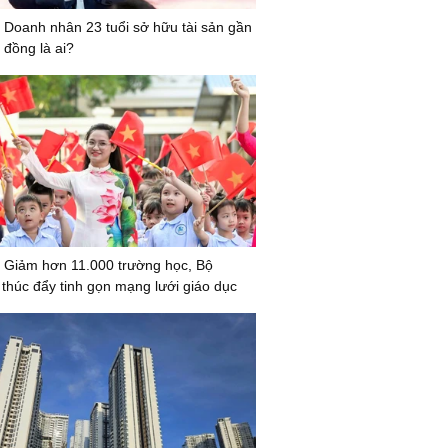
 Doanh nhân 23 tuổi sở hữu tài sản gần
 đồng là ai?
 Giảm hơn 11.000 trường học, Bộ
húc đẩy tinh gọn mạng lưới giáo dục