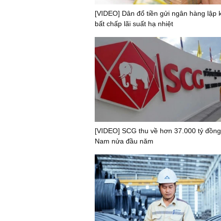
[VIDEO] Dân đổ tiền gửi ngân hàng lập k
bất chấp lãi suất hạ nhiệt
[VIDEO] SCG thu về hơn 37.000 tỷ đồng 
Nam nửa đầu năm