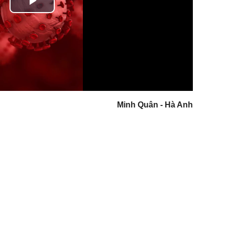
Play
Video
Minh Quân - Hà Anh