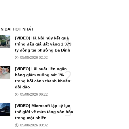
IN BÀI HOT NHẤT
[VIDEO] Hà Nội hủy kết quả
trúng đấu giá đất vàng 1.379
tỷ đồng tại phường Ba Đình
05/08/2026 02:02
[VIDEO] Lãi suất liên ngân
hàng giảm xuống sát 1%
trong bối cảnh thanh khoản
dồi dào
05/08/2026 06:22
[VIDEO] Microsoft lập kỷ lục
thế giới về mức tăng vốn hóa
trong một phiên
05/08/2026 03:02