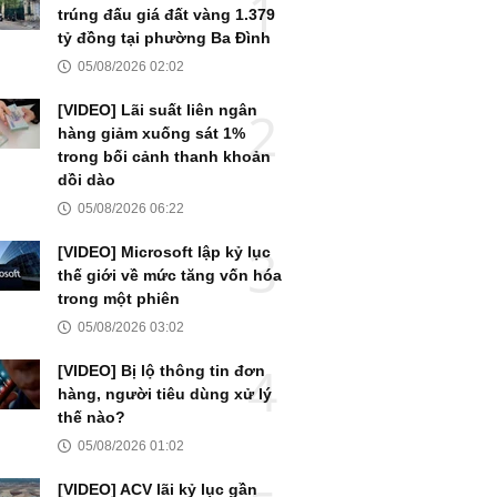
trúng đấu giá đất vàng 1.379
tỷ đồng tại phường Ba Đình
05/08/2026 02:02
[VIDEO] Lãi suất liên ngân
hàng giảm xuống sát 1%
trong bối cảnh thanh khoản
dồi dào
05/08/2026 06:22
[VIDEO] Microsoft lập kỷ lục
thế giới về mức tăng vốn hóa
trong một phiên
05/08/2026 03:02
[VIDEO] Bị lộ thông tin đơn
hàng, người tiêu dùng xử lý
thế nào?
05/08/2026 01:02
[VIDEO] ACV lãi kỷ lục gần