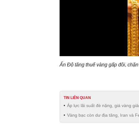
Ấn Độ tăng thuế vàng gấp đôi, chặn
TIN LIÊN QUAN
Áp lực lãi suất đè nặng, giá vàng g
Vàng bạc còn dư địa tăng, Iran và F