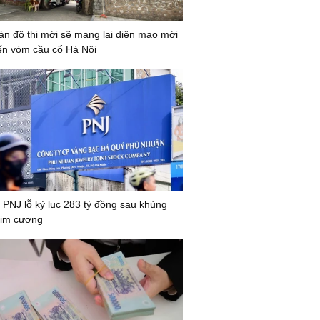
n đô thị mới sẽ mang lại diện mạo mới
ến vòm cầu cổ Hà Nội
 PNJ lỗ kỷ lục 283 tỷ đồng sau khủng
kim cương