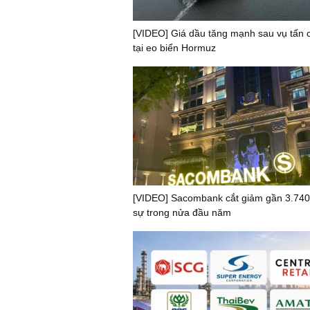
[VIDEO] Giá dầu tăng mạnh sau vụ tấn 
tại eo biển Hormuz
[VIDEO] Sacombank cắt giảm gần 3.74
sự trong nửa đầu năm