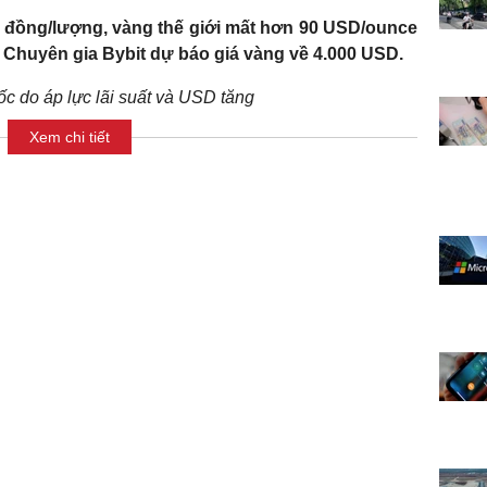
u đồng/lượng, vàng thế giới mất hơn 90 USD/ounce
 Chuyên gia Bybit dự báo giá vàng về 4.000 USD.
ốc do áp lực lãi suất và USD tăng
Xem chi tiết