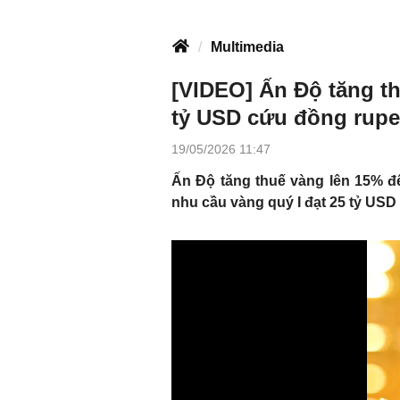
Multimedia
[VIDEO] Ấn Độ tăng th
tỷ USD cứu đồng rup
19/05/2026 11:47
Ấn Độ tăng thuế vàng lên 15% để
nhu cầu vàng quý I đạt 25 tỷ USD