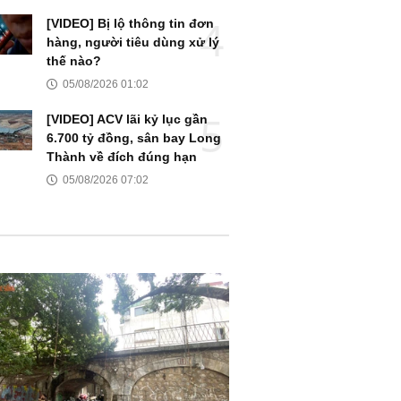
[VIDEO] Bị lộ thông tin đơn
hàng, người tiêu dùng xử lý
thế nào?
05/08/2026 01:02
[VIDEO] ACV lãi kỷ lục gần
6.700 tỷ đồng, sân bay Long
Thành về đích đúng hạn
05/08/2026 07:02