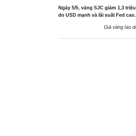
Ngày 5/5, vàng SJC giảm 1,3 triệ
do USD mạnh và lãi suất Fed cao.
Giá vàng lao d