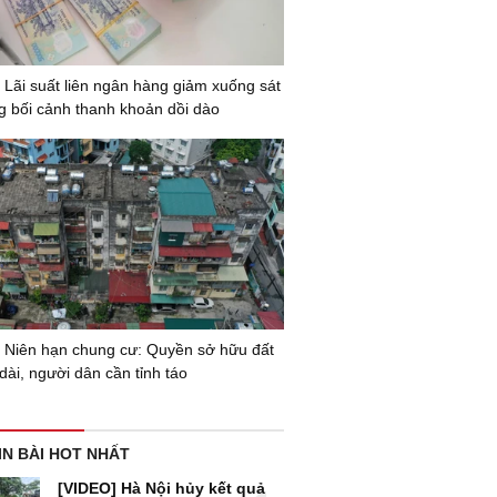
 Lãi suất liên ngân hàng giảm xuống sát
g bối cảnh thanh khoản dồi dào
 Niên hạn chung cư: Quyền sở hữu đất
dài, người dân cần tỉnh táo
IN BÀI HOT NHẤT
[VIDEO] Hà Nội hủy kết quả