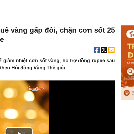
uế vàng gấp đôi, chặn cơn sốt 25
ee
 giảm nhiệt cơn sốt vàng, hỗ trợ đồng rupee sau
 theo Hội đồng Vàng Thế giới.