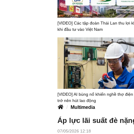
[VIDEO] Các tập đoàn Thái Lan thu lợi 
khi đầu tư vào Việt Nam
[VIDEO] AI bùng nổ khiến nghề thợ điện 
trở nên hút lao động
Multimedia
Áp lực lãi suất đè nặ
07/05/2026 12:18