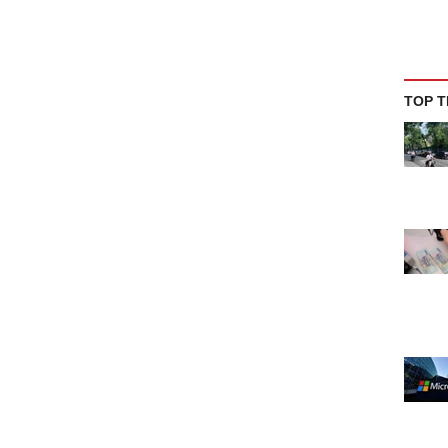
TOP T