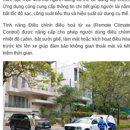
Ứng dụng cũng cung cấp thông tin chi tiết giúp người lái nắm
bắt tốc độ sạc, công suất tiêu thụ và hiệu suất sử dụng cụ thể.
Tính năng Điều chỉnh điều hoà từ xa (Remote Climate
Control) được nâng cấp cho phép người dùng điều chỉnh
nhiệt độ cabin, bật sưởi ghế, làm mát hoặc kích hoạt điều hòa
trước khi lên xe giúp đảm bảo không gian thoải mái và tiết
kiệm thời gian.