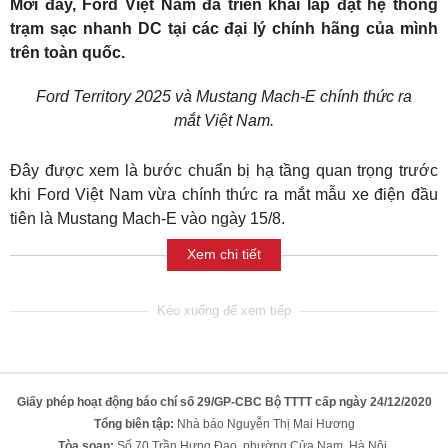
Mới đây, Ford Việt Nam đã triển khai lắp đặt hệ thống
trạm sạc nhanh DC tại các đại lý chính hãng của mình
trên toàn quốc.
Ford Territory 2025 và Mustang Mach-E chính thức ra
mắt Việt Nam.
Đây được xem là bước chuẩn bị hạ tầng quan trọng trước
khi Ford Việt Nam vừa chính thức ra mắt mẫu xe điện đầu
tiên là Mustang Mach-E vào ngày 15/8.
Xem chi tiết
Giấy phép hoạt động báo chí số 29/GP-CBC Bộ TTTT cấp ngày 24/12/2020
Tổng biên tập:
Nhà báo Nguyễn Thị Mai Hương
Tòa soạn:
Số 70 Trần Hưng Đạo, phường Cửa Nam, Hà Nội.