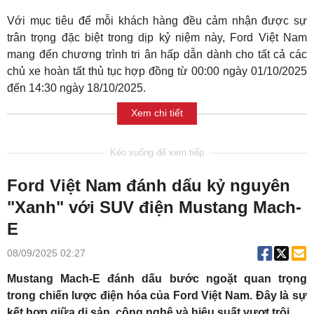
Với mục tiêu để mỗi khách hàng đều cảm nhận được sự
trân trọng đặc biệt trong dịp kỷ niệm này, Ford Việt Nam
mang đến chương trình tri ân hấp dẫn dành cho tất cả các
chủ xe hoàn tất thủ tục hợp đồng từ 00:00 ngày 01/10/2025
đến 14:30 ngày 18/10/2025.
Xem chi tiết
Ford Việt Nam đánh dấu kỷ nguyên
"Xanh" với SUV điện Mustang Mach-
E
08/09/2025 02:27
Mustang Mach-E đánh dấu bước ngoặt quan trọng
trong chiến lược điện hóa của Ford Việt Nam. Đây là sự
kết hợp giữa di sản, công nghệ và hiệu suất vượt trội.