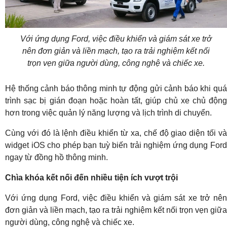
Với ứng dụng Ford, việc điều khiển và giám sát xe trở
nên đơn giản và liền mạch, tạo ra trải nghiệm kết nối
trọn vẹn giữa người dùng, công nghệ và chiếc xe.
Hệ thống cảnh báo thông minh tự động gửi cảnh báo khi quá
trình sạc bị gián đoạn hoặc hoàn tất, giúp chủ xe chủ động
hơn trong việc quản lý năng lượng và lịch trình di chuyển.
Cùng với đó là lệnh điều khiển từ xa, chế độ giao diện tối và
widget iOS cho phép bạn tuỳ biến trải nghiệm ứng dụng Ford
ngay từ đồng hồ thông minh.
Chìa khóa kết nối đến nhiều tiện ích vượt trội
Với ứng dụng Ford, việc điều khiển và giám sát xe trở nên
đơn giản và liền mạch, tạo ra trải nghiệm kết nối trọn vẹn giữa
người dùng, công nghệ và chiếc xe.