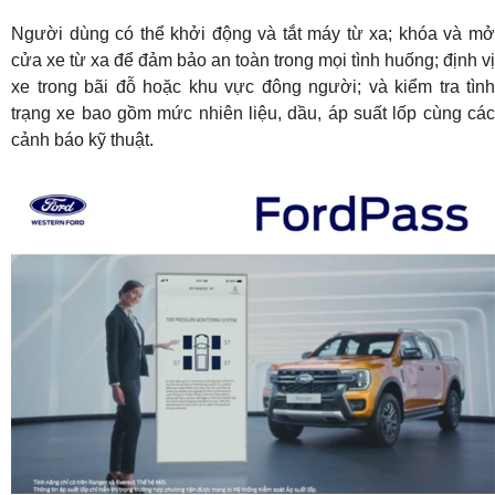
Người dùng có thể khởi động và tắt máy từ xa; khóa và mở
cửa xe từ xa để đảm bảo an toàn trong mọi tình huống; định vị
xe trong bãi đỗ hoặc khu vực đông người; và kiểm tra tình
trạng xe bao gồm mức nhiên liệu, dầu, áp suất lốp cùng các
cảnh báo kỹ thuật.