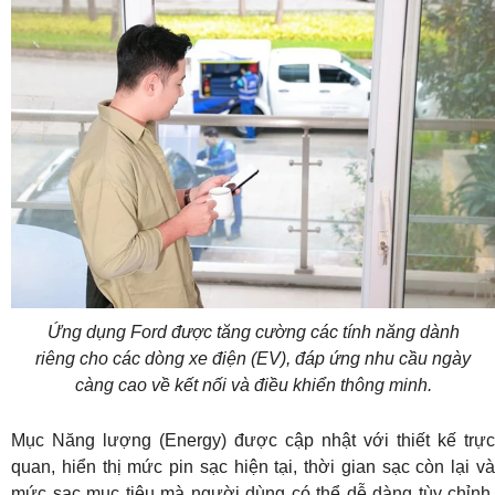
Ứng dụng Ford được tăng cường các tính năng dành
riêng cho các dòng xe điện (EV), đáp ứng nhu cầu ngày
càng cao về kết nối và điều khiển thông minh.
Mục Năng lượng (Energy) được cập nhật với thiết kế trực
quan, hiển thị mức pin sạc hiện tại, thời gian sạc còn lại và
mức sạc mục tiêu mà người dùng có thể dễ dàng tùy chỉnh.