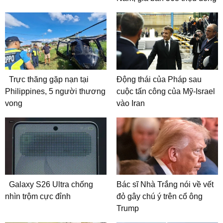
Trực thăng gặp nạn tại
Động thái của Pháp sau
Philippines, 5 người thương
cuộc tấn công của Mỹ-Israel
vong
vào Iran
Galaxy S26 Ultra chống
Bác sĩ Nhà Trắng nói về vết
nhìn trộm cực đỉnh
đỏ gây chú ý trên cổ ông
Trump