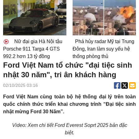
Nữ đại gia Hà Nội tậu
Phá hủy radar Mỹ tại Trung
Porsche 911 Targa 4 GTS
Đông, Iran làm suy yếu hệ
992.2 hơn 13 tỷ đồng
thống phòng thủ
Ford Việt Nam tổ chức "đại tiệc sinh
nhật 30 năm", tri ân khách hàng
02/10/2025 03:16
Ford Việt Nam cùng toàn bộ hệ thống đại lý trên toàn
quốc chính thức triển khai chương trình “Đại tiệc sinh
nhật mừng Ford 30 Năm”.
Video: Xem chi tiết Ford Everest Soprt 2025 bản đặc
biệt.