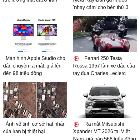
'nhạy cảm' cho bên thứ 3
Màn hình Apple Studio cho
Ferrari 250 Testa
dân chuyên ra mắt, giá lên
Rossa 1957 làm xe dâu của
đến 98 triệu đồng
tay đua Charles Leclerc
Ảnh vệ tinh cơ sở hạt nhân
Ra mắt Mitsubishi
của Iran bị thiệt hại
Xpander MT 2026 tại Việt
Nam, giá bán 568 triệu đồng