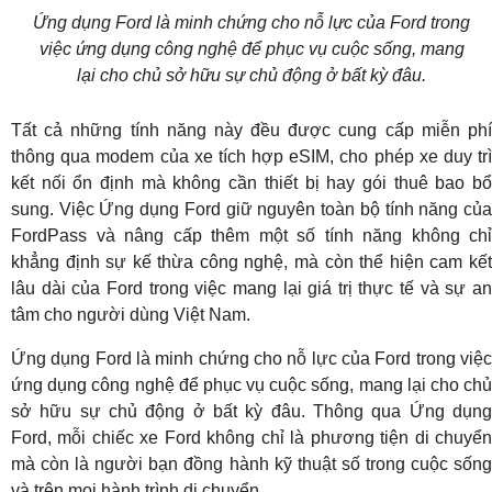
Ứng dụng Ford là minh chứng cho nỗ lực của Ford trong
việc ứng dụng công nghệ để phục vụ cuộc sống, mang
lại cho chủ sở hữu sự chủ động ở bất kỳ đâu.
Tất cả những tính năng này đều được cung cấp miễn phí
thông qua modem của xe tích hợp eSIM, cho phép xe duy trì
kết nối ổn định mà không cần thiết bị hay gói thuê bao bổ
sung. Việc Ứng dụng Ford giữ nguyên toàn bộ tính năng của
FordPass và nâng cấp thêm một số tính năng không chỉ
khẳng định sự kế thừa công nghệ, mà còn thể hiện cam kết
lâu dài của Ford trong việc mang lại giá trị thực tế và sự an
tâm cho người dùng Việt Nam.
Ứng dụng Ford là minh chứng cho nỗ lực của Ford trong việc
ứng dụng công nghệ để phục vụ cuộc sống, mang lại cho chủ
sở hữu sự chủ động ở bất kỳ đâu. Thông qua Ứng dụng
Ford, mỗi chiếc xe Ford không chỉ là phương tiện di chuyển
mà còn là người bạn đồng hành kỹ thuật số trong cuộc sống
và trên mọi hành trình di chuyển.