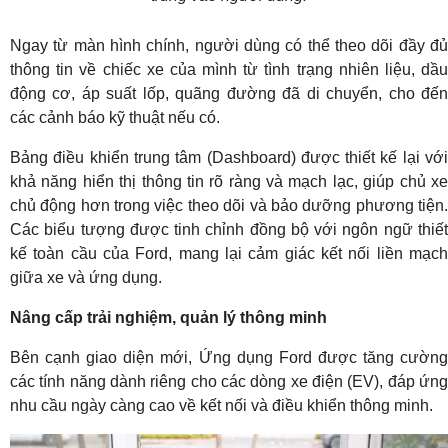
Ngay từ màn hình chính, người dùng có thể theo dõi đầy đủ
thông tin về chiếc xe của mình từ tình trạng nhiên liệu, dầu
động cơ, áp suất lốp, quãng đường đã di chuyển, cho đến
các cảnh báo kỹ thuật nếu có.
Bảng điều khiển trung tâm (Dashboard) được thiết kế lại với
khả năng hiển thị thông tin rõ ràng và mạch lạc, giúp chủ xe
chủ động hơn trong việc theo dõi và bảo dưỡng phương tiện.
Các biểu tượng được tinh chỉnh đồng bộ với ngôn ngữ thiết
kế toàn cầu của Ford, mang lại cảm giác kết nối liền mạch
giữa xe và ứng dụng.
Nâng cấp trải nghiệm, quản lý thông minh
Bên cạnh giao diện mới, Ứng dụng Ford được tăng cường
các tính năng dành riêng cho các dòng xe điện (EV), đáp ứng
nhu cầu ngày càng cao về kết nối và điều khiển thông minh.