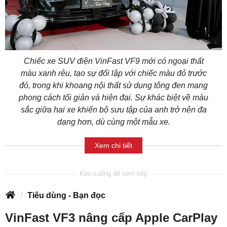
Chiếc xe SUV điện VinFast VF9 mới có ngoại thất
màu xanh rêu, tạo sự đối lập với chiếc màu đỏ trước
đó, trong khi khoang nội thất sử dụng tông đen mang
phong cách tối giản và hiện đại. Sự khác biệt về màu
sắc giữa hai xe khiến bộ sưu tập của anh trở nên đa
dạng hơn, dù cùng một mẫu xe.
Xem chi tiết
Tiêu dùng - Bạn đọc
VinFast VF3 nâng cấp Apple CarPlay