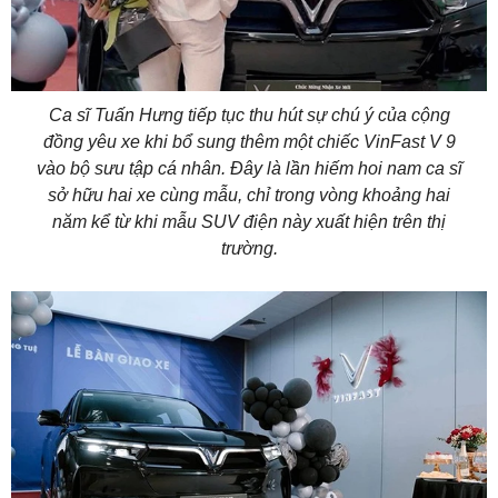
Ca sĩ Tuấn Hưng tiếp tục thu hút sự chú ý của cộng
đồng yêu xe khi bổ sung thêm một chiếc VinFast V 9
vào bộ sưu tập cá nhân. Đây là lần hiếm hoi nam ca sĩ
sở hữu hai xe cùng mẫu, chỉ trong vòng khoảng hai
năm kể từ khi mẫu SUV điện này xuất hiện trên thị
trường.