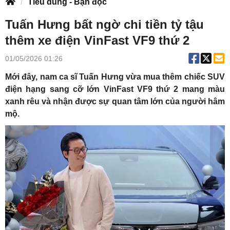
Tiêu dùng - Bạn đọc
Tuấn Hưng bất ngờ chi tiền tỷ tậu
thêm xe điện VinFast VF9 thứ 2
01/05/2026 01:26
Mới đây, nam ca sĩ Tuấn Hưng vừa mua thêm chiếc SUV
điện hạng sang cỡ lớn VinFast VF9 thứ 2 mang màu
xanh rêu và nhận được sự quan tâm lớn của người hâm
mộ.