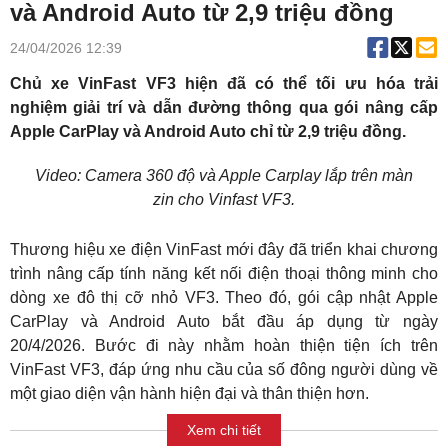
và Android Auto từ 2,9 triệu đồng
24/04/2026 12:39
Chủ xe VinFast VF3 hiện đã có thể tối ưu hóa trải
nghiệm giải trí và dẫn đường thông qua gói nâng cấp
Apple CarPlay và Android Auto chỉ từ 2,9 triệu đồng.
Video: Camera 360 độ và Apple Carplay lắp trên màn
zin cho Vinfast VF3.
Thương hiệu xe điện VinFast mới đây đã triển khai chương
trình nâng cấp tính năng kết nối điện thoại thông minh cho
dòng xe đô thị cỡ nhỏ VF3. Theo đó, gói cập nhật Apple
CarPlay và Android Auto bắt đầu áp dụng từ ngày
20/4/2026. Bước đi này nhằm hoàn thiện tiện ích trên
VinFast VF3, đáp ứng nhu cầu của số đông người dùng về
một giao diện vận hành hiện đại và thân thiện hơn.
Xem chi tiết