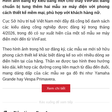
Hình ảnh đăng ký kiểu dáng mới cho thấy VinFast đang
chuẩn bị tung thêm hai mẫu xe máy điện với phong
cách thiết kế mềm mại, phù hợp với khách hàng nữ.
Cục Sở hữu trí tuệ Việt Nam mới đây đã công bố danh sách
các kiểu dáng công nghiệp được đăng ký trong tháng
4/2026, trong đó có sự xuất hiện của một số mẫu xe máy
điện mới đến từ VinFast.
Theo hình ảnh trong hồ sơ đăng ký, các mẫu xe mới sở hữu
phong cách thiết kế khác biệt đáng kể so với nhiều dòng xe
điện hiện tại của hãng. Thân xe được tạo hình theo hướng
kéo dài, kết hợp các đường cong liền mạch từ đầu đến đuôi,
mang dáng dấp của các mẫu xe ga đô thị như Yamaha
Grande hay Vespa Primavera.
Xem chi tiết