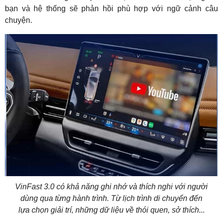
bạn và hệ thống sẽ phản hồi phù hợp với ngữ cảnh câu
chuyện.
VinFast 3.0 có khả năng ghi nhớ và thích nghi với người
dùng qua từng hành trình. Từ lịch trình di chuyển đến
lựa chọn giải trí, những dữ liệu về thói quen, sở thích...