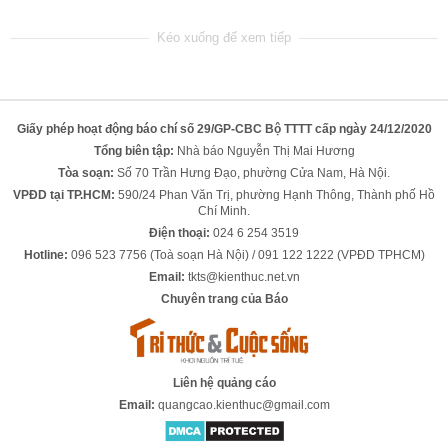
Giấy phép hoạt động báo chí số 29/GP-CBC Bộ TTTT cấp ngày 24/12/2020
Tổng biên tập:
Nhà báo Nguyễn Thị Mai Hương
Tòa soạn:
Số 70 Trần Hưng Đạo, phường Cửa Nam, Hà Nội.
VPĐD tại TP.HCM:
590/24 Phan Văn Trị, phường Hạnh Thông, Thành phố Hồ
Chí Minh.
Điện thoại:
024 6 254 3519
Hotline:
096 523 7756 (Toà soạn Hà Nội) / 091 122 1222 (VPĐD TPHCM)
Email:
tkts@kienthuc.net.vn
Chuyên trang của Báo
Liên hệ quảng cáo
Email:
quangcao.kienthuc@gmail.com