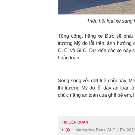
Triệu hồi loạt xe san
Tổng cộng, hãng xe Đức sẽ phải tr
trường Mỹ do lỗi trên, ảnh hưởng
CLE, và GLC. Dự kiến các xe này sẽ
hoàn toàn.
Song song với đợt triệu hồi này, M
thị trường Mỹ do lỗi dây an toàn ở
chức năng an toàn của ghế trẻ em, 
TIN LIÊN QUAN
Mercedes-Benz GLC L EV 2026 