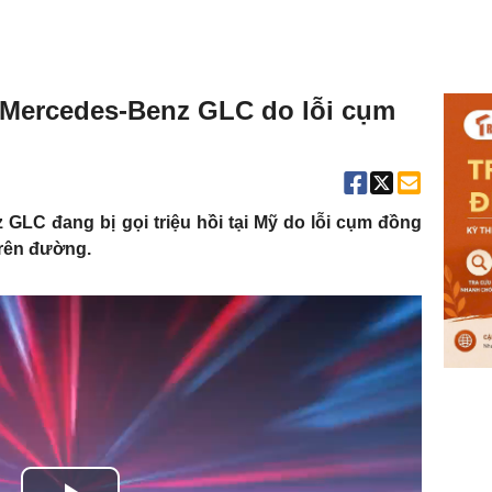
g Mercedes-Benz GLC do lỗi cụm
GLC đang bị gọi triệu hồi tại Mỹ do lỗi cụm đồng
trên đường.