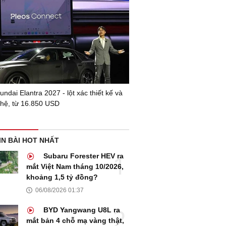
ndai Elantra 2027 - lột xác thiết kế và
hệ, từ 16.850 USD
IN BÀI HOT NHẤT
Subaru Forester HEV ra
mắt Việt Nam tháng 10/2026,
khoảng 1,5 tỷ đồng?
06/08/2026 01:37
BYD Yangwang U8L ra
mắt bản 4 chỗ mạ vàng thật,