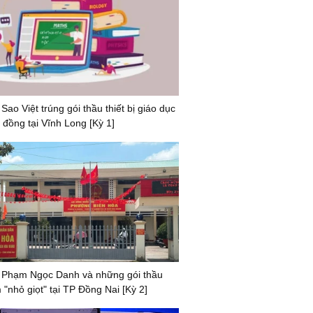
Sao Việt trúng gói thầu thiết bị giáo dục
 đồng tại Vĩnh Long [Kỳ 1]
 Phạm Ngọc Danh và những gói thầu
m "nhỏ giọt" tại TP Đồng Nai [Kỳ 2]