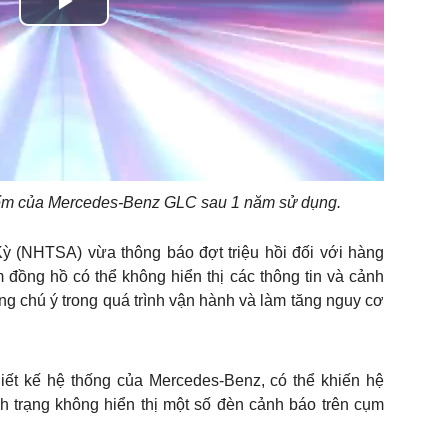
Play
Video
iểm của Mercedes-Benz GLC sau 1 năm sử dụng.
(NHTSA) vừa thông báo đợt triệu hồi đối với hàng
đồng hồ có thể không hiển thị các thông tin và cảnh
ng chú ý trong quá trình vận hành và làm tăng nguy cơ
iết kế hệ thống của Mercedes-Benz, có thể khiến hệ
ình trạng không hiển thị một số đèn cảnh báo trên cụm