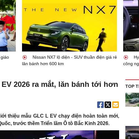
 giáo
Nissan NX7 lộ diện - SUV thuần điện giá rẻ
Hyu
lăn bánh hơn 600 km
công ng
EV 2026 ra mắt, lăn bánh tới hơn
TOP T
iới thiệu mẫu GLC L EV chạy điện hoàn toàn mới,
Quốc, trước thềm Triển lãm Ô tô Bắc Kinh 2026.