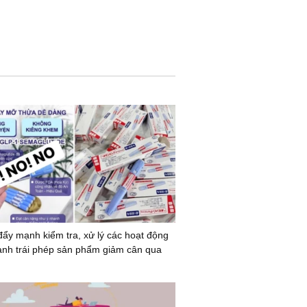
đẩy mạnh kiểm tra, xử lý các hoạt động
anh trái phép sản phẩm giảm cân qua