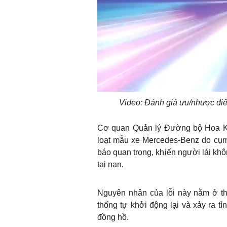
Video: Đánh giá ưu/nhược đ
Cơ quan Quản lý Đường bộ Hoa Kỳ 
loạt mẫu xe Mercedes-Benz do cụm 
báo quan trọng, khiến người lái khô
tai nạn.
Nguyên nhân của lỗi này nằm ở th
thống tự khởi động lại và xảy ra t
đồng hồ.