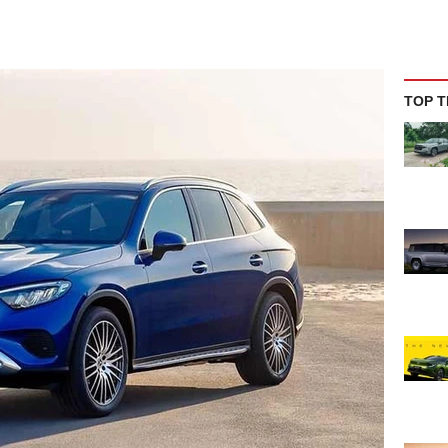
TOP T