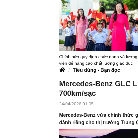
Chỉnh sửa quy định chức danh và lương
viên để nâng cao chất lượng giáo dục
Tiêu dùng - Bạn đọc
Mercedes-Benz GLC L 
700km/sạc
24/04/2026 01:05
Mercedes-Benz vừa chính thức g
dành riêng cho thị trường Trung 