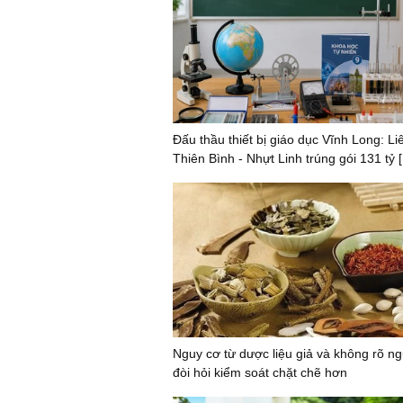
Đấu thầu thiết bị giáo dục Vĩnh Long: L
Thiên Bình - Nhựt Linh trúng gói 131 tỷ [
Nguy cơ từ dược liệu giả và không rõ n
đòi hỏi kiểm soát chặt chẽ hơn