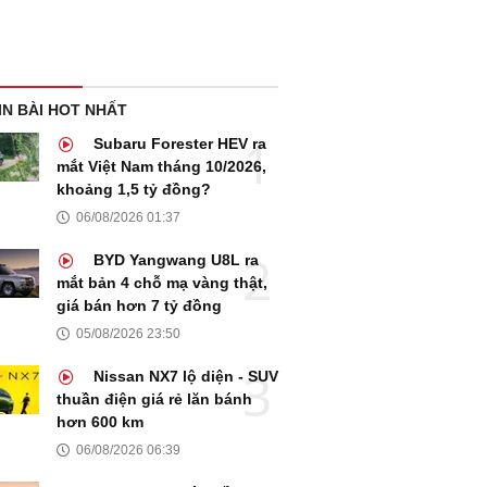
IN BÀI HOT NHẤT
Subaru Forester HEV ra
mắt Việt Nam tháng 10/2026,
khoảng 1,5 tỷ đồng?
06/08/2026 01:37
BYD Yangwang U8L ra
mắt bản 4 chỗ mạ vàng thật,
giá bán hơn 7 tỷ đồng
05/08/2026 23:50
Nissan NX7 lộ diện - SUV
thuần điện giá rẻ lăn bánh
hơn 600 km
06/08/2026 06:39