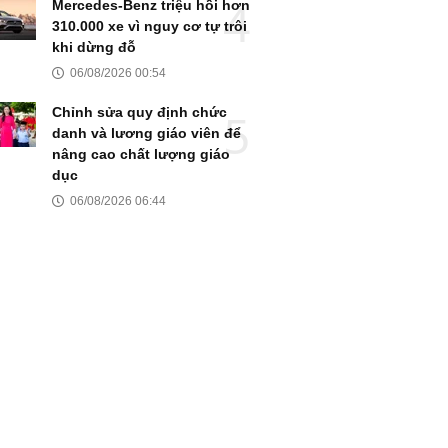
Mercedes-Benz triệu hồi hơn
310.000 xe vì nguy cơ tự trôi
khi dừng đỗ
06/08/2026 00:54
Chỉnh sửa quy định chức
danh và lương giáo viên để
nâng cao chất lượng giáo
dục
06/08/2026 06:44